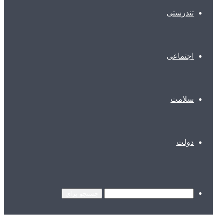
تندرستی
اجتماعی
سلامت
دولت
جستجو برای