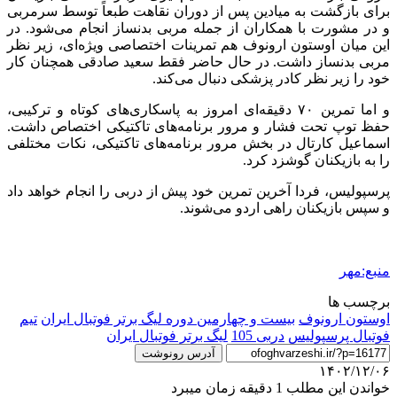
برای بازگشت به میادین پس از دوران نقاهت طبعاً توسط سرمربی
و در مشورت با همکاران از جمله مربی بدنساز انجام می‌شود. در
این میان اوستون ارونوف هم تمرینات اختصاصی ویژه‌ای، زیر نظر
مربی بدنساز داشت. در حال حاضر فقط سعید صادقی همچنان کار
خود را زیر نظر کادر پزشکی دنبال می‌کند.
و اما تمرین ۷۰ دقیقه‌ای امروز به پاسکاری‌های کوتاه و ترکیبی،
حفظ توپ تحت فشار و مرور برنامه‌های تاکتیکی اختصاص داشت.
اسماعیل کارتال در بخش مرور برنامه‌های تاکتیکی، نکات مختلفی
را به بازیکنان گوشزد کرد.
پرسپولیس، فردا آخرین تمرین خود پیش از دربی را انجام خواهد داد
و سپس بازیکنان راهی اردو می‌شوند.
منبع:مهر
برچسب ها
اوستون ارونوف
بیست و چهارمین دوره لیگ برتر فوتبال ایران
تیم
فوتبال پرسپولیس
دربی 105
لیگ برتر فوتبال ایران
آدرس رونوشت
۱۴۰۲/۱۲/۰۶
خواندن این مطلب 1 دقیقه زمان میبرد