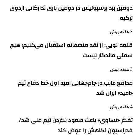
دومین برد پرسپولیس در دومین بازی تدارکاتی اردوی
ترکیه
3 هفته پیش
قلعه نویی: از نقد منصفانه استقبال می‌کنیم؛ هیچ
سمتی ماندگار نیست
3 هفته پیش
مدافع غایب در جام‌جهانی امید اول خط دفاع تیم
«امید» ایران شد
4 هفته پیش
تفکر «تساوی» باعث صعود نکردن تیم ملی شد/
فدراسیون نگاهش را عوض کند