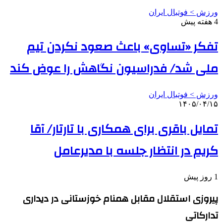
ورزش > فوتبال ایران
4 هفته پیش
تفکر «تساوی» باعث صعود نکردن تیم
ملی شد/ فدراسیون نگاهش را عوض کند
ورزش > فوتبال ایران
۱۴۰۵/۰۴/۱۵
تمایل باقری برای همکاری با تارتار/ آقا
کریم در انتظار جلسه با مدیرعامل
1 روز پیش
پیروزی استقلال مقابل همنام خوزستانی در دیداری
تدارکاتی