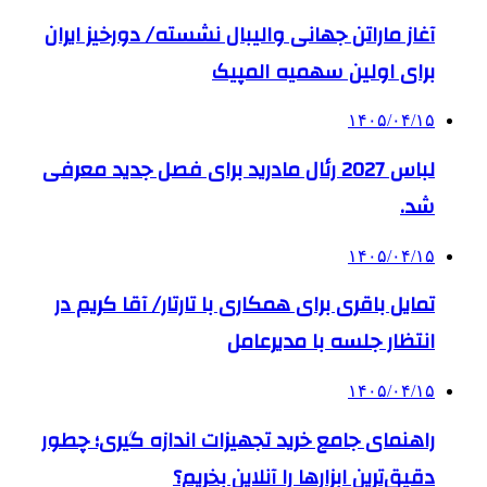
آغاز ماراتن جهانی والیبال نشسته/ دورخیز ایران
برای اولین سهمیه المپیک
۱۴۰۵/۰۴/۱۵
لباس 2027 رئال مادرید برای فصل جدید معرفی
شد.
۱۴۰۵/۰۴/۱۵
تمایل باقری برای همکاری با تارتار/ آقا کریم در
انتظار جلسه با مدیرعامل
۱۴۰۵/۰۴/۱۵
راهنمای جامع خرید تجهیزات اندازه گیری؛ چطور
دقیق‌ترین ابزارها را آنلاین بخریم؟