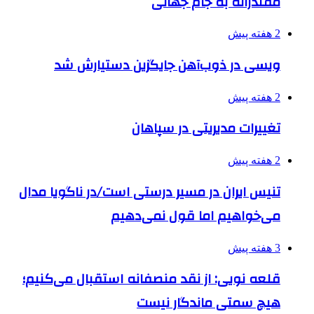
مقتدرانه به جام جهانی
2 هفته پیش
ویسی در ذوب‌آهن جایگزین دستیارش شد
2 هفته پیش
تغییرات مدیریتی در سپاهان
2 هفته پیش
تنیس ایران در مسیر درستی است/در ناگویا مدال
می‌خواهیم اما قول نمی‌دهیم
3 هفته پیش
قلعه نویی: از نقد منصفانه استقبال می‌کنیم؛
هیچ سمتی ماندگار نیست