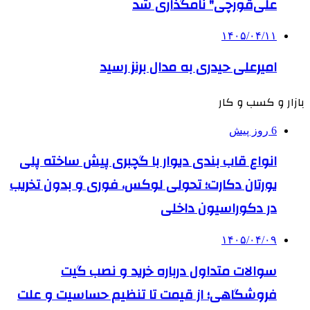
علی‌قورچی" نامگذاری شد
۱۴۰۵/۰۴/۱۱
امیرعلی حیدری به مدال برنز رسید
بازار و کسب و کار
6 روز پیش
انواع قاب بندی دیوار با گچبری پیش ساخته پلی
یورتان دکارت؛ تحولی لوکس، فوری و بدون تخریب
در دکوراسیون داخلی
۱۴۰۵/۰۴/۰۹
سوالات متداول درباره خرید و نصب گیت
فروشگاهی؛ از قیمت تا تنظیم حساسیت و علت