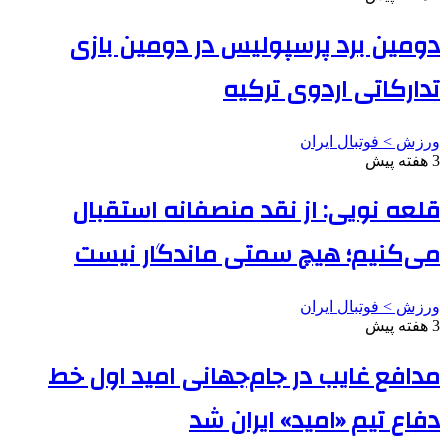
دومین برد پرسپولیس در دومین بازی
تدارکاتی اردوی ترکیه
ورزش > فوتبال ایران
3 هفته پیش
قلعه نویی: از نقد منصفانه استقبال
می‌کنیم؛ هیچ سمتی ماندگار نیست
ورزش > فوتبال ایران
3 هفته پیش
مدافع غایب در جام‌جهانی امید اول خط
دفاع تیم «امید» ایران شد