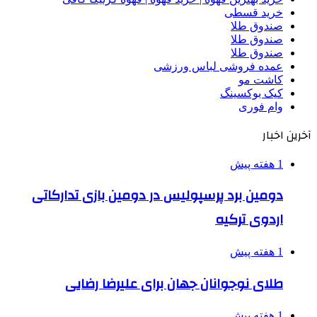
خرید قسطی
صندوق طلا
صندوق طلا
صندوق طلا
عمده فروشی لباس ورزشی
کاشت مو
کیک بوکسینگ
وام فوری
آخرین اخبار
1 هفته پیش
دومین برد پرسپولیس در دومین بازی تدارکاتی
اردوی ترکیه
1 هفته پیش
طلای نوجوانان جهان برای علیرضا رضایی
1 هفته پیش