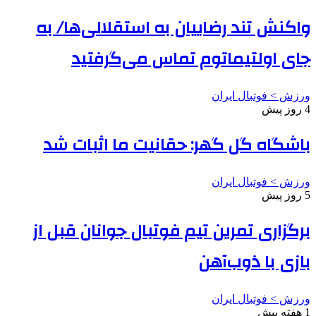
واکنش تند رضاییان به استقلالی‌ها/ به
جای اولتیماتوم تماس می‌گرفتید
ورزش > فوتبال ایران
4 روز پیش
باشگاه گل گهر: حقانیت ما اثبات شد
ورزش > فوتبال ایران
5 روز پیش
برگزاری تمرین تیم فوتبال جوانان قبل از
بازی با ذوب‌آهن
ورزش > فوتبال ایران
1 هفته پیش