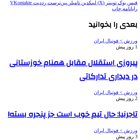
فیس بوک
توییتر (X)
لینکدین
‫تامبلر
‫پین‌ترست
‫رددیت
‫VKontakte
رایانامه
چاپ
بعدی را بخوانید
ورزش > فوتبال ایران
1 روز پیش
پیروزی استقلال مقابل همنام خوزستانی
در دیداری تدارکاتی
ورزش > فوتبال ایران
2 روز پیش
تاجرنیا: حال تیم خوب است جز پنجره بسته!
ورزش > فوتبال ایران
3 روز پیش