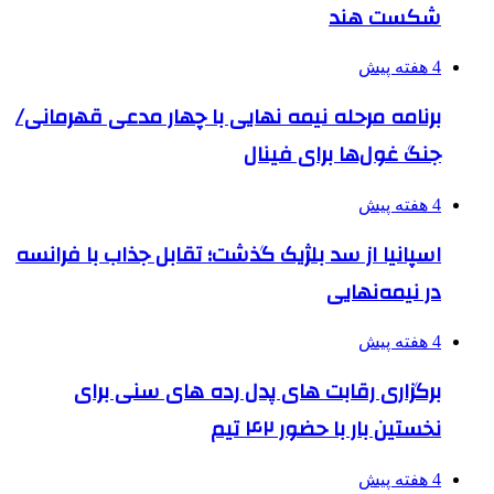
شکست هند
4 هفته پیش
برنامه مرحله نیمه نهایی با چهار مدعی قهرمانی/
جنگ غول‌ها برای فینال
4 هفته پیش
اسپانیا از سد بلژیک گذشت؛ تقابل جذاب با فرانسه
در نیمه‌نهایی
4 هفته پیش
برگزاری رقابت های پدل رده های سنی برای
نخستین بار با حضور ۴۲ تیم
4 هفته پیش