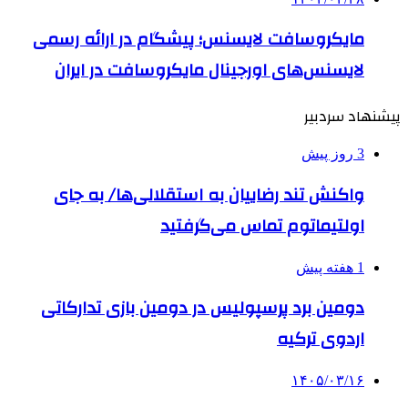
مایکروسافت لایسنس؛ پیشگام در ارائه رسمی
لایسنس‌های اورجینال مایکروسافت در ایران
پیشنهاد سردبیر
3 روز پیش
واکنش تند رضاییان به استقلالی‌ها/ به جای
اولتیماتوم تماس می‌گرفتید
1 هفته پیش
دومین برد پرسپولیس در دومین بازی تدارکاتی
اردوی ترکیه
۱۴۰۵/۰۳/۱۶