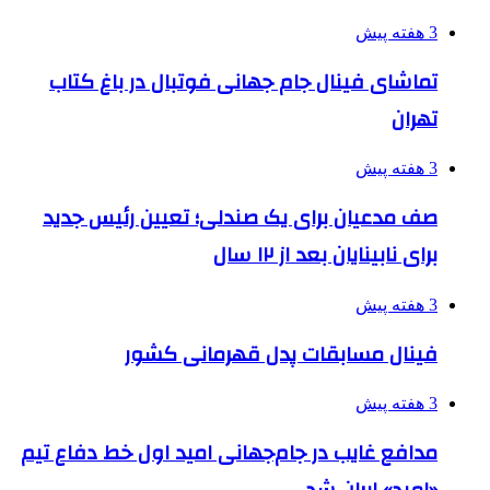
3 هفته پیش
تماشای فینال جام جهانی فوتبال در باغ کتاب
تهران
3 هفته پیش
صف مدعیان برای یک صندلی؛ تعیین رئیس جدید
برای نابینایان بعد از ۱۲ سال
3 هفته پیش
فینال مسابقات پدل قهرمانی کشور
3 هفته پیش
مدافع غایب در جام‌جهانی امید اول خط دفاع تیم