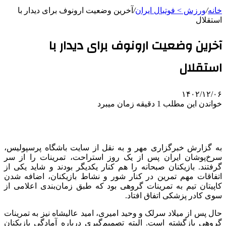
خانه
/
ورزش > فوتبال ایران
/
آخرین وضعیت ارونوف برای دیدار با
استقلال
آخرین وضعیت ارونوف برای دیدار با
استقلال
۱۴۰۲/۱۲/۰۶
خواندن این مطلب 1 دقیقه زمان میبرد
به گزارش خبرگزاری مهر و به نقل از سایت باشگاه پرسپولیس،
سرخ‌پوشان ایران پس از یک روز استراحت، تمرینات را از سر
گرفتند. بازیکنان صبحانه را هم کنار یکدیگر بودند و شاید یکی از
اتفاقات مهم تمرین در کنار شور و نشاط بازیکنان، اضافه شدن
کاپیتان تیم به تمرینات گروهی بود که طبق زمان‌بندی اعلامی از
سوی کادر پزشکی اتفاق افتاد.
حال پس از میلاد سرلک و وحید امیری، امید عالیشاه نیز به تمرینات
گروهی بازگشته است. البته تصمیم‌گیری درباره آمادگی بازیکنان