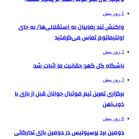
1 روز پیش
واکنش تند رضاییان به استقلالی‌ها/ به جای
اولتیماتوم تماس می‌گرفتید
2 روز پیش
باشگاه گل گهر: حقانیت ما اثبات شد
3 روز پیش
برگزاری تمرین تیم فوتبال جوانان قبل از بازی با
ذوب‌آهن
6 روز پیش
دومین برد پرسپولیس در دومین بازی تدارکاتی