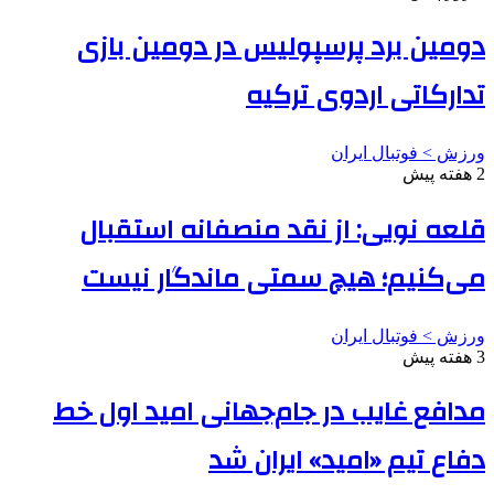
دومین برد پرسپولیس در دومین بازی
تدارکاتی اردوی ترکیه
ورزش > فوتبال ایران
2 هفته پیش
قلعه نویی: از نقد منصفانه استقبال
می‌کنیم؛ هیچ سمتی ماندگار نیست
ورزش > فوتبال ایران
3 هفته پیش
مدافع غایب در جام‌جهانی امید اول خط
دفاع تیم «امید» ایران شد