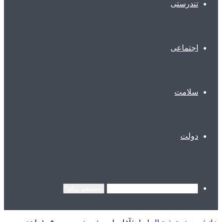
تندرستی
اجتماعی
سلامت
دولت
جستجو برای