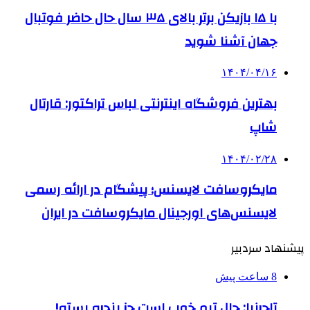
با ۱۵ بازیکن برتر بالای ۳۵ سال حال حاضر فوتبال
جهان آشنا شوید
۱۴۰۴/۰۴/۱۶
بهترین فروشگاه اینترنتی لباس تراکتور: قارتال
شاپ
۱۴۰۴/۰۲/۲۸
مایکروسافت لایسنس؛ پیشگام در ارائه رسمی
لایسنس‌های اورجینال مایکروسافت در ایران
پیشنهاد سردبیر
8 ساعت پیش
تاجرنیا: حال تیم خوب است جز پنجره بسته!