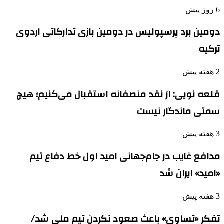
6 روز پیش
دومین برد پرسپولیس در دومین بازی تدارکاتی اردوی
ترکیه
2 هفته پیش
قلعه نویی: از نقد منصفانه استقبال می‌کنیم؛ هیچ
سمتی ماندگار نیست
3 هفته پیش
مدافع غایب در جام‌جهانی امید اول خط دفاع تیم
«امید» ایران شد
3 هفته پیش
تفکر «تساوی» باعث صعود نکردن تیم ملی شد/