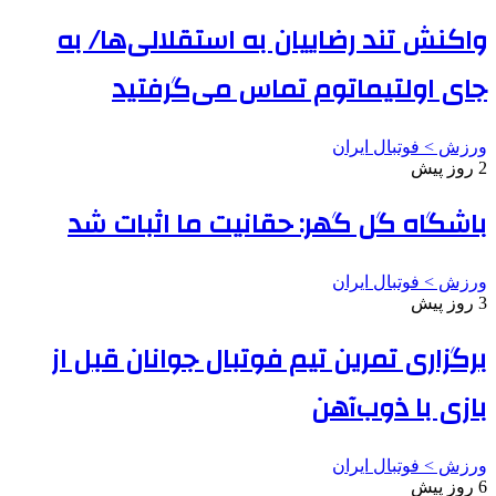
واکنش تند رضاییان به استقلالی‌ها/ به
جای اولتیماتوم تماس می‌گرفتید
ورزش > فوتبال ایران
2 روز پیش
باشگاه گل گهر: حقانیت ما اثبات شد
ورزش > فوتبال ایران
3 روز پیش
برگزاری تمرین تیم فوتبال جوانان قبل از
بازی با ذوب‌آهن
ورزش > فوتبال ایران
6 روز پیش