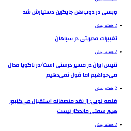
ویسی در ذوب‌آهن جایگزین دستیارش شد
2 هفته پیش
تغییرات مدیریتی در سپاهان
2 هفته پیش
تنیس ایران در مسیر درستی است/در ناگویا مدال
می‌خواهیم اما قول نمی‌دهیم
2 هفته پیش
قلعه نویی: از نقد منصفانه استقبال می‌کنیم؛
هیچ سمتی ماندگار نیست
2 هفته پیش