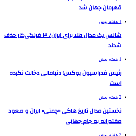
قهرمان جهان شد
1 هفته پیش
شانس یک مدال طلا برای ایران/ ۳ فرنگی‌کار حذف
شدند
1 هفته پیش
رئیس فدراسیون بوکس: دنیامالی دخالت نکرده
است
2 هفته پیش
نخستین مدال تاریخ هاکی «چمنی» ایران و صعود
مقتدرانه به جام جهانی
2 هفته پیش