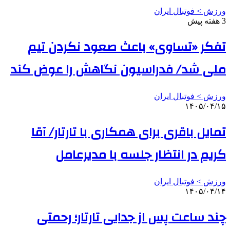
ورزش > فوتبال ایران
3 هفته پیش
تفکر «تساوی» باعث صعود نکردن تیم
ملی شد/ فدراسیون نگاهش را عوض کند
ورزش > فوتبال ایران
۱۴۰۵/۰۴/۱۵
تمایل باقری برای همکاری با تارتار/ آقا
کریم در انتظار جلسه با مدیرعامل
ورزش > فوتبال ایران
۱۴۰۵/۰۴/۱۴
چند ساعت پس از جدایی تارتار؛ رحمتی