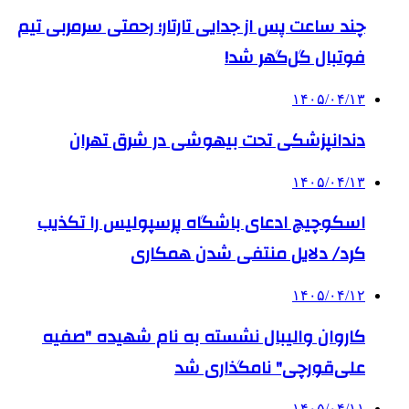
چند ساعت پس از جدایی تارتار؛ رحمتی سرمربی تیم
فوتبال گل‌گهر شد!
۱۴۰۵/۰۴/۱۳
دندانپزشکی تحت بیهوشی در شرق تهران
۱۴۰۵/۰۴/۱۳
اسکوچیچ ادعای باشگاه پرسپولیس را تکذیب
کرد/ دلایل منتفی شدن همکاری
۱۴۰۵/۰۴/۱۲
کاروان والیبال نشسته به نام شهیده "صفیه
علی‌قورچی" نامگذاری شد
۱۴۰۵/۰۴/۱۱