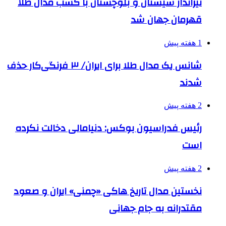
تیرانداز سیستان و بلوچستان با کسب مدال طلا
قهرمان جهان شد
1 هفته پیش
شانس یک مدال طلا برای ایران/ ۳ فرنگی‌کار حذف
شدند
2 هفته پیش
رئیس فدراسیون بوکس: دنیامالی دخالت نکرده
است
2 هفته پیش
نخستین مدال تاریخ هاکی «چمنی» ایران و صعود
مقتدرانه به جام جهانی