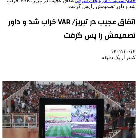
خانه
/
استانها > آذربایجان شرقی
/
اتفاق عجیب در تبریز/ VAR خراب
شد و داور تصمیمش را پس گرفت
اتفاق عجیب در تبریز/ VAR خراب شد و داور
تصمیمش را پس گرفت
۱۴۰۲/۱۰/۱۲
کمتر از یک دقیقه