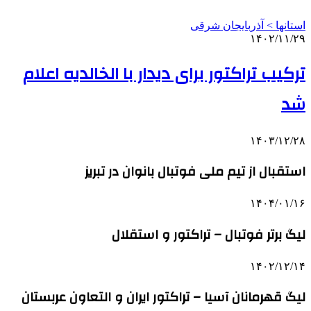
استانها > آذربایجان شرقی
۱۴۰۲/۱۱/۲۹
ترکیب تراکتور برای دیدار با الخالدیه اعلام
شد
۱۴۰۳/۱۲/۲۸
استقبال از تیم ملی فوتبال بانوان در تبریز
۱۴۰۴/۰۱/۱۶
لیگ برتر فوتبال – تراکتور و استقلال
۱۴۰۲/۱۲/۱۴
لیگ قهرمانان آسیا – تراکتور ایران و التعاون عربستان