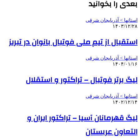
بعدی را بخوانید
استانها > آذربایجان شرقی
۱۴۰۳/۱۲/۲۸
استقبال از تیم ملی فوتبال بانوان در تبریز
استانها > آذربایجان شرقی
۱۴۰۴/۰۱/۱۶
لیگ برتر فوتبال – تراکتور و استقلال
استانها > آذربایجان شرقی
۱۴۰۲/۱۲/۱۴
لیگ قهرمانان آسیا – تراکتور ایران و
التعاون عربستان