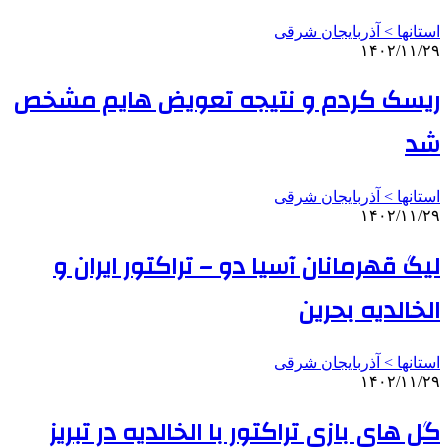
استانها > آذربایجان شرقی
۱۴۰۲/۱۱/۲۹
ریسک کردم و نتیجه تعویض هایم مشخص
شد
استانها > آذربایجان شرقی
۱۴۰۲/۱۱/۲۹
لیگ قهرمانان آسیا دو – تراکتور ایران و
الخالدیه بحرین
استانها > آذربایجان شرقی
۱۴۰۲/۱۱/۲۹
گل های بازی تراکتور با الخالدیه در تبریز