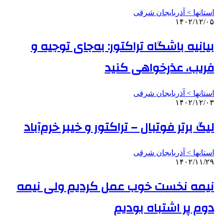
استانها > آذربایجان شرقی
۱۴۰۲/۱۲/۰۵
بیانیه باشگاه تراکتور: به‌جای توجیه و
فریب، عذرخواهی کنید
استانها > آذربایجان شرقی
۱۴۰۲/۱۲/۰۳
لیگ برتر فوتبال – تراکتور و خیبر خرم‌آباد
استانها > آذربایجان شرقی
۱۴۰۲/۱۱/۲۹
نیمه نخست خوب عمل کردیم ولی نیمه
دوم پر اشتباه بودیم