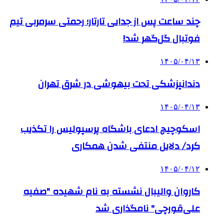
چند ساعت پس از جدایی تارتار؛ رحمتی سرمربی تیم
فوتبال گل‌گهر شد!
۱۴۰۵/۰۴/۱۳
دندانپزشکی تحت بیهوشی در شرق تهران
۱۴۰۵/۰۴/۱۳
اسکوچیچ ادعای باشگاه پرسپولیس را تکذیب
کرد/ دلایل منتفی شدن همکاری
۱۴۰۵/۰۴/۱۲
کاروان والیبال نشسته به نام شهیده "صفیه
علی‌قورچی" نامگذاری شد