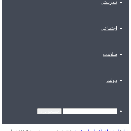
تندرستی
اجتماعی
سلامت
دولت
جستجو برای