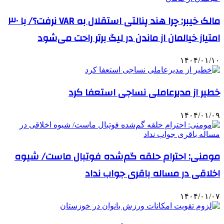
مالک خیبر: چرا هند پنالتی استقلال به VAR نرفت؟/ با ۳۰
امتیاز خیالمان از ماندن در لیگ برتر راحت می‌شود
۱۴۰۴/۰۱/۱۰
خطیر از مدیرعاملی نساجی استعفا کرد
۱۴۰۴/۰۱/۰۹
مومنی: احترام حلقه گم‌شده فوتبال ماست/ شیوه
اخلاقی در مساله باقری جواب نداد
۱۴۰۴/۰۱/۰۷