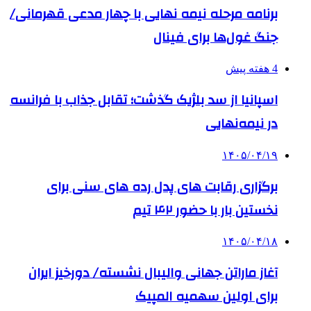
برنامه مرحله نیمه نهایی با چهار مدعی قهرمانی/
جنگ غول‌ها برای فینال
4 هفته پیش
اسپانیا از سد بلژیک گذشت؛ تقابل جذاب با فرانسه
در نیمه‌نهایی
۱۴۰۵/۰۴/۱۹
برگزاری رقابت های پدل رده های سنی برای
نخستین بار با حضور ۴۲ تیم
۱۴۰۵/۰۴/۱۸
آغاز ماراتن جهانی والیبال نشسته/ دورخیز ایران
برای اولین سهمیه المپیک