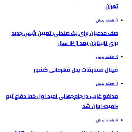
تهران
3 هفته پیش
صف مدعیان برای یک صندلی؛ تعیین رئیس جدید
برای نابینایان بعد از ۱۲ سال
3 هفته پیش
فینال مسابقات پدل قهرمانی کشور
3 هفته پیش
مدافع غایب در جام‌جهانی امید اول خط دفاع تیم
«امید» ایران شد
4 هفته پیش