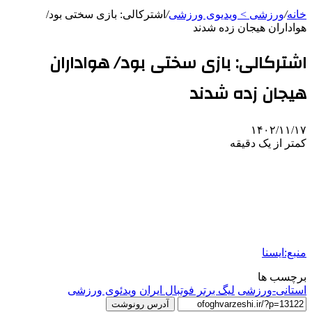
خانه
/
ورزشی > ویدیوی ورزشی
/
اشترکالی: بازی سختی بود/
هواداران هیجان زده شدند
اشترکالی: بازی سختی بود/ هواداران
هیجان زده شدند
۱۴۰۲/۱۱/۱۷
کمتر از یک دقیقه
‌
منبع:ایسنا
برچسب ها
استانی-ورزشی
ليگ برتر فوتبال ایران
ویدئوی ورزشی
آدرس رونوشت