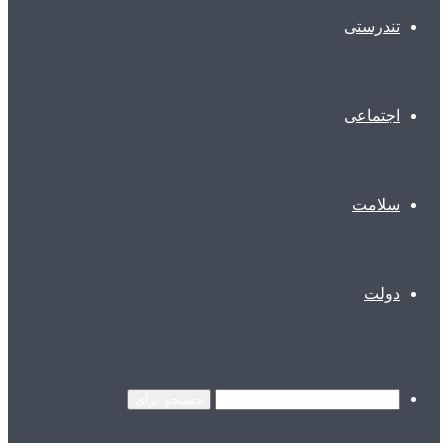
تندرستی
اجتماعی
سلامت
دولت
جستجو برای