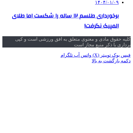
۱۴۰۴/۰۱/۰۹
برخورداری طلسم ۱۲ ساله را شکست اما طلای
المپیک نگرفت!
کلیه حقوق مادی و معنوی متعلق به افق ورزشی است و کپی
برداری با ذکر منبع مجاز است
فیس بوک
توییتر (X)
واتس آپ
تلگرام
دکمه بازگشت به بالا