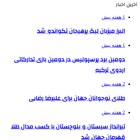
آخرین اخبار
1 هفته پیش
البرز میزبان لیگ پرهیجان تکواندو شد
1 هفته پیش
دومین برد پرسپولیس در دومین بازی تدارکاتی
اردوی ترکیه
2 هفته پیش
طلای نوجوانان جهان برای علیرضا رضایی
2 هفته پیش
تیرانداز سیستان و بلوچستان با کسب مدال طلا
قهرمان جهان شد