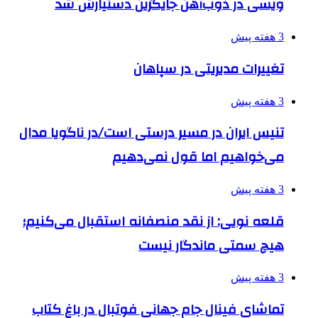
ویسی در ذوب‌آهن جایگزین دستیارش شد
3 هفته پیش
تغییرات مدیریتی در سپاهان
3 هفته پیش
تنیس ایران در مسیر درستی است/در ناگویا مدال
می‌خواهیم اما قول نمی‌دهیم
3 هفته پیش
قلعه نویی: از نقد منصفانه استقبال می‌کنیم؛
هیچ سمتی ماندگار نیست
3 هفته پیش
تماشای فینال جام جهانی فوتبال در باغ کتاب