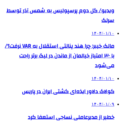
ویدیو/ گل دوم پرسپولیس به شمس آذر توسط
سرلک
۱۴۰۴/۰۱/۱۰
مالک خیبر: چرا هند پنالتی استقلال به VAR نرفت؟/
با ۳۰ امتیاز خیالمان از ماندن در لیگ برتر راحت
می‌شود
۱۴۰۴/۰۱/۱۰
کولاک دلاور ایذه‌ای کشتی ایران در پاریس
۱۴۰۴/۰۱/۰۹
خطیر از مدیرعاملی نساجی استعفا کرد