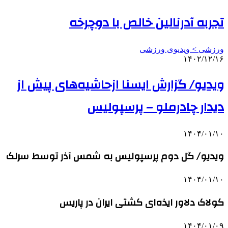
تجربه آدرنالین خالص با دوچرخه
ورزشی > ویدیوی ورزشی
۱۴۰۲/۱۲/۱۶
ویدیو/ گزارش ایسنا ازحاشیه‌های پیش از
دیدار چادرملو – پرسپولیس
۱۴۰۴/۰۱/۱۰
ویدیو/ گل دوم پرسپولیس به شمس آذر توسط سرلک
۱۴۰۴/۰۱/۱۰
کولاک دلاور ایذه‌ای کشتی ایران در پاریس
۱۴۰۴/۰۱/۰۹