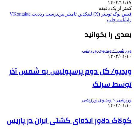
۱۴۰۲/۱۱/۱۷
کمتر از یک دقیقه
فیس بوک
توییتر (X)
لینکدین
‫تامبلر
‫پین‌ترست
‫رددیت
‫VKontakte
رایانامه
چاپ
بعدی را بخوانید
ورزشی > ویدیوی ورزشی
۱۴۰۴/۰۱/۱۰
ویدیو/ گل دوم پرسپولیس به شمس آذر
توسط سرلک
ورزشی > ویدیوی ورزشی
۱۴۰۴/۰۱/۱۰
کولاک دلاور ایذه‌ای کشتی ایران در پاریس