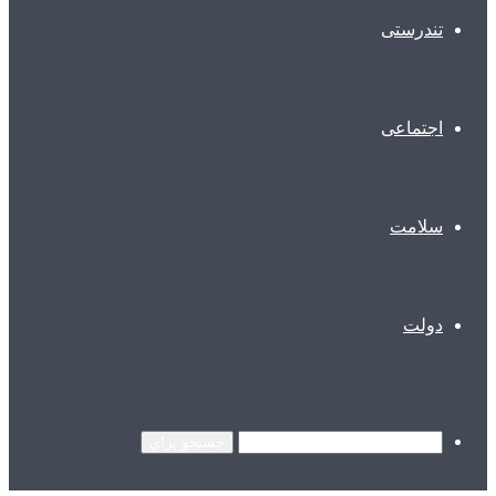
تندرستی
اجتماعی
سلامت
دولت
جستجو برای