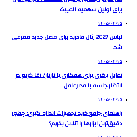
برای اولین سهمیه المپیک
۱۴۰۵/۰۴/۱۵
لباس 2027 رئال مادرید برای فصل جدید معرفی
شد.
۱۴۰۵/۰۴/۱۵
تمایل باقری برای همکاری با تارتار/ آقا کریم در
انتظار جلسه با مدیرعامل
۱۴۰۵/۰۴/۱۵
راهنمای جامع خرید تجهیزات اندازه گیری؛ چطور
دقیق‌ترین ابزارها را آنلاین بخریم؟