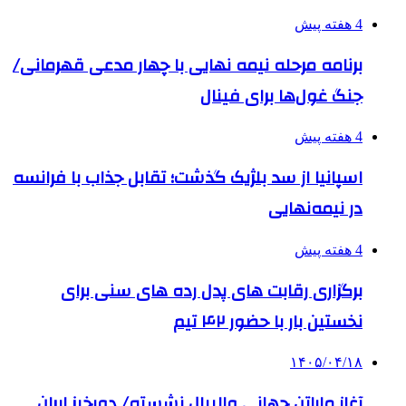
4 هفته پیش
برنامه مرحله نیمه نهایی با چهار مدعی قهرمانی/
جنگ غول‌ها برای فینال
4 هفته پیش
اسپانیا از سد بلژیک گذشت؛ تقابل جذاب با فرانسه
در نیمه‌نهایی
4 هفته پیش
برگزاری رقابت های پدل رده های سنی برای
نخستین بار با حضور ۴۲ تیم
۱۴۰۵/۰۴/۱۸
آغاز ماراتن جهانی والیبال نشسته/ دورخیز ایران