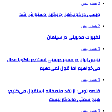
2 هفته پیش
ویسی در ذوب‌آهن جایگزین دستیارش شد
2 هفته پیش
تغییرات مدیریتی در سپاهان
3 هفته پیش
تنیس ایران در مسیر درستی است/در ناگویا مدال
می‌خواهیم اما قول نمی‌دهیم
3 هفته پیش
قلعه نویی: از نقد منصفانه استقبال می‌کنیم؛
هیچ سمتی ماندگار نیست
3 هفته پیش