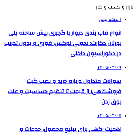
بازار و کسب و کار
1 هفته پیش
انواع قاب بندی دیوار با گچبری پیش ساخته پلی
یورتان دکارت؛ تحولی لوکس، فوری و بدون تخریب
در دکوراسیون داخلی
۱۴۰۵/۰۴/۰۹
سوالات متداول درباره خرید و نصب گیت
فروشگاهی؛ از قیمت تا تنظیم حساسیت و علت
بوق زدن
۱۴۰۵/۰۴/۰۵
اهمیت آگهی برای تبلیغ محصول، خدمات و