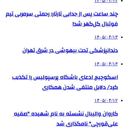
۱۴۰۵/۰۴/۱۴
چند ساعت پس از جدایی تارتار؛ رحمتی سرمربی تیم
فوتبال گل‌گهر شد!
۱۴۰۵/۰۴/۱۳
دندانپزشکی تحت بیهوشی در شرق تهران
۱۴۰۵/۰۴/۱۳
اسکوچیچ ادعای باشگاه پرسپولیس را تکذیب
کرد/ دلایل منتفی شدن همکاری
۱۴۰۵/۰۴/۱۲
کاروان والیبال نشسته به نام شهیده "صفیه
علی‌قورچی" نامگذاری شد