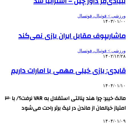
بنیادی‌فر داور چین – استرالیا شد
ورزشی > فوتبال، فوتسال
۱۴۰۳/۰۱/۰۰
ماشاریپوف مقابل ایران بازی نمی‌کند
ورزشی > فوتبال، فوتسال
۱۴۰۲/۱۲/۲۸
قایدی: بازی خیلی مهمی با امارات داریم
۱۴۰۴/۰۱/۱۰
مالک خیبر: چرا هند پنالتی استقلال به VAR نرفت؟/ با ۳۰
امتیاز خیالمان از ماندن در لیگ برتر راحت می‌شود
۱۴۰۴/۰۱/۰۹