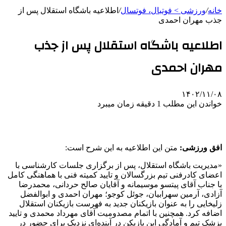
خانه
/
ورزشی > فوتبال، فوتسال
/
اطلاعیه باشگاه استقلال پس از
جذب مهران احمدی
اطلاعیه باشگاه استقلال پس از جذب
مهران احمدی
۱۴۰۲/۱۱/۰۸
خواندن این مطلب 1 دقیقه زمان میبرد
افق ورزشی:
متن این اطلاعیه به این شرح است:
«مدیریت باشگاه استقلال، پس از برگزاری جلسات کارشناسی با
اعضای کادرفنی تیم بزرگسالان و تایید کمیته فنی با هماهنگی کامل
با جناب آقای پیتسو موسیمانه و آقایان صالح حردانی، محمدرضا
آزادی، آرمین سهرابیان، جوئل کوجو؛ مهران احمدی و ابوالفضل
زلیخایی را به عنوان بازیکنان جدید به فهرست بازیکنان استقلال
اضافه کرد. همچنین با اتمام مصدومیت آقای مهرداد محمدی و تایید
پزشک تیم و آمادگی این بازیکن در آینده‌ای نزدیک برای حضور در