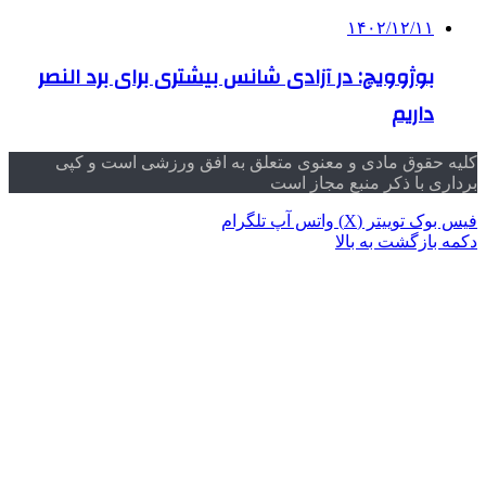
۱۴۰۲/۱۲/۱۱
بوژوویچ: در آزادی شانس بیشتری برای برد النصر
داریم
کلیه حقوق مادی و معنوی متعلق به افق ورزشی است و کپی
برداری با ذکر منبع مجاز است
فیس بوک
توییتر (X)
واتس آپ
تلگرام
دکمه بازگشت به بالا