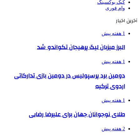
کیک بوکسینگ
وام فوری
آخرین اخبار
1 هفته پیش
البرز میزبان لیگ پرهیجان تکواندو شد
1 هفته پیش
دومین برد پرسپولیس در دومین بازی تدارکاتی
اردوی ترکیه
1 هفته پیش
طلای نوجوانان جهان برای علیرضا رضایی
2 هفته پیش