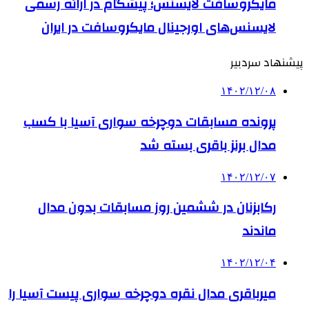
مایکروسافت لایسنس؛ پیشگام در ارائه رسمی
لایسنس‌های اورجینال مایکروسافت در ایران
پیشنهاد سردبیر
۱۴۰۲/۱۲/۰۸
پرونده مسابقات دوچرخه سواری آسیا با کسب
مدال برنز باقری بسته شد
۱۴۰۲/۱۲/۰۷
رکابزنان در ششمین روز مسابقات بدون مدال
ماندند
۱۴۰۲/۱۲/۰۴
میرباقری مدال نقره دوچرخه سواری پیست آسیا را