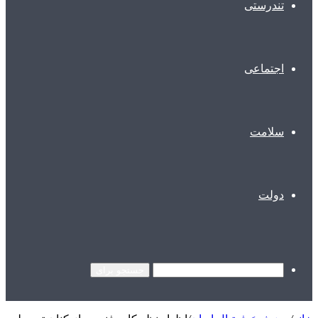
تندرستی
اجتماعی
سلامت
دولت
جستجو برای