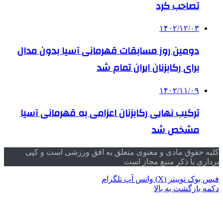
تصاحب کرد
۱۴۰۲/۱۲/۰۳
دومین روز مسابقات قهرمانی آسیا بدون مدال
برای رکابزنان ایران تمام شد
۱۴۰۲/۱۱/۰۹
ترکیب نهایی رکابزنان اعزامی به قهرمانی آسیا
مشخص شد
کلیه حقوق مادی و معنوی متعلق به افق ورزشی است و کپی
برداری با ذکر منبع مجاز است
فیس بوک
توییتر (X)
واتس آپ
تلگرام
دکمه بازگشت به بالا