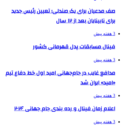
صف مدعیان برای یک صندلی؛ تعیین رئیس جدید
برای نابینایان بعد از ۱۲ سال
3 هفته پیش
فینال مسابقات پدل قهرمانی کشور
3 هفته پیش
مدافع غایب در جام‌جهانی امید اول خط دفاع تیم
«امید» ایران شد
3 هفته پیش
اعلام زمان فینال و رده بندی جام جهانی ۲۰۲۶
3 هفته پیش