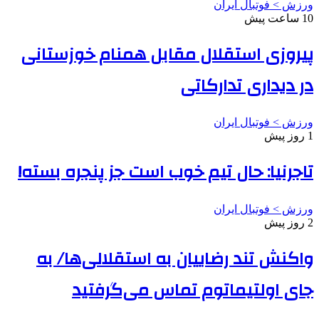
ورزش > فوتبال ایران
10 ساعت پیش
پیروزی استقلال مقابل همنام خوزستانی
در دیداری تدارکاتی
ورزش > فوتبال ایران
1 روز پیش
تاجرنیا: حال تیم خوب است جز پنجره بسته!
ورزش > فوتبال ایران
2 روز پیش
واکنش تند رضاییان به استقلالی‌ها/ به
جای اولتیماتوم تماس می‌گرفتید