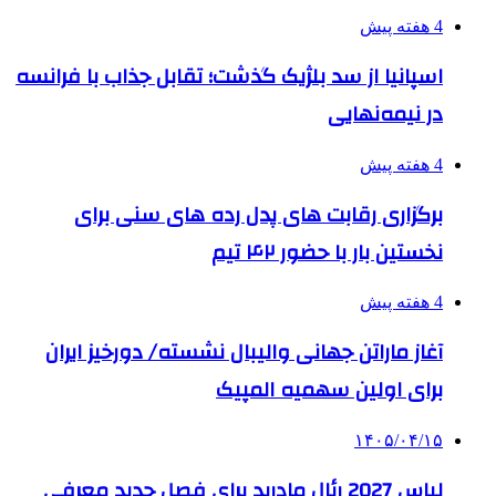
4 هفته پیش
اسپانیا از سد بلژیک گذشت؛ تقابل جذاب با فرانسه
در نیمه‌نهایی
4 هفته پیش
برگزاری رقابت های پدل رده های سنی برای
نخستین بار با حضور ۴۲ تیم
4 هفته پیش
آغاز ماراتن جهانی والیبال نشسته/ دورخیز ایران
برای اولین سهمیه المپیک
۱۴۰۵/۰۴/۱۵
لباس 2027 رئال مادرید برای فصل جدید معرفی