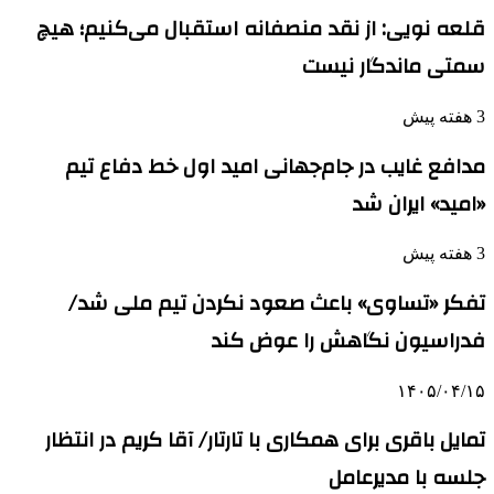
قلعه نویی: از نقد منصفانه استقبال می‌کنیم؛ هیچ
سمتی ماندگار نیست
3 هفته پیش
مدافع غایب در جام‌جهانی امید اول خط دفاع تیم
«امید» ایران شد
3 هفته پیش
تفکر «تساوی» باعث صعود نکردن تیم ملی شد/
فدراسیون نگاهش را عوض کند
۱۴۰۵/۰۴/۱۵
تمایل باقری برای همکاری با تارتار/ آقا کریم در انتظار
جلسه با مدیرعامل