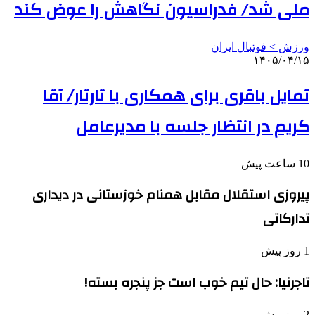
ملی شد/ فدراسیون نگاهش را عوض کند
ورزش > فوتبال ایران
۱۴۰۵/۰۴/۱۵
تمایل باقری برای همکاری با تارتار/ آقا
کریم در انتظار جلسه با مدیرعامل
10 ساعت پیش
پیروزی استقلال مقابل همنام خوزستانی در دیداری
تدارکاتی
1 روز پیش
تاجرنیا: حال تیم خوب است جز پنجره بسته!
2 روز پیش