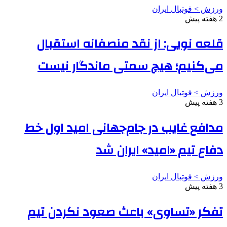
ورزش > فوتبال ایران
2 هفته پیش
قلعه نویی: از نقد منصفانه استقبال
می‌کنیم؛ هیچ سمتی ماندگار نیست
ورزش > فوتبال ایران
3 هفته پیش
مدافع غایب در جام‌جهانی امید اول خط
دفاع تیم «امید» ایران شد
ورزش > فوتبال ایران
3 هفته پیش
تفکر «تساوی» باعث صعود نکردن تیم