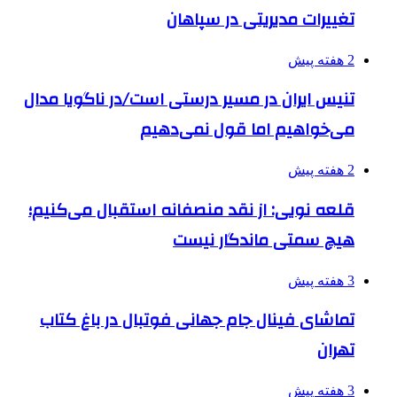
تغییرات مدیریتی در سپاهان
2 هفته پیش
تنیس ایران در مسیر درستی است/در ناگویا مدال
می‌خواهیم اما قول نمی‌دهیم
2 هفته پیش
قلعه نویی: از نقد منصفانه استقبال می‌کنیم؛
هیچ سمتی ماندگار نیست
3 هفته پیش
تماشای فینال جام جهانی فوتبال در باغ کتاب
تهران
3 هفته پیش