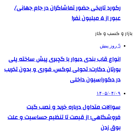
رکورد تاریخی حضور تماشاگران در جام جهانی/
عبور از ۵ میلیون نفر!
بازار و کسب و کار
5 روز پیش
انواع قاب بندی دیوار با گچبری پیش ساخته پلی
یورتان دکارت؛ تحولی لوکس، فوری و بدون تخریب
در دکوراسیون داخلی
۱۴۰۵/۰۴/۰۹
سوالات متداول درباره خرید و نصب گیت
فروشگاهی؛ از قیمت تا تنظیم حساسیت و علت
بوق زدن