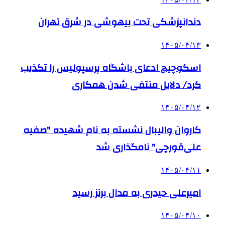
دندانپزشکی تحت بیهوشی در شرق تهران
۱۴۰۵/۰۴/۱۳
اسکوچیچ ادعای باشگاه پرسپولیس را تکذیب
کرد/ دلایل منتفی شدن همکاری
۱۴۰۵/۰۴/۱۲
کاروان والیبال نشسته به نام شهیده "صفیه
علی‌قورچی" نامگذاری شد
۱۴۰۵/۰۴/۱۱
امیرعلی حیدری به مدال برنز رسید
۱۴۰۵/۰۴/۱۰