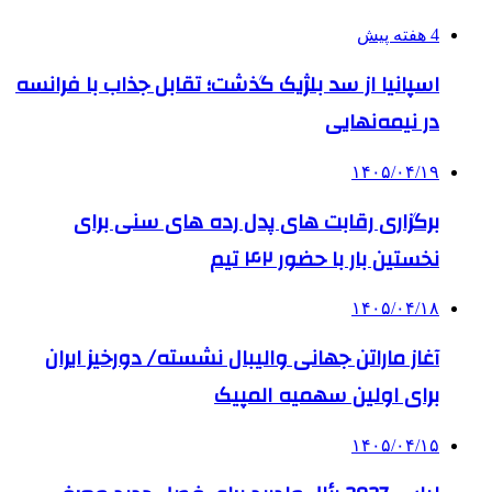
4 هفته پیش
اسپانیا از سد بلژیک گذشت؛ تقابل جذاب با فرانسه
در نیمه‌نهایی
۱۴۰۵/۰۴/۱۹
برگزاری رقابت های پدل رده های سنی برای
نخستین بار با حضور ۴۲ تیم
۱۴۰۵/۰۴/۱۸
آغاز ماراتن جهانی والیبال نشسته/ دورخیز ایران
برای اولین سهمیه المپیک
۱۴۰۵/۰۴/۱۵