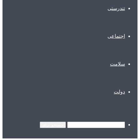
تندرستی
اجتماعی
سلامت
دولت
جستجو برای