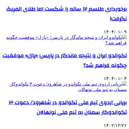
برخورداری طلسم ۱۲ ساله را شکست اما طلای المپیک
نگرفت!
۱۴۰۴/۰۱/۰۹
تکواندو ایران و نتیجه ماندگار در پاریس؛ «پازل» موفقیت
چگونه فراهم شد؟
۱۴۰۴/۰۱/۰۳
برپایی اردوی تیم ملی تکواندو در شاهرود/ دعوت ۳
تکواندوکار سمنان به تیم ملی نونهالان
۱۴۰۲/۱۲/۲۶