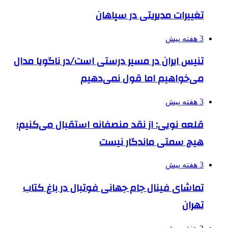
تغییرات مدیریتی در سپاهان
3 هفته پیش
تنیس ایران در مسیر درستی است/در ناگویا مدال
می‌خواهیم اما قول نمی‌دهیم
3 هفته پیش
قلعه نویی: از نقد منصفانه استقبال می‌کنیم؛
هیچ سمتی ماندگار نیست
3 هفته پیش
تماشای فینال جام جهانی فوتبال در باغ کتاب
تهران