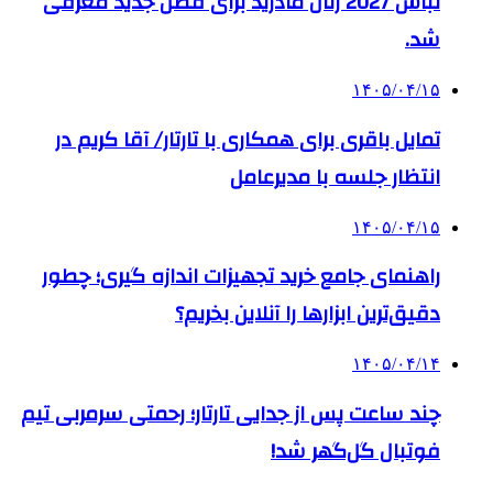
لباس 2027 رئال مادرید برای فصل جدید معرفی
شد.
۱۴۰۵/۰۴/۱۵
تمایل باقری برای همکاری با تارتار/ آقا کریم در
انتظار جلسه با مدیرعامل
۱۴۰۵/۰۴/۱۵
راهنمای جامع خرید تجهیزات اندازه گیری؛ چطور
دقیق‌ترین ابزارها را آنلاین بخریم؟
۱۴۰۵/۰۴/۱۴
چند ساعت پس از جدایی تارتار؛ رحمتی سرمربی تیم
فوتبال گل‌گهر شد!