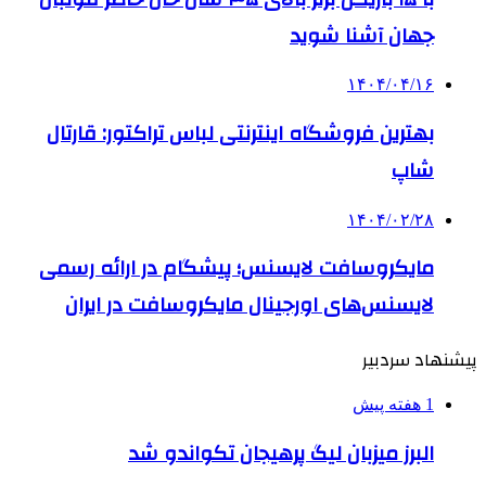
جهان آشنا شوید
۱۴۰۴/۰۴/۱۶
بهترین فروشگاه اینترنتی لباس تراکتور: قارتال
شاپ
۱۴۰۴/۰۲/۲۸
مایکروسافت لایسنس؛ پیشگام در ارائه رسمی
لایسنس‌های اورجینال مایکروسافت در ایران
پیشنهاد سردبیر
1 هفته پیش
البرز میزبان لیگ پرهیجان تکواندو شد