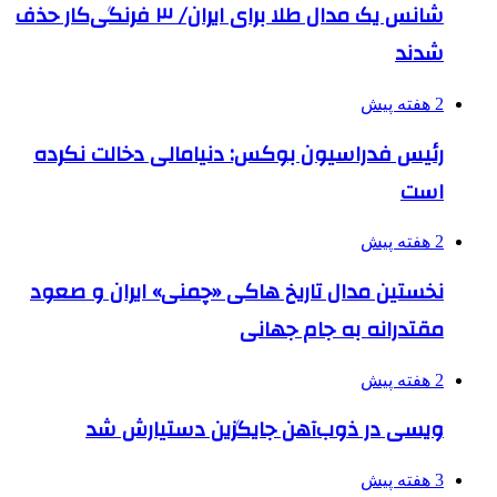
شانس یک مدال طلا برای ایران/ ۳ فرنگی‌کار حذف
شدند
2 هفته پیش
رئیس فدراسیون بوکس: دنیامالی دخالت نکرده
است
2 هفته پیش
نخستین مدال تاریخ هاکی «چمنی» ایران و صعود
مقتدرانه به جام جهانی
2 هفته پیش
ویسی در ذوب‌آهن جایگزین دستیارش شد
3 هفته پیش