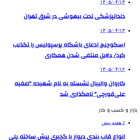
۱۴۰۵/۰۴/۱۳
دندانپزشکی تحت بیهوشی در شرق تهران
۱۴۰۵/۰۴/۱۳
اسکوچیچ ادعای باشگاه پرسپولیس را تکذیب
کرد/ دلایل منتفی شدن همکاری
۱۴۰۵/۰۴/۱۲
کاروان والیبال نشسته به نام شهیده "صفیه
علی‌قورچی" نامگذاری شد
بازار و کسب و کار
1 هفته پیش
انواع قاب بندی دیوار با گچبری پیش ساخته پلی