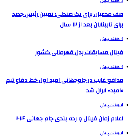
3 هفته پیش
صف مدعیان برای یک صندلی؛ تعیین رئیس جدید
برای نابینایان بعد از ۱۲ سال
3 هفته پیش
فینال مسابقات پدل قهرمانی کشور
3 هفته پیش
مدافع غایب در جام‌جهانی امید اول خط دفاع تیم
«امید» ایران شد
4 هفته پیش
اعلام زمان فینال و رده بندی جام جهانی ۲۰۲۶
4 هفته پیش