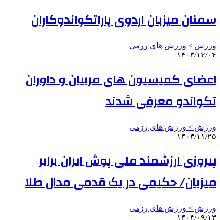
سمنان میزبان اردوی پاراتکواندوکاران
ورزش > ورزش های رزمی
۱۴۰۳/۱۲/۰۴
اعضای کمیسیون های مربیان و داوران
تکواندو معرفی شدند
ورزش > ورزش های رزمی
۱۴۰۳/۱۱/۲۵
پیروزی ارزشمند ملی پوش ایران برابر
میزبان/ حکیمی در یک قدمی مدال طلا
ورزش > ورزش های رزمی
۱۴۰۴/۰۹/۱۳