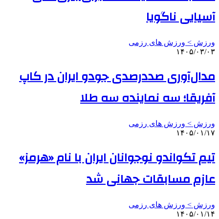
آسیایی ناگویا
ورزش > ورزش های رزمی
۱۴۰۵/۰۳/۰۳
مدال‌آوری صددرصدی جودو ایران در کاپ
آفریقا؛ سه نماینده سه طلا
ورزش > ورزش های رزمی
۱۴۰۵/۰۱/۱۷
تیم تکواندو نوجوانان ایران با نام «هرمز»
عازم مسابقات جهانی شد
ورزش > ورزش های رزمی
۱۴۰۵/۰۱/۱۴