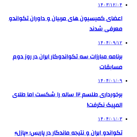
۱۴۰۳/۱۲/۰۴
اعضای کمیسیون های مربیان و داوران تکواندو
معرفی شدند
۱۴۰۴/۰۹/۱۲
برنامه مبارزات سه تکواندوکار ایران در روز دوم
مسابقات
۱۴۰۴/۰۱/۰۹
برخورداری طلسم ۱۲ ساله را شکست اما طلای
المپیک نگرفت!
۱۴۰۴/۰۱/۰۳
تکواندو ایران و نتیجه ماندگار در پاریس؛ «پازل»