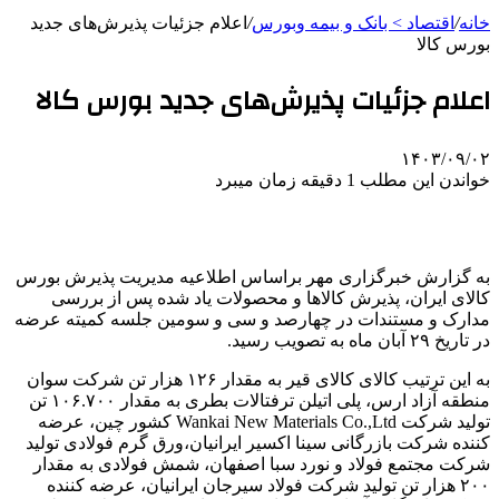
خانه
/
اقتصاد > بانک و بیمه وبورس
/
اعلام جزئیات پذیرش‌های جدید
بورس کالا
اعلام جزئیات پذیرش‌های جدید بورس کالا
۱۴۰۳/۰۹/۰۲
خواندن این مطلب 1 دقیقه زمان میبرد
به گزارش خبرگزاری مهر
براساس
اطلاعیه مدیریت پذیرش بورس
کالای ایران، پذیرش کالاها و محصولات یاد شده پس از بررسی
مدارک و مستندات در چهارصد و سی و سومین جلسه کمیته عرضه
در تاریخ ۲۹ آبان ماه به تصویب رسید.
به این ترتیب کالای کالای قیر به مقدار ۱۲۶ هزار تن شرکت
سوان
منطقه آزاد ارس، پلی اتیلن
ترفتالات
بطری به مقدار ۱۰۶.۷۰۰ تن
تولید شرکت Wankai New Materials Co.,Ltd کشور چین، عرضه
کننده شرکت بازرگانی سینا اکسیر ایرانیان،ورق گرم فولادی تولید
شرکت مجتمع فولاد و
نورد
سبا اصفهان، شمش فولادی به مقدار
۲۰۰ هزار تن تولید شرکت فولاد سیرجان ایرانیان، عرضه کننده