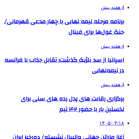
4 هفته پیش
برنامه مرحله نیمه نهایی با چهار مدعی قهرمانی/
جنگ غول‌ها برای فینال
4 هفته پیش
اسپانیا از سد بلژیک گذشت؛ تقابل جذاب با فرانسه
در نیمه‌نهایی
4 هفته پیش
برگزاری رقابت های پدل رده های سنی برای
نخستین بار با حضور ۴۲ تیم
۱۴۰۵/۰۴/۱۸
آغاز ماراتن جهانی والیبال نشسته/ دورخیز ایران