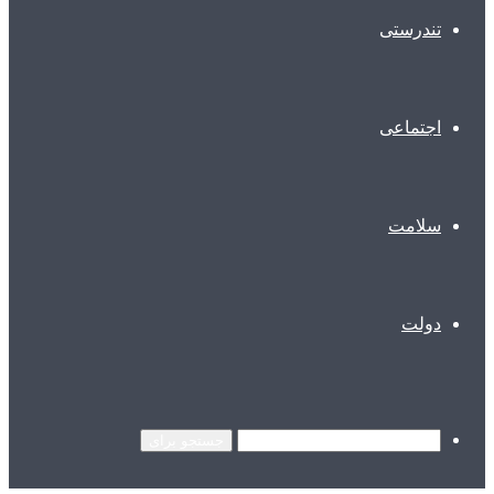
تندرستی
اجتماعی
سلامت
دولت
جستجو برای