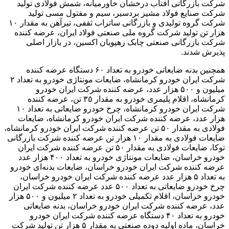
شرکت
بازرگاتی
آفتاب درخشان خاورمیانه، شمش فولادی تولید
شرکت صنایع فولاد
مشیز
بردسیر، سیم و مفتول مسی تولید
شرکت گروه تولیدی و بازرگانی ساتراب ثقفی، تیرآهن به مقدار ۱۰
هزار تن تولید شرکت گروه ملی صنعتی فولاد ایران، عرضه کننده
شرکت بازرگانی صنعتی چابک
رهپویان
اکسین
، در بازار اصلی
پذیرش شدند.
همچنین بدنه ضایعاتی خودرو به تعداد ۶۰ دستگاه عرضه کننده
شرکت ایران خودرو کرمانشاه، ضایعات مونتاژی خودرو به تعداد ۲
میلیون و ۵۰۰ هزار عدد، عرضه کننده شرکت ایران خودرو
کرمانشاه، اقلام پلیمری خودرو به مقدار ٣٥ تن، عرضه کننده
شرکت ایران خودرو کرمانشاه، چرخ خودرو ضایعاتی به تعداد ۱۰
هزار عدد، عرضه کننده شرکت ایران خودرو کرمانشاه، ضایعات
فولادی به مقدار ۵۰ تن عرضه کننده شرکت ایران خودرو کرمانشاه،
ضایعات فولادی به مقدار ۱۰ هزار تن عرضه کننده شرکت بازرگانی
توکا
، ضایعات فولادی به مقدار ۵۰ تن عرضه کننده شرکت ایران
خودرو خراسان، ضایعات مونتاژی خودرو به تعداد ۴۰۰ هزار عدد
عرضه کننده شرکت ایران خودرو خراسان، ضایعات بدنه‌ای خودرو
به تعداد ۵ هزار عدد عرضه کننده شرکت ایران خودرو خراسان،
چرخ خودرو ضایعاتی به تعداد ۵۰۰ عدد عرضه کننده شرکت ایران
خودرو خراسان، اقلام تکمیلی خودرو به تعداد ۲ میلیون و ۵۰۰ هزار
عدد، عرضه کننده شرکت ایران خودرو خراسان، بدنه ضایعاتی
خودرو به تعداد ۴۰ دستگاه عرضه کننده شرکت ایران خودرو
خراسان، ماده اولیه دوده صنعتی به مقدار ۵ هزار تن تولید شرکت