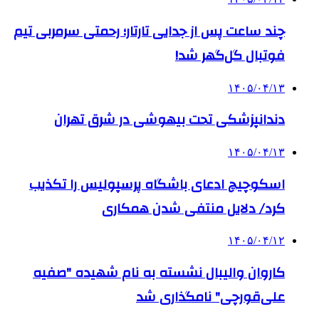
چند ساعت پس از جدایی تارتار؛ رحمتی سرمربی تیم
فوتبال گل‌گهر شد!
۱۴۰۵/۰۴/۱۳
دندانپزشکی تحت بیهوشی در شرق تهران
۱۴۰۵/۰۴/۱۳
اسکوچیچ ادعای باشگاه پرسپولیس را تکذیب
کرد/ دلایل منتفی شدن همکاری
۱۴۰۵/۰۴/۱۲
کاروان والیبال نشسته به نام شهیده "صفیه
علی‌قورچی" نامگذاری شد