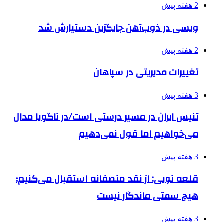
2 هفته پیش
ویسی در ذوب‌آهن جایگزین دستیارش شد
2 هفته پیش
تغییرات مدیریتی در سپاهان
3 هفته پیش
تنیس ایران در مسیر درستی است/در ناگویا مدال
می‌خواهیم اما قول نمی‌دهیم
3 هفته پیش
قلعه نویی: از نقد منصفانه استقبال می‌کنیم؛
هیچ سمتی ماندگار نیست
3 هفته پیش