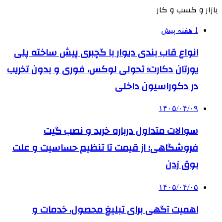
بازار و کسب و کار
1 هفته پیش
انواع قاب بندی دیوار با گچبری پیش ساخته پلی
یورتان دکارت؛ تحولی لوکس، فوری و بدون تخریب
در دکوراسیون داخلی
۱۴۰۵/۰۴/۰۹
سوالات متداول درباره خرید و نصب گیت
فروشگاهی؛ از قیمت تا تنظیم حساسیت و علت
بوق زدن
۱۴۰۵/۰۴/۰۵
اهمیت آگهی برای تبلیغ محصول، خدمات و