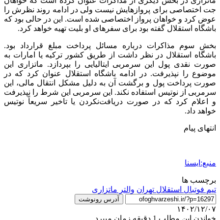
ماتزاری در بخش دیگری از مذاکرات عنوان کرده است که خواهان
جت اختصاصی برای پروازهایش نیست ولی در ادامه روند نظرش را
عوض کرد و خواهان پرواز اختصاصی شده است. این در حالی بود که
باشگاه استقلال گفته بود برای سفرهای او بلیت تهیه خواهد کرد.
بخش سوم مذاکرات درباره مسائل پرداخت مبلغ قرارداد بود.
باشگاه استقلال در نظر داشت از طریق کشور ترکیه یا امارات به
صورت نقدی پول این سرمربی ایتالیایی را بپردازد. ماتزاری این
موضوع را نپذیرفت. در ادامه باشگاه استقلال عنوان کرد که در
صورت پرداخت پول و برگشت آن به دلیل مشکل انتقال مالی، این
سرمربی از نوتیس استفاده نکند. این سرمربی این شرط را نپذیرفت
و اعلام کرد که در صورت دریافت‌نکردن یا تاخیر سریعاً نوتیس
خواهد داد.
انتهای پیام
منبع:ایسنا
برچسب ها
تيم فوتبال استقلال تهران
والتر ماتزاری
آدرس رونوشت
۱۴۰۲/۱۲/۰۷
خواندن این مطلب 1 دقیقه زمان میبرد