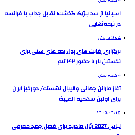
اسپانیا از سد بلژیک گذشت؛ تقابل جذاب با فرانسه
در نیمه‌نهایی
4 هفته پیش
برگزاری رقابت های پدل رده های سنی برای
نخستین بار با حضور ۴۲ تیم
4 هفته پیش
آغاز ماراتن جهانی والیبال نشسته/ دورخیز ایران
برای اولین سهمیه المپیک
۱۴۰۵/۰۴/۱۵
لباس 2027 رئال مادرید برای فصل جدید معرفی