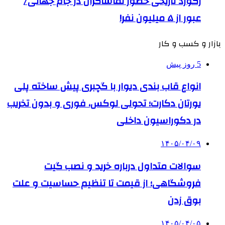
رکورد تاریخی حضور تماشاگران در جام جهانی/
عبور از ۵ میلیون نفر!
بازار و کسب و کار
5 روز پیش
انواع قاب بندی دیوار با گچبری پیش ساخته پلی
یورتان دکارت؛ تحولی لوکس، فوری و بدون تخریب
در دکوراسیون داخلی
۱۴۰۵/۰۴/۰۹
سوالات متداول درباره خرید و نصب گیت
فروشگاهی؛ از قیمت تا تنظیم حساسیت و علت
بوق زدن
۱۴۰۵/۰۴/۰۵