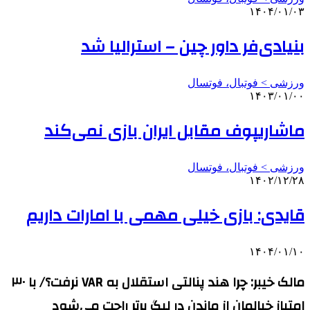
۱۴۰۴/۰۱/۰۳
بنیادی‌فر داور چین – استرالیا شد
ورزشی > فوتبال، فوتسال
۱۴۰۳/۰۱/۰۰
ماشاریپوف مقابل ایران بازی نمی‌کند
ورزشی > فوتبال، فوتسال
۱۴۰۲/۱۲/۲۸
قایدی: بازی خیلی مهمی با امارات داریم
۱۴۰۴/۰۱/۱۰
مالک خیبر: چرا هند پنالتی استقلال به VAR نرفت؟/ با ۳۰
امتیاز خیالمان از ماندن در لیگ برتر راحت می‌شود