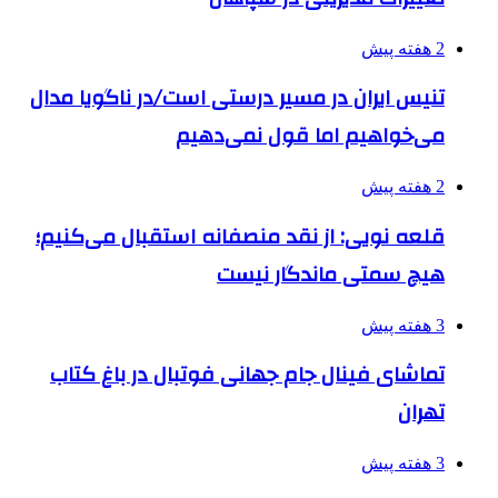
2 هفته پیش
تنیس ایران در مسیر درستی است/در ناگویا مدال
می‌خواهیم اما قول نمی‌دهیم
2 هفته پیش
قلعه نویی: از نقد منصفانه استقبال می‌کنیم؛
هیچ سمتی ماندگار نیست
3 هفته پیش
تماشای فینال جام جهانی فوتبال در باغ کتاب
تهران
3 هفته پیش