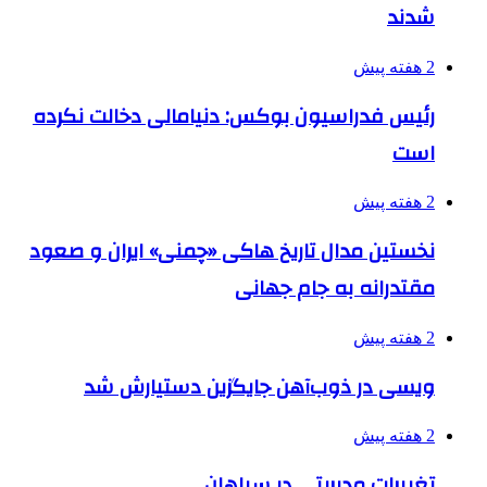
شدند
2 هفته پیش
رئیس فدراسیون بوکس: دنیامالی دخالت نکرده
است
2 هفته پیش
نخستین مدال تاریخ هاکی «چمنی» ایران و صعود
مقتدرانه به جام جهانی
2 هفته پیش
ویسی در ذوب‌آهن جایگزین دستیارش شد
2 هفته پیش
تغییرات مدیریتی در سپاهان