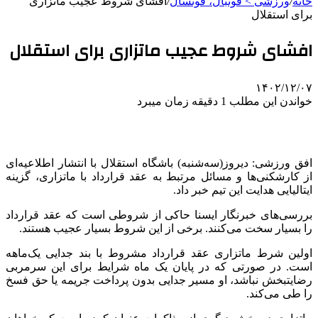
خانه
/
ورزشی > فوتبال، فوتسال
/
افشای شروط عجیب ماتزاری
برای استقلال
افشای شروط عجیب ماتزاری برای استقلال
۱۴۰۲/۱۲/۰۷
خواندن این مطلب 1 دقیقه زمان میبرد
افق ورزشی: دیروز(سه‌شنبه) باشگاه استقلال با انتشار اطلاعیه‌ای
از کارشکنی‌ها و مسائل مرتبط به عقد قرارداد با ماتزاری، گزینه
ایتالیایی هدایت این تیم خبر داد.
بررسی‌های خبرنگار ایسنا حاکی از شروطی است که عقد قرارداد
را بسیار سخت می‌کنند. برخی از این شروط بسیار عجیب‌ هستند.
اولین شرط ماتزاری عقد قرارداد مشروط با بند جدایی یک‌ماهه
است. در صورتی که در پایان یک ماه شرایط برای این سرمربی
رضایتبخش نباشد، او مسیر جدایی بدون پرداخت جریمه یا حق فسخ
را طی می‌کند.