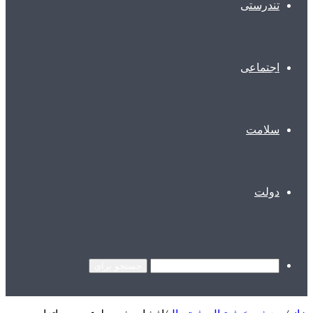
تندرستی
اجتماعی
سلامت
دولت
جستجو برای