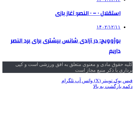
استقلال ۰ – ۰ النصر؛ آغاز بازی
۱۴۰۲/۱۲/۱۱
بوژوویچ: در آزادی شانس بیشتری برای برد النصر
داریم
کلیه حقوق مادی و معنوی متعلق به افق ورزشی است و کپی
برداری با ذکر منبع مجاز است
فیس بوک
توییتر (X)
واتس آپ
تلگرام
دکمه بازگشت به بالا