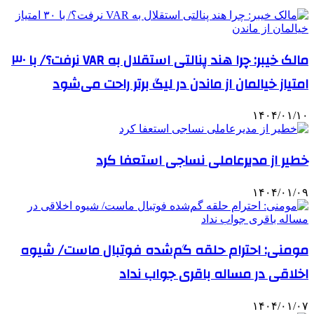
مالک خیبر: چرا هند پنالتی استقلال به VAR نرفت؟/ با ۳۰
امتیاز خیالمان از ماندن در لیگ برتر راحت می‌شود
۱۴۰۴/۰۱/۱۰
خطیر از مدیرعاملی نساجی استعفا کرد
۱۴۰۴/۰۱/۰۹
مومنی: احترام حلقه گم‌شده فوتبال ماست/ شیوه
اخلاقی در مساله باقری جواب نداد
۱۴۰۴/۰۱/۰۷