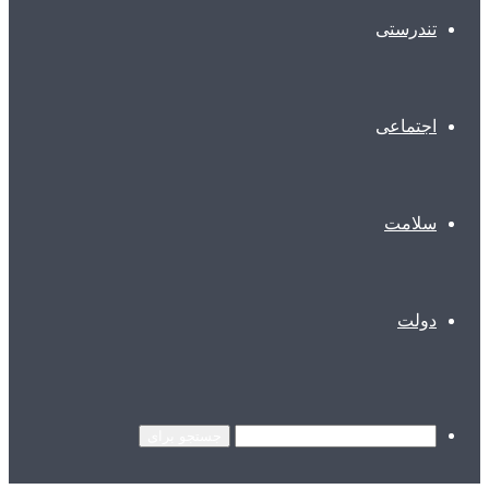
تندرستی
اجتماعی
سلامت
دولت
جستجو برای