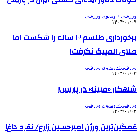
کولاک دلاور ایذه‌ای کشتی ایران در پاریس
ورزشی > ویدیوی ورزشی
۱۴۰۴/۰۱/۰۹
برخورداری طلسم ۱۲ ساله را شکست اما
طلای المپیک نگرفت!
ورزشی > ویدیوی ورزشی
۱۴۰۴/۰۱/۰۳
شاهکار «مبینا» در پاریس!
ورزشی > ویدیوی ورزشی
۱۴۰۴/۰۱/۰۲
غمگین‌ترین ورژن امیرحسین زارع/ نقره داغ!