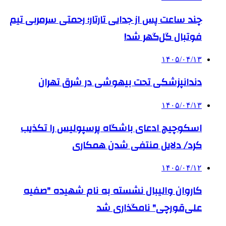
چند ساعت پس از جدایی تارتار؛ رحمتی سرمربی تیم
فوتبال گل‌گهر شد!
۱۴۰۵/۰۴/۱۳
دندانپزشکی تحت بیهوشی در شرق تهران
۱۴۰۵/۰۴/۱۳
اسکوچیچ ادعای باشگاه پرسپولیس را تکذیب
کرد/ دلایل منتفی شدن همکاری
۱۴۰۵/۰۴/۱۲
کاروان والیبال نشسته به نام شهیده "صفیه
علی‌قورچی" نامگذاری شد