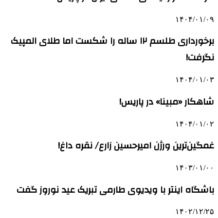
۱۴۰۴/۰۱/۰۹
برخورداری طلسم ۱۲ ساله را شکست اما طلای المپیک
نگرفت!
۱۴۰۴/۰۱/۰۳
شاهکار «مبینا» در پاریس!
۱۴۰۴/۰۱/۰۲
غمگین‌ترین ورژن امیرحسین زارع/ نقره داغ!
۱۴۰۳/۰۱/۰۰
باشگاه اینتر با ویدیوی طارمی تبریک عید نوروز گفت
۱۴۰۲/۱۲/۲۵