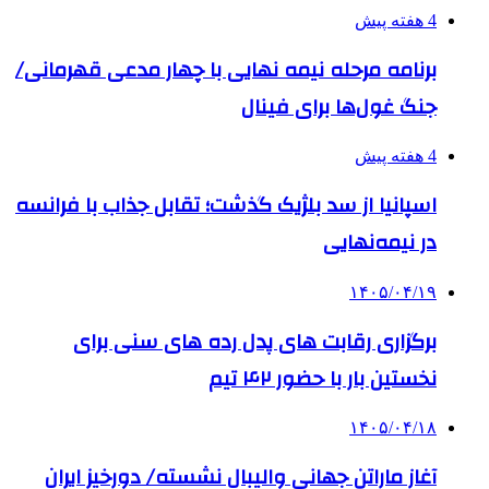
4 هفته پیش
برنامه مرحله نیمه نهایی با چهار مدعی قهرمانی/
جنگ غول‌ها برای فینال
4 هفته پیش
اسپانیا از سد بلژیک گذشت؛ تقابل جذاب با فرانسه
در نیمه‌نهایی
۱۴۰۵/۰۴/۱۹
برگزاری رقابت های پدل رده های سنی برای
نخستین بار با حضور ۴۲ تیم
۱۴۰۵/۰۴/۱۸
آغاز ماراتن جهانی والیبال نشسته/ دورخیز ایران