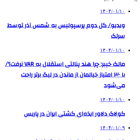
۱۴۰۴/۰۱/۱۰
ویدیو/ گل دوم پرسپولیس به شمس آذر توسط
سرلک
۱۴۰۴/۰۱/۱۰
مالک خیبر: چرا هند پنالتی استقلال به VAR نرفت؟/
با ۳۰ امتیاز خیالمان از ماندن در لیگ برتر راحت
می‌شود
۱۴۰۴/۰۱/۱۰
کولاک دلاور ایذه‌ای کشتی ایران در پاریس
۱۴۰۴/۰۱/۰۹