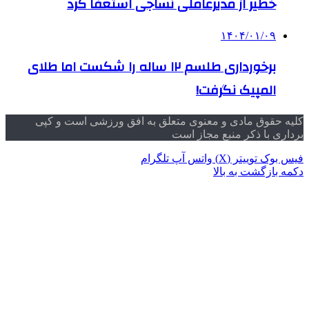
خطیر از مدیرعاملی نساجی استعفا کرد
۱۴۰۴/۰۱/۰۹
برخورداری طلسم ۱۲ ساله را شکست اما طلای
المپیک نگرفت!
کلیه حقوق مادی و معنوی متعلق به افق ورزشی است و کپی
برداری با ذکر منبع مجاز است
فیس بوک
توییتر (X)
واتس آپ
تلگرام
دکمه بازگشت به بالا