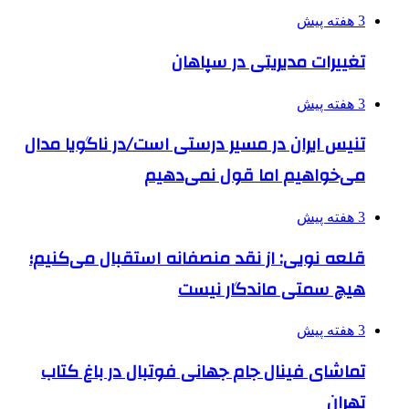
3 هفته پیش
تغییرات مدیریتی در سپاهان
3 هفته پیش
تنیس ایران در مسیر درستی است/در ناگویا مدال
می‌خواهیم اما قول نمی‌دهیم
3 هفته پیش
قلعه نویی: از نقد منصفانه استقبال می‌کنیم؛
هیچ سمتی ماندگار نیست
3 هفته پیش
تماشای فینال جام جهانی فوتبال در باغ کتاب
تهران