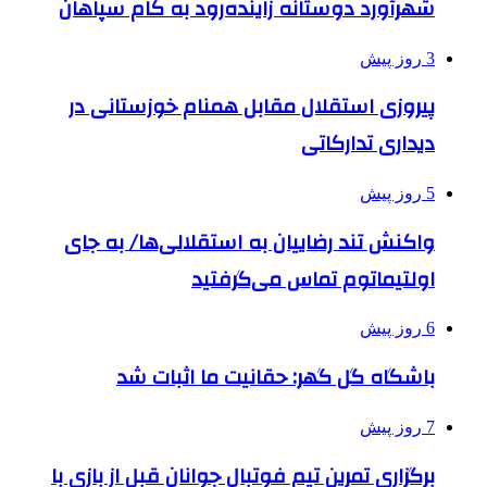
شهرآورد دوستانه زاینده‌رود به کام سپاهان
3 روز پیش
پیروزی استقلال مقابل همنام خوزستانی در
دیداری تدارکاتی
5 روز پیش
واکنش تند رضاییان به استقلالی‌ها/ به جای
اولتیماتوم تماس می‌گرفتید
6 روز پیش
باشگاه گل گهر: حقانیت ما اثبات شد
7 روز پیش
برگزاری تمرین تیم فوتبال جوانان قبل از بازی با