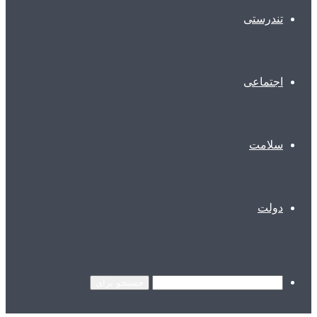
تندرستی
اجتماعی
سلامت
دولت
جستجو برای