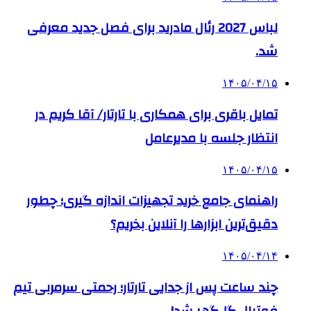
لباس 2027 رئال مادرید برای فصل جدید معرفی
شد.
۱۴۰۵/۰۴/۱۵
تمایل باقری برای همکاری با تارتار/ آقا کریم در
انتظار جلسه با مدیرعامل
۱۴۰۵/۰۴/۱۵
راهنمای جامع خرید تجهیزات اندازه گیری؛ چطور
دقیق‌ترین ابزارها را آنلاین بخریم؟
۱۴۰۵/۰۴/۱۴
چند ساعت پس از جدایی تارتار؛ رحمتی سرمربی تیم
فوتبال گل‌گهر شد!