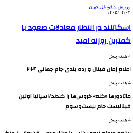
ورزش > فوتبال جهان
۱۴۰۵/۰۴/۰۴
اسکاتلند در انتظار معادلات صعود با
کمترین روزنه امید
4 هفته پیش
اعلام زمان فینال و رده بندی جام جهانی ۲۰۲۶
4 هفته پیش
ماتادورها «کله» خروس‌ها را کندند/اسپانیا اولین
فینالیست جام بیست‌وسوم
4 هفته پیش