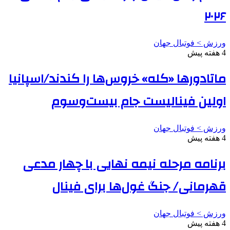
۲۰۲۶
ورزش > فوتبال جهان
4 هفته پیش
ماتادورها «کله» خروس‌ها را کندند/اسپانیا
اولین فینالیست جام بیست‌وسوم
ورزش > فوتبال جهان
4 هفته پیش
برنامه مرحله نیمه نهایی با چهار مدعی
قهرمانی/ جنگ غول‌ها برای فینال
ورزش > فوتبال جهان
4 هفته پیش