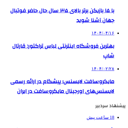
با ۱۵ بازیکن برتر بالای ۳۵ سال حال حاضر فوتبال
جهان آشنا شوید
۱۴۰۴/۰۴/۱۶
بهترین فروشگاه اینترنتی لباس تراکتور: قارتال
شاپ
۱۴۰۴/۰۲/۲۸
مایکروسافت لایسنس؛ پیشگام در ارائه رسمی
لایسنس‌های اورجینال مایکروسافت در ایران
پیشنهاد سردبیر
18 ساعت پیش