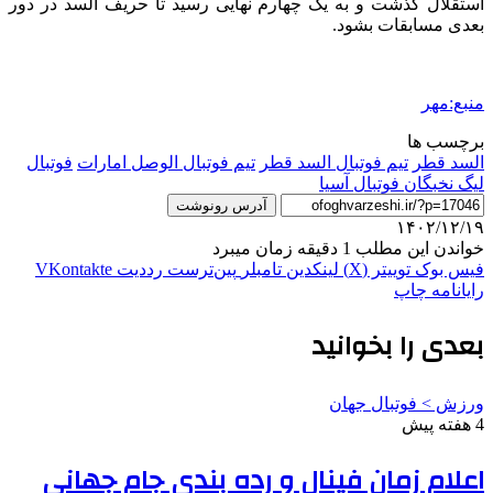
استقلال گذشت و به یک چهارم نهایی رسید تا حریف
السد
در دور
بعدی مسابقات بشود.
منبع:مهر
برچسب ها
السد قطر
تیم فوتبال السد قطر
تیم فوتبال الوصل امارات
فوتبال
لیگ نخبگان فوتبال آسیا
آدرس رونوشت
۱۴۰۲/۱۲/۱۹
خواندن این مطلب 1 دقیقه زمان میبرد
فیس بوک
توییتر (X)
لینکدین
‫تامبلر
‫پین‌ترست
‫رددیت
‫VKontakte
رایانامه
چاپ
بعدی را بخوانید
ورزش > فوتبال جهان
4 هفته پیش
اعلام زمان فینال و رده بندی جام جهانی