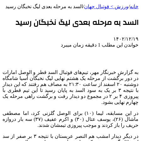
خانه
/
ورزش > فوتبال جهان
/
السد به مرحله بعدی لیگ نخبگان رسید
السد به مرحله بعدی لیگ نخبگان رسید
۱۴۰۲/۱۲/۱۹
خواندن این مطلب 1 دقیقه زمان میبرد
به گزارش خبرنگار مهر، تیم‌های فوتبال
السد
قطر و
الوصل
امارات
در دور برگشت از مرحله یک هشتم نهایی لیگ نخبگان آسیا شامگاه
دوشنبه ۲۰ اسفند از ساعت ۲۱:۳۰ به مصاف هم رفتند که این دیدار
با نتیجه ۳ بر یک به سود
السد
به پایان رسید تا این تیم قطری با
پیروزی ۴ بر ۲ در مجموع دو دیدار رفت و برگشت راهی مرحله یک
چهارم نهایی بشود.
در این مسابقه،
لیما
(۱۰) برای
الوصل
گلزنی کرد، اما مصطفی
ماشال
(۲۶)، یوسف
عتال
(۳۰) و اکرم عفیف (۳۷) سه بار دروازه
حریف را باز کردند و موجب پیروزی تیمشان شدند.
در دیگر دیدار امشب هم النصر عربستان با نتیجه ۳ بر صفر از سد