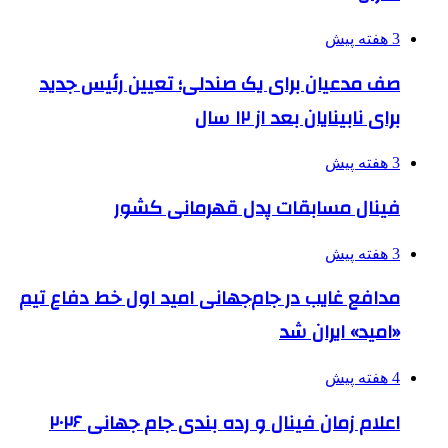
3 هفته پیش
صف مدعیان برای یک صندلی؛ تعیین رئیس جدید
برای نابینایان بعد از ۱۲ سال
3 هفته پیش
فینال مسابقات پدل قهرمانی کشور
3 هفته پیش
مدافع غایب در جام‌جهانی امید اول خط دفاع تیم
«امید» ایران شد
4 هفته پیش
اعلام زمان فینال و رده بندی جام جهانی ۲۰۲۶