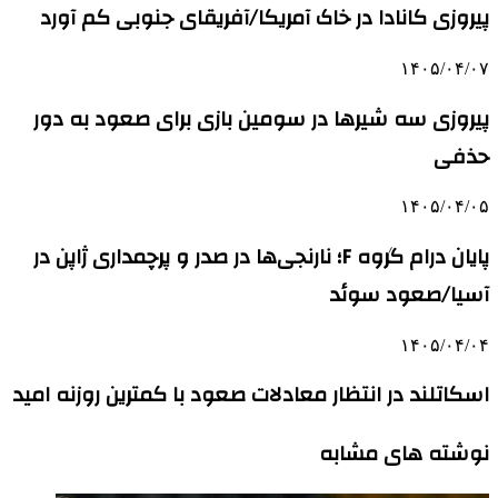
پیروزی کانادا در خاک آمریکا/آفریقای جنوبی کم آورد
۱۴۰۵/۰۴/۰۷
پیروزی سه شیرها در سومین بازی برای صعود به دور
حذفی
۱۴۰۵/۰۴/۰۵
پایان درام گروه F؛ نارنجی‌ها در صدر و پرچمداری ژاپن در
آسیا/صعود سوئد
۱۴۰۵/۰۴/۰۴
اسکاتلند در انتظار معادلات صعود با کمترین روزنه امید
نوشته های مشابه