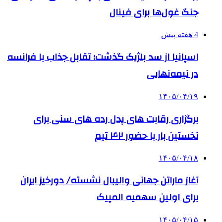
جنگ غول‌ها برای فینال
4 هفته پیش
اسپانیا از سد بلژیک گذشت؛ تقابل جذاب با فرانسه
در نیمه‌نهایی
۱۴۰۵/۰۴/۱۹
برگزاری رقابت های پدل رده های سنی برای
نخستین بار با حضور ۴۲ تیم
۱۴۰۵/۰۴/۱۸
آغاز ماراتن جهانی والیبال نشسته/ دورخیز ایران
برای اولین سهمیه المپیک
۱۴۰۵/۰۴/۱۵