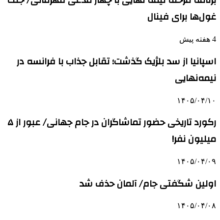
برنامه مرحله نیمه نهایی با چهار مدعی قهرمانی/ جنگ
غول‌ها برای فینال
4 هفته پیش
اسپانیا از سد بلژیک گذشت؛ تقابل جذاب با فرانسه در
نیمه‌نهایی
۱۴۰۵/۰۴/۱۰
رکورد تاریخی حضور تماشاگران در جام جهانی/ عبور از ۵
میلیون نفر!
۱۴۰۵/۰۴/۰۹
اولین شگفتی جام/ آلمان حذف شد
۱۴۰۵/۰۴/۰۸