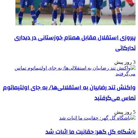
پیروزی استقلال مقابل همنام خوزستانی در دیداری
تدارکاتی
3 روز پیش
واکنش تند رضاییان به استقلالی‌ها/ به جای اولتیماتوم
تماس می‌گرفتید
5 روز پیش
باشگاه گل گهر: حقانیت ما اثبات شد