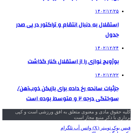
۱۴۰۲/۱۲/۲۵
استقلال به دنبال انتقام و تراکتور در پی صدر
جدول
۱۴۰۲/۱۲/۲۴
بوژویچ نوازی را از استقلال کنار گذاشت
۱۴۰۲/۱۲/۲۲
جزئیات سانحه رخ داده برای بازیکن ذوب‌آهن/
سوختگی درجه ۲ و متوسط بوده است
کلیه حقوق مادی و معنوی متعلق به افق ورزشی است و کپی
برداری با ذکر منبع مجاز است
فیس بوک
توییتر (X)
واتس آپ
تلگرام