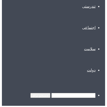
تندرستی
اجتماعی
سلامت
دولت
جستجو برای