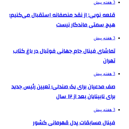
3 هفته پیش
قلعه نویی: از نقد منصفانه استقبال می‌کنیم؛
هیچ سمتی ماندگار نیست
3 هفته پیش
تماشای فینال جام جهانی فوتبال در باغ کتاب
تهران
3 هفته پیش
صف مدعیان برای یک صندلی؛ تعیین رئیس جدید
برای نابینایان بعد از ۱۲ سال
3 هفته پیش
فینال مسابقات پدل قهرمانی کشور