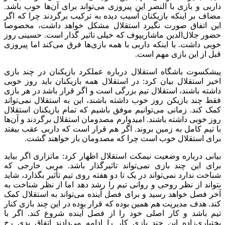
داربی و بازی با النصر این پیروزی می‌تواند برای آن‌ها خوب باشد.
مضاف بر اینکه بازیکنان آسیب دیده به ترکیب برگردند چرا که اگر
این اتفاق صورت نگیرد استقلال مشکل خواهد داشت، مخصوصا
حضور جلال‌الدین ماشاریپوف که خیلی تاثیر گذار است. حسینی روز
خوبی داشت. با اینکه داربی با همه بازی‌ها فرق می‌کند اما پیروزی
قبل از این بازی مهم است.
پیشکسوت باشگاه استقلال درباره عملکرد بازیکنان در چند بازی
اخیر استقلال بیان کرد: در استقلال همه بازیکنان باید روز خوبی
داشته باشند، استقلال تیم بزرگی است و اگر قرار باشد در هر بازی
فقط چند بازیکن روز خوب داشته باشند، این به استقلال نمی‌تواند
کمک کند. زمانی می‌توانیم موفق باشیم که تمام بازیکنان استقلال
روز خوبی داشته باشند. امیدوارم مصدومان استقلال برگردند و آن‌ها
با تیم کامل به زمین بروند. اگر هم قرار است که داربی عقب بیفتد
برای استقلال خوب است چرا که مصدومان باز خواهند گشت.
بیانی درباره وضعیت نیمکت استقلال اظهار کرد: ماتزاری اگر بیاید
برای این چند بازی نمی‌تواند تاثیرگذار باشد. مربی خارجی که
شناخت ندارد نمی‌تواند در یک تا دو هفته روی تیم تأثیر بگذارد، شاید
بتواند از نظر روحی و روانی تیم را رشد دهد اما از نظر شناخت به
آخر فصل خواهد رسید و برای فصل آینده می‌تواند به استقلال کمک
کند. هدف مدیریت هم همین بوده که قرار بوده در این چند بازی کنار
تیم باشد و کار اصلی خود را از فصل آینده شروع کند. اگر با
بختیاری‌زاده این چند بازی کار را ادامه می‌دادند اتفاق بدی رخ