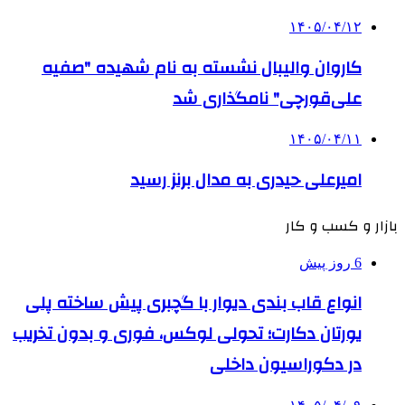
۱۴۰۵/۰۴/۱۲
کاروان والیبال نشسته به نام شهیده "صفیه
علی‌قورچی" نامگذاری شد
۱۴۰۵/۰۴/۱۱
امیرعلی حیدری به مدال برنز رسید
بازار و کسب و کار
6 روز پیش
انواع قاب بندی دیوار با گچبری پیش ساخته پلی
یورتان دکارت؛ تحولی لوکس، فوری و بدون تخریب
در دکوراسیون داخلی