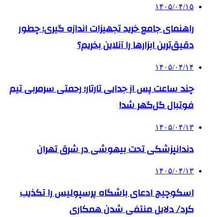
۱۴۰۵/۰۴/۱۵
راهنمای جامع خرید تجهیزات اندازه گیری؛ چطور
دقیق‌ترین ابزارها را آنلاین بخریم؟
۱۴۰۵/۰۴/۱۴
چند ساعت پس از جدایی تارتار؛ رحمتی سرمربی تیم
فوتبال گل‌گهر شد!
۱۴۰۵/۰۴/۱۳
دندانپزشکی تحت بیهوشی در شرق تهران
۱۴۰۵/۰۴/۱۳
اسکوچیچ ادعای باشگاه پرسپولیس را تکذیب
کرد/ دلایل منتفی شدن همکاری