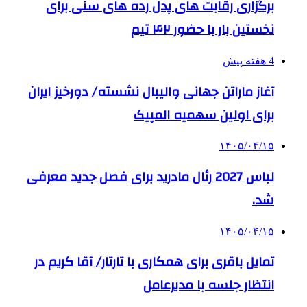
برگزاری رقابت های پدل رده های سنی برای
نخستین بار با حضور ۴۲ تیم
4 هفته پیش
آغاز ماراتن جهانی والیبال نشسته/ دورخیز ایران
برای اولین سهمیه المپیک
۱۴۰۵/۰۴/۱۵
لباس 2027 رئال مادرید برای فصل جدید معرفی
شد.
۱۴۰۵/۰۴/۱۵
تمایل باقری برای همکاری با تارتار/ آقا کریم در
انتظار جلسه با مدیرعامل