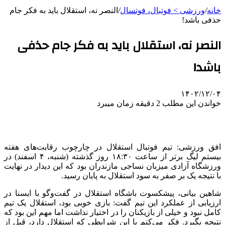
خانه
/
ورزشی > فوتبال، فوتسال
/
النصر نه، استقلال باید به فکر جام
حذفی باشد!
النصر نه، استقلال باید به فکر جام حذفی
باشد!
۱۴۰۲/۱۲/۰۴
خواندن این مطلب 2 دقیقه زمان میبرد
افق ورزشی: تیم فوتبال استقلال در چارچوب رقابت‌های هفته
بیستم لیگ برتر از ساعت ۱۸:۳۰ روز گذشته (شنبه، ۴ اسفند) در
ورزشگاه آزادی میزبان نساجی مازندران بود که این دیدار در نهایت
با نتیجه یک بر صفر به سود استقلال به پایان رسید.
شاهین بیانی، پیشکسوت باشگاه استقلال در گفت‌وگو با ایسنا در
ارزیابی از عملکرد این تیم گفت: بازی خوبی بود، استقلال یک تیم
کامل نبود و خیلی از بازیکنان را در اختیار نداشت اما مهم این بود که
نتیجه بگیرد. فکر می‌کنم با این شرایطی که استقلال دارد، قبل از