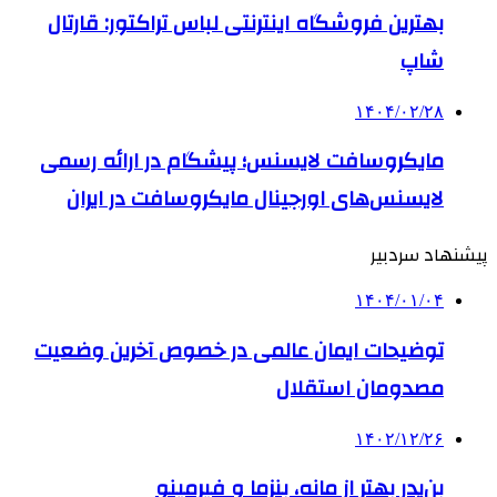
بهترین فروشگاه اینترنتی لباس تراکتور: قارتال
شاپ
۱۴۰۴/۰۲/۲۸
مایکروسافت لایسنس؛ پیشگام در ارائه رسمی
لایسنس‌های اورجینال مایکروسافت در ایران
پیشنهاد سردبیر
۱۴۰۴/۰۱/۰۴
توضیحات ایمان عالمی در خصوص آخرین وضعیت
مصدومان استقلال
۱۴۰۲/۱۲/۲۶
بن‌یدر بهتر از مانه، بنزما و فیرمینو