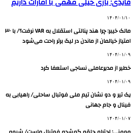
قایدی: بازی خیلی مهمی با امارات داریم
۱۴۰۴/۰۱/۱۰
مالک خیبر: چرا هند پنالتی استقلال به VAR نرفت؟/ با ۳۰
امتیاز خیالمان از ماندن در لیگ برتر راحت می‌شود
۱۴۰۴/۰۱/۰۹
خطیر از مدیرعاملی نساجی استعفا کرد
۱۴۰۴/۰۱/۰۹
یک تیر و دو نشان تیم ملی فوتبال ساحلی/ راهیابی به
فینال و جام جهانی
۱۴۰۴/۰۱/۰۷
مومنی: احترام حلقه گم‌شده فوتبال ماست/ شیوه