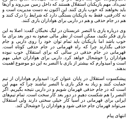
نمی‌داد. مهم بازیکنان استقلال هستند که داخل زمین می‌روند و آن‌ها
باید بخواهند که خوب بازی کنند. این اکنون نه دست مدیریت است و
نه کادرفنی، فقط به بازیکنان بستگی دارد که شرایط را درک کنند و
هم در جام حذفی و هم در داربی برای هواداران بازی کنند.
وی درباره بازی با النصر عربستان در لیگ نخبگان گفت: اصلا به این
بازی فکر نکنید، ممکن است از نظر مالی صعود به دور بعد برای ما
خوب باشد اما بازیکنان باید تمام توان خود را روی داربی و جام
حذفی بگذارند چرا که راه قهرمانی در جام حذفی کوتاه است.
قهرمانی در جام حذفی در سالی که برای استقلال خوب نبوده
هواداران را خوشحال خواهد کرد. داربی برای هواداران خیلی مهم
است و امیدوارم که بیشتر از بازی با النصر به این دو موضوع اهمیت
بدهند.
پیشکسوت استقلال در پایان عنوان کرد: امیدوارم هواداران از تیم
حمایت کنند و زیاد به فکر بازی با النصر نباشند چرا که مهم این
است که در جام حذفی قهرمان شویم و در داربی نتیجه بگیریم. اگر
النصر را هم شکست دهیم در دور بعد کار سخت است. تمام تیم‌های
ایرانی برای قهرمانی در آسیا کار خیلی سختی دارند ولی استقلال
می‌تواند قهرمان جام‌ حذفی شود و هواداران را خوشحال کند.
انتهای پیام