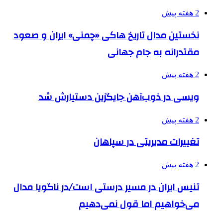
2 هفته پیش
نخستین مدال تاریخ هاکی «چمنی» ایران و صعود
مقتدرانه به جام جهانی
2 هفته پیش
ویسی در ذوب‌آهن جایگزین دستیارش شد
2 هفته پیش
تغییرات مدیریتی در سپاهان
2 هفته پیش
تنیس ایران در مسیر درستی است/در ناگویا مدال
می‌خواهیم اما قول نمی‌دهیم