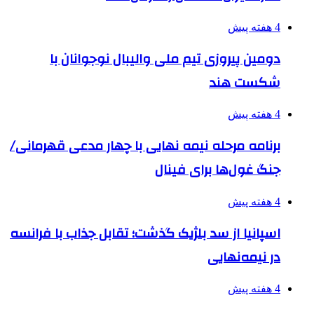
4 هفته پیش
دومین پیروزی تیم ملی والیبال نوجوانان با
شکست هند
4 هفته پیش
برنامه مرحله نیمه نهایی با چهار مدعی قهرمانی/
جنگ غول‌ها برای فینال
4 هفته پیش
اسپانیا از سد بلژیک گذشت؛ تقابل جذاب با فرانسه
در نیمه‌نهایی
4 هفته پیش