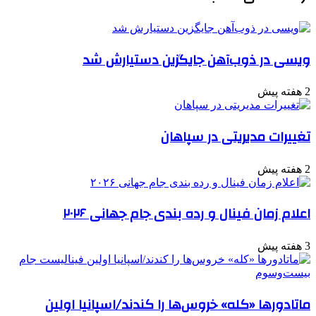
ویسی در ذوب‌آهن جایگزین دستیارش شد
2 هفته پیش
تغییرات مدیریتی در سپاهان
2 هفته پیش
اعلام زمان فینال و رده بندی جام جهانی ۲۰۲۶
3 هفته پیش
ماتادورها «کله» خروس‌ها را کندند/اسپانیا اولین