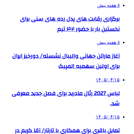
4 هفته پیش
برگزاری رقابت های پدل رده های سنی برای
نخستین بار با حضور ۴۲ تیم
4 هفته پیش
آغاز ماراتن جهانی والیبال نشسته/ دورخیز ایران
برای اولین سهمیه المپیک
۱۴۰۵/۰۴/۱۵
لباس 2027 رئال مادرید برای فصل جدید معرفی
شد.
۱۴۰۵/۰۴/۱۵
تمایل باقری برای همکاری با تارتار/ آقا کریم در