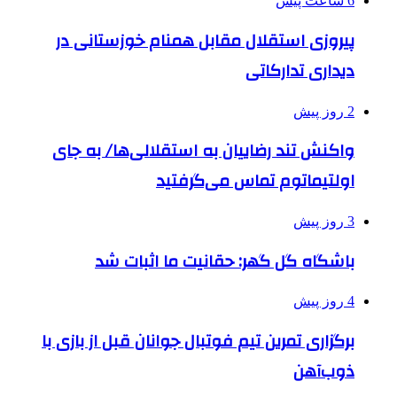
6 ساعت پیش
پیروزی استقلال مقابل همنام خوزستانی در
دیداری تدارکاتی
2 روز پیش
واکنش تند رضاییان به استقلالی‌ها/ به جای
اولتیماتوم تماس می‌گرفتید
3 روز پیش
باشگاه گل گهر: حقانیت ما اثبات شد
4 روز پیش
برگزاری تمرین تیم فوتبال جوانان قبل از بازی با
ذوب‌آهن