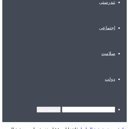
تندرستی
اجتماعی
سلامت
دولت
جستجو برای