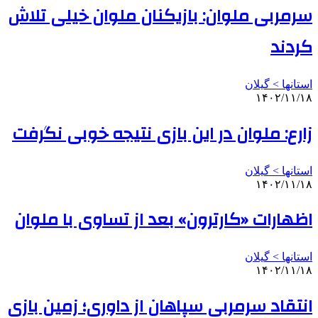
سرمربی ملوان: بازیکنان ملوان خیلی تلاش
کردند
استانها > گیلان
۱۴۰۲/۱۱/۱۸
زارع: ملوان در این بازی نتیجه خوبی نگرفت
استانها > گیلان
۱۴۰۲/۱۱/۱۸
اظهارات «کارترون» بعد از تساوی با ملوان
استانها > گیلان
۱۴۰۲/۱۱/۱۸
انتقاد سرمربی سپاهان از داوری؛ زمین بازی