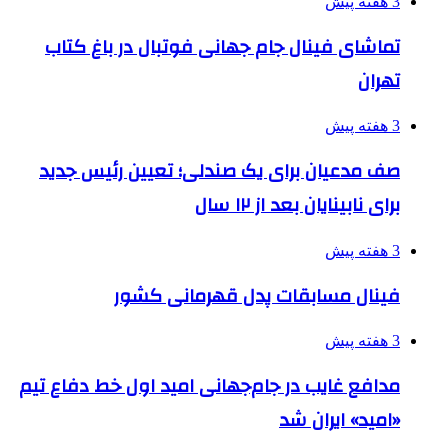
3 هفته پیش
تماشای فینال جام جهانی فوتبال در باغ کتاب
تهران
3 هفته پیش
صف مدعیان برای یک صندلی؛ تعیین رئیس جدید
برای نابینایان بعد از ۱۲ سال
3 هفته پیش
فینال مسابقات پدل قهرمانی کشور
3 هفته پیش
مدافع غایب در جام‌جهانی امید اول خط دفاع تیم
«امید» ایران شد