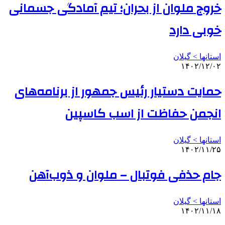
خروج ملوان از بحران؛ تیم آمادگی جسمانی
خوبی دارد
استانها > گیلان
۱۴۰۲/۱۲/۰۲
حمایت دستیار رئیس جمهور از برنامه‌های
انجمن حفاظت از اسب کاسپین
استانها > گیلان
۱۴۰۲/۱۱/۲۵
جام حذفی فوتبال – ملوان و ذوب‌آهن
استانها > گیلان
۱۴۰۲/۱۱/۱۸