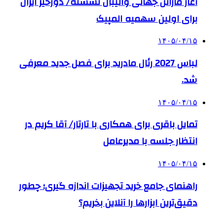
آغاز ماراتن جهانی والیبال نشسته/ دورخیز ایران
برای اولین سهمیه المپیک
۱۴۰۵/۰۴/۱۵
لباس 2027 رئال مادرید برای فصل جدید معرفی
شد.
۱۴۰۵/۰۴/۱۵
تمایل باقری برای همکاری با تارتار/ آقا کریم در
انتظار جلسه با مدیرعامل
۱۴۰۵/۰۴/۱۵
راهنمای جامع خرید تجهیزات اندازه گیری؛ چطور
دقیق‌ترین ابزارها را آنلاین بخریم؟