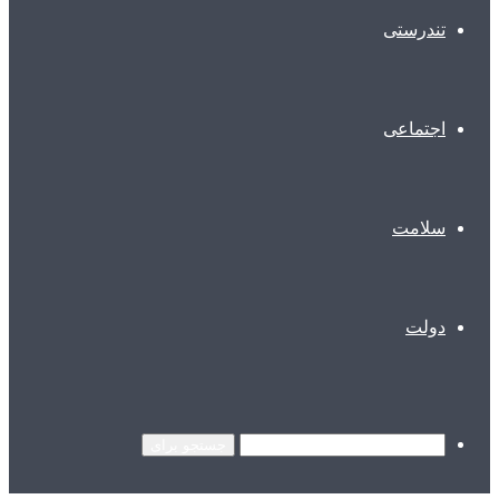
تندرستی
اجتماعی
سلامت
دولت
جستجو برای