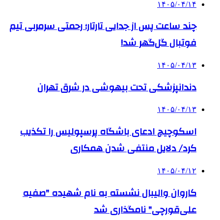
۱۴۰۵/۰۴/۱۴
چند ساعت پس از جدایی تارتار؛ رحمتی سرمربی تیم
فوتبال گل‌گهر شد!
۱۴۰۵/۰۴/۱۳
دندانپزشکی تحت بیهوشی در شرق تهران
۱۴۰۵/۰۴/۱۳
اسکوچیچ ادعای باشگاه پرسپولیس را تکذیب
کرد/ دلایل منتفی شدن همکاری
۱۴۰۵/۰۴/۱۲
کاروان والیبال نشسته به نام شهیده "صفیه
علی‌قورچی" نامگذاری شد