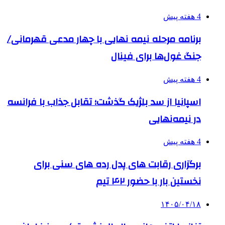
4 هفته پیش
برنامه مرحله نیمه نهایی با چهار مدعی قهرمانی/
جنگ غول‌ها برای فینال
4 هفته پیش
اسپانیا از سد بلژیک گذشت؛ تقابل جذاب با فرانسه
در نیمه‌نهایی
4 هفته پیش
برگزاری رقابت های پدل رده های سنی برای
نخستین بار با حضور ۴۲ تیم
۱۴۰۵/۰۴/۱۸