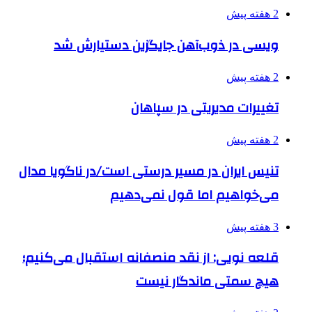
2 هفته پیش
ویسی در ذوب‌آهن جایگزین دستیارش شد
2 هفته پیش
تغییرات مدیریتی در سپاهان
2 هفته پیش
تنیس ایران در مسیر درستی است/در ناگویا مدال
می‌خواهیم اما قول نمی‌دهیم
3 هفته پیش
قلعه نویی: از نقد منصفانه استقبال می‌کنیم؛
هیچ سمتی ماندگار نیست