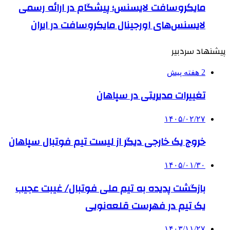
مایکروسافت لایسنس؛ پیشگام در ارائه رسمی
لایسنس‌های اورجینال مایکروسافت در ایران
پیشنهاد سردبیر
2 هفته پیش
تغییرات مدیریتی در سپاهان
۱۴۰۵/۰۲/۲۷
خروج یک خارجی دیگر از لیست تیم فوتبال سپاهان
۱۴۰۵/۰۱/۳۰
بازگشت پدیده به تیم ملی فوتبال/ غیبت عجیب
یک تیم در فهرست قلعه‌نویی
۱۴۰۳/۱۱/۲۷