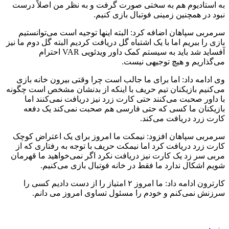
به استادیوم هم به سختی صورت گرفت و به نظر من اصلاً درست
نبود در همچنین زمینی فوتبال بازی کنیم.
سرمربی سپاهان اضافه کرد: البته اینها توجیه است می‌توانستیم
بازی را ببریم اما با یک اشتباه گل دریافت کردیم البته گل دوم ما نیز
آفساید شد باید به سیستم کمک داور ویدئویی VAR احترام
می‌گذاریم و هیچ توجیهی نیست.
وی ادامه داد: اما برای ما جالب است چرا وقتی بیرون خانه بازی
می‌کنیم بازیکنان تیم حریف با اینکه از بدنشان مشخص است چگونه
با داور صحبت می‌کنند حتی کارت زرد نیز دریافت نمی‌کنند اما
بازیکنان ما کسی که حتی فارسی هم صحبت نمی‌کند یک دفعه
کارت زرد دریافت می‌کند.
سرمربی سپاهان افزود: نیمکت ما امروز برای یک اعتراض کوچک
کارت زرد دریافت کرد اما نیمکت حریف با توجه به رفتاری که از
مربی سر زد یک کارت نیز دریافت نکرد اگر نمی‌خواهید ما قهرمان
شویم اشکال ندارد ما فقط در خانه فوتبال بازی می‌کنیم.
کارترون ادامه داد: ما امروز ۲ امتیاز را از دست دادیم کسی را
سرزنش نمی‌کنم و خودم را مسئول تساوی امروز می دانم.