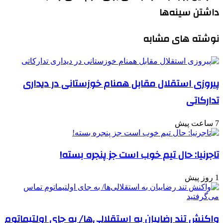
داشتن سینه‌ها
نوشته های مشابه
پیروزی استقلال مقابل همنام خوزستانی در دیداری
تدارکاتی
7 ساعت پیش
تاجرنیا: حال تیم خوب است جز پنجره بسته!
1 روز پیش
واکنش تند رضاییان به استقلالی‌ها/ به جای اولتیماتوم