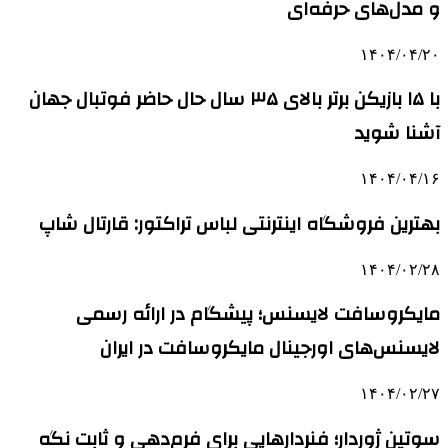
و مدل‌های حرفه‌ای
۱۴۰۴/۰۴/۲۰
با ۱۵ بازیکن برتر بالای ۳۵ سال حال حاضر فوتبال جهان
آشنا شوید
۱۴۰۴/۰۴/۱۶
بهترین فروشگاه اینترنتی لباس تراکتور: قارتال شاپ
۱۴۰۴/۰۲/۲۸
مایکروسافت لایسنس؛ پیشگام در ارائه رسمی
لایسنس‌های اورجینال مایکروسافت در ایران
۱۴۰۴/۰۲/۲۷
سوتین ژوردار؛ فنردارهایی برای فرم‌دهی و ثابت نگه