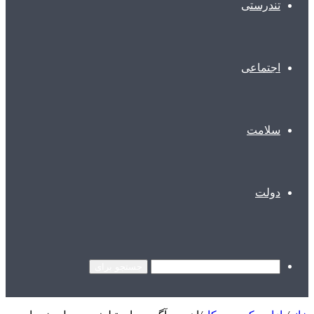
تندرستی
اجتماعی
سلامت
دولت
جستجو برای