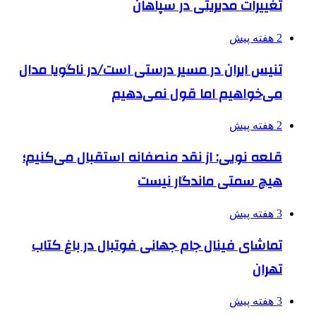
تغییرات مدیریتی در سپاهان
2 هفته پیش
تنیس ایران در مسیر درستی است/در ناگویا مدال
می‌خواهیم اما قول نمی‌دهیم
2 هفته پیش
قلعه نویی: از نقد منصفانه استقبال می‌کنیم؛
هیچ سمتی ماندگار نیست
3 هفته پیش
تماشای فینال جام جهانی فوتبال در باغ کتاب
تهران
3 هفته پیش