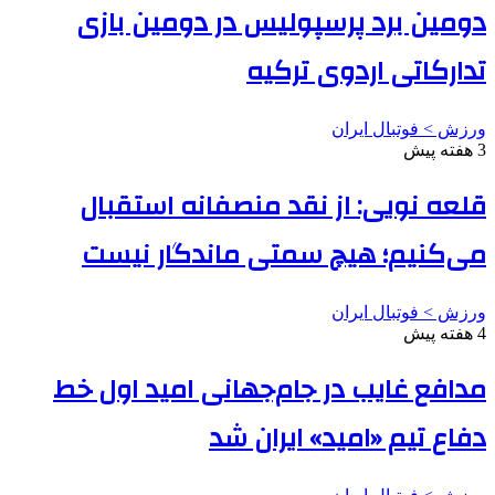
دومین برد پرسپولیس در دومین بازی
تدارکاتی اردوی ترکیه
ورزش > فوتبال ایران
3 هفته پیش
قلعه نویی: از نقد منصفانه استقبال
می‌کنیم؛ هیچ سمتی ماندگار نیست
ورزش > فوتبال ایران
4 هفته پیش
مدافع غایب در جام‌جهانی امید اول خط
دفاع تیم «امید» ایران شد