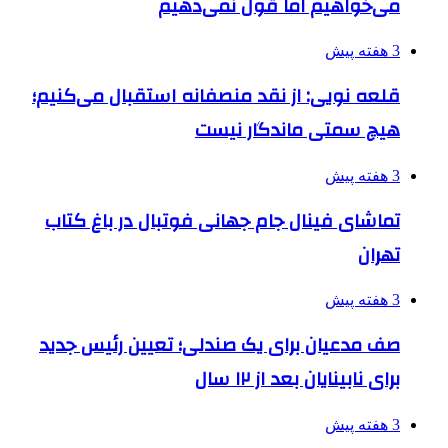
می‌خواهیم اما قول نمی‌دهیم
3 هفته پیش
قلعه نویی: از نقد منصفانه استقبال می‌کنیم؛
هیچ سمتی ماندگار نیست
3 هفته پیش
تماشای فینال جام جهانی فوتبال در باغ کتاب
تهران
3 هفته پیش
صف مدعیان برای یک صندلی؛ تعیین رئیس جدید
برای نابینایان بعد از ۱۲ سال
3 هفته پیش