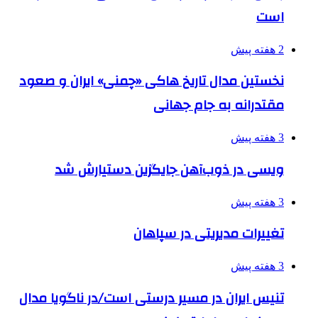
است
2 هفته پیش
نخستین مدال تاریخ هاکی «چمنی» ایران و صعود
مقتدرانه به جام جهانی
3 هفته پیش
ویسی در ذوب‌آهن جایگزین دستیارش شد
3 هفته پیش
تغییرات مدیریتی در سپاهان
3 هفته پیش
تنیس ایران در مسیر درستی است/در ناگویا مدال