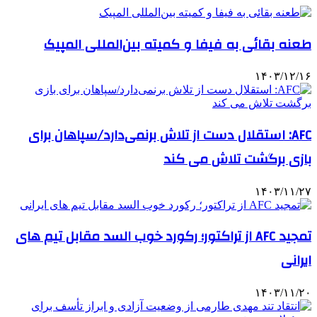
طعنه بقائی به فیفا و کمیته بین‌المللی المپیک
۱۴۰۳/۱۲/۱۶
AFC: استقلال دست از تلاش برنمی‌دارد/سپاهان برای
بازی برگشت تلاش می کند
۱۴۰۳/۱۱/۲۷
تمجید AFC از تراکتور؛ رکورد خوب السد مقابل تیم های
ایرانی
۱۴۰۳/۱۱/۲۰