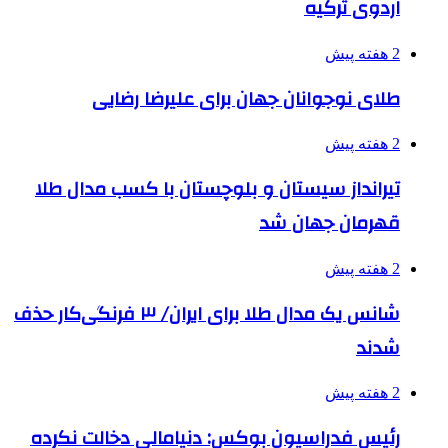
اردوی ترکیه
2 هفته پیش
طلای نوجوانان جهان برای علیرضا رضایی
2 هفته پیش
تیرانداز سیستان و بلوچستان با کسب مدال طلا
قهرمان جهان شد
2 هفته پیش
شانس یک مدال طلا برای ایران/ ۳ فرنگی‌کار حذف
شدند
2 هفته پیش
رئیس فدراسیون بوکس: دنیامالی دخالت نکرده