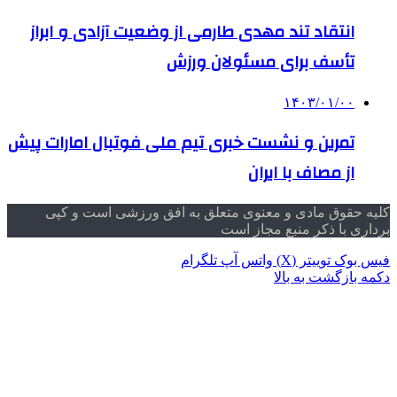
انتقاد تند مهدی طارمی از وضعیت آزادی و ابراز
تأسف برای مسئولان ورزش
۱۴۰۳/۰۱/۰۰
تمرین و نشست خبری تیم ملی فوتبال امارات پیش
از مصاف با ایران
کلیه حقوق مادی و معنوی متعلق به افق ورزشی است و کپی
برداری با ذکر منبع مجاز است
فیس بوک
توییتر (X)
واتس آپ
تلگرام
دکمه بازگشت به بالا