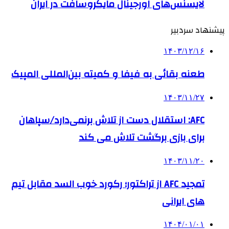
لایسنس‌های اورجینال مایکروسافت در ایران
پیشنهاد سردبیر
۱۴۰۳/۱۲/۱۶
طعنه بقائی به فیفا و کمیته بین‌المللی المپیک
۱۴۰۳/۱۱/۲۷
AFC: استقلال دست از تلاش برنمی‌دارد/سپاهان
برای بازی برگشت تلاش می کند
۱۴۰۳/۱۱/۲۰
تمجید AFC از تراکتور؛ رکورد خوب السد مقابل تیم
های ایرانی
۱۴۰۴/۰۱/۰۱