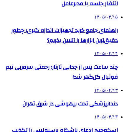
انتظار جلسه با مدیرعامل
۱۴۰۵/۰۴/۱۵
راهنمای جامع خرید تجهیزات اندازه گیری؛ چطور
دقیق‌ترین ابزارها را آنلاین بخریم؟
۱۴۰۵/۰۴/۱۴
چند ساعت پس از جدایی تارتار؛ رحمتی سرمربی تیم
فوتبال گل‌گهر شد!
۱۴۰۵/۰۴/۱۳
دندانپزشکی تحت بیهوشی در شرق تهران
۱۴۰۵/۰۴/۱۳
اسکوچیچ ادعای باشگاه پرسپولیس را تکذیب