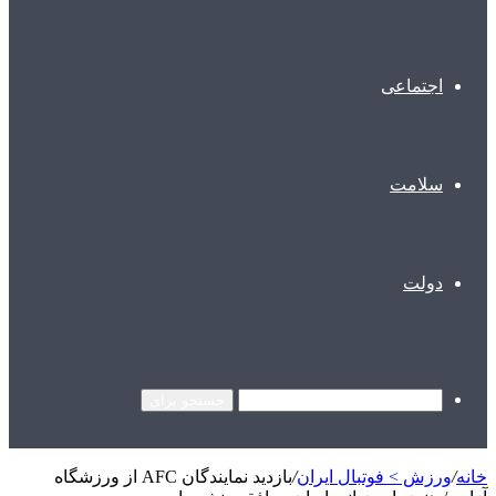
اجتماعی
سلامت
دولت
جستجو برای
خانه
/
ورزش > فوتبال ایران
/
بازدید نمایندگان AFC از ورزشگاه