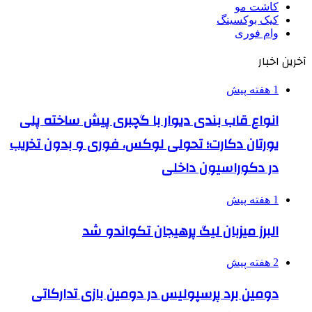
کاشت مو
کیک بوکسینگ
وام فوری
آخرین اخبار
1 هفته پیش
انواع قاب بندی دیوار با گچبری پیش ساخته پلی
یورتان دکارت؛ تحولی لوکس، فوری و بدون تخریب
در دکوراسیون داخلی
1 هفته پیش
البرز میزبان لیگ پرهیجان تکواندو شد
2 هفته پیش
دومین برد پرسپولیس در دومین بازی تدارکاتی