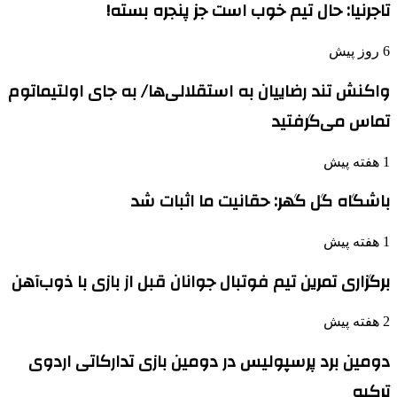
تاجرنیا: حال تیم خوب است جز پنجره بسته!
6 روز پیش
واکنش تند رضاییان به استقلالی‌ها/ به جای اولتیماتوم
تماس می‌گرفتید
1 هفته پیش
باشگاه گل گهر: حقانیت ما اثبات شد
1 هفته پیش
برگزاری تمرین تیم فوتبال جوانان قبل از بازی با ذوب‌آهن
2 هفته پیش
دومین برد پرسپولیس در دومین بازی تدارکاتی اردوی
ترکیه