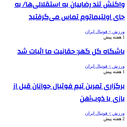
واکنش تند رضاییان به استقلالی‌ها/ به
جای اولتیماتوم تماس می‌گرفتید
ورزش > فوتبال ایران
1 هفته پیش
باشگاه گل گهر: حقانیت ما اثبات شد
ورزش > فوتبال ایران
1 هفته پیش
برگزاری تمرین تیم فوتبال جوانان قبل از
بازی با ذوب‌آهن
ورزش > فوتبال ایران
2 هفته پیش