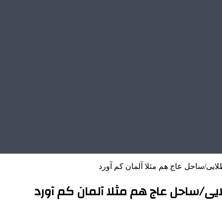
یی/ساحل عاج هم مثلا آلمان کم آورد
/ساحل عاج هم مثلا آلمان کم آورد