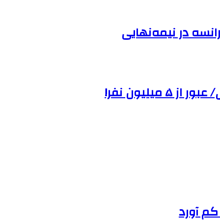
انسه در نیمه‌نهایی
میلیون نفر!
کم آورد