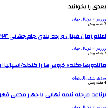
بعدی را بخوانید
ورزش > فوتبال جهان
3 هفته پیش
اعلام زمان فینال و رده بندی جام جهانی ۲۰۲۶
ورزش > فوتبال جهان
3 هفته پیش
ماتادورها «کله» خروس‌ها را کندند/اسپانیا
ورزش > فوتبال جهان
4 هفته پیش
برنامه مرحله نیمه نهایی با چهار مدعی قهر
ورزش > فوتبال جهان