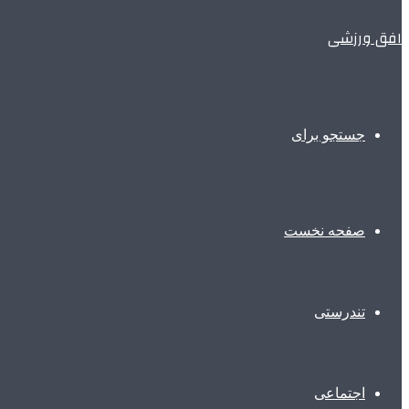
افق ورزشی
جستجو برای
صفحه نخست
تندرستی
اجتماعی