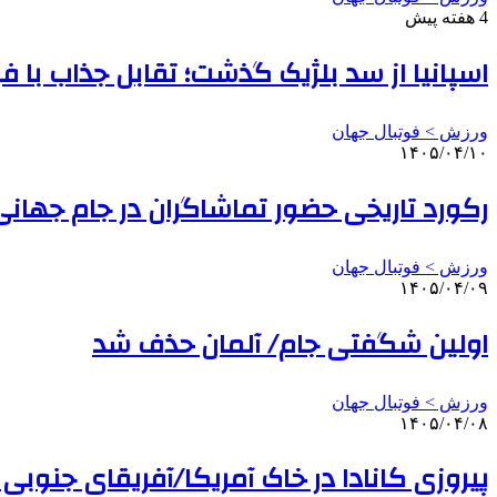
4 هفته پیش
اسپانیا از سد بلژیک گذشت؛ تقابل جذاب با فر
ورزش > فوتبال جهان
۱۴۰۵/۰۴/۱۰
رکورد تاریخی حضور تماشاگران در جام جهانی/ عبور از ۵ 
ورزش > فوتبال جهان
۱۴۰۵/۰۴/۰۹
اولین شگفتی جام/ آلمان حذف شد
ورزش > فوتبال جهان
۱۴۰۵/۰۴/۰۸
پیروزی کانادا در خاک آمریکا/آفریقای جنوبی 