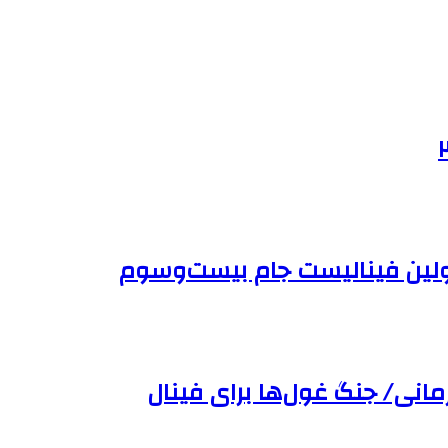
 اولین فینالیست جام بیست‌وسوم
مانی/ جنگ غول‌ها برای فینال