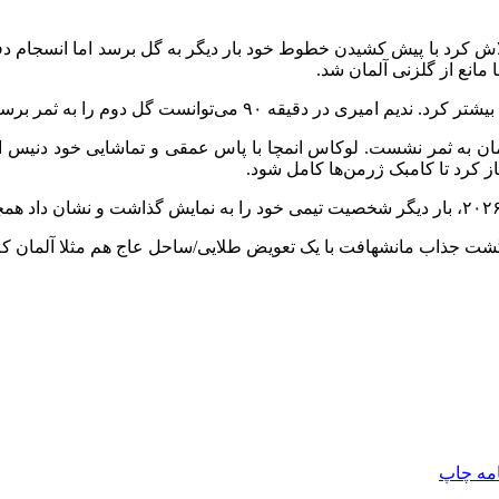
اش کرد با پیش کشیدن خطوط خود بار دیگر به گل برسد اما انسجام دف
 مانع از گلزنی آلمان شد.
 را به ثمر برساند اما ضربه او با واکنش فوفانا همراه شد.
لمان به ثمر نشست. لوکاس انمچا با پاس عمقی و تماشایی خود دنیس
ز کرد تا کامبک ژرمن‌ها کامل شود.
امه
چاپ