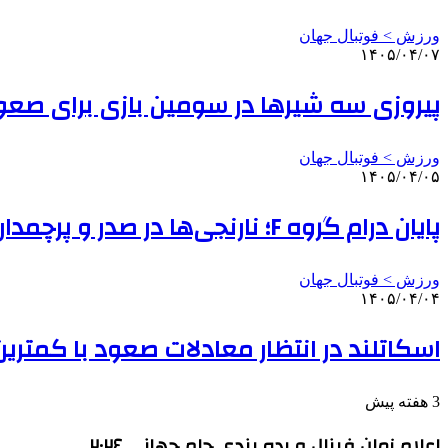
ورزش > فوتبال جهان
۱۴۰۵/۰۴/۰۷
پیروزی سه شیرها در سومین بازی برای صعو
ورزش > فوتبال جهان
۱۴۰۵/۰۴/۰۵
پایان درام گروه F؛ نارنجی‌ها در صدر و پرچمداری ژاپن در آسیا/صعود سوئد
ورزش > فوتبال جهان
۱۴۰۵/۰۴/۰۴
اسکاتلند در انتظار معادلات صعود با کمترین 
3 هفته پیش
اعلام زمان فینال و رده بندی جام جهانی ۲۰۲۶