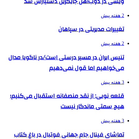
ویسی در ذوب‌آهن جایگزین دستیارش شد
2 هفته پیش
تغییرات مدیریتی در سپاهان
2 هفته پیش
تنیس ایران در مسیر درستی است/در ناگویا مدال
می‌خواهیم اما قول نمی‌دهیم
3 هفته پیش
قلعه نویی: از نقد منصفانه استقبال می‌کنیم؛
هیچ سمتی ماندگار نیست
3 هفته پیش
تماشای فینال جام جهانی فوتبال در باغ کتاب