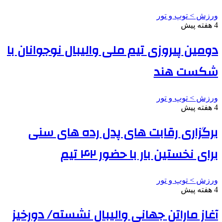
ورزش > توپ و تور
4 هفته پیش
دومین پیروزی تیم ملی والیبال نوجوانان با
شکست هند
ورزش > توپ و تور
4 هفته پیش
برگزاری رقابت های پدل رده های سنی
برای نخستین بار با حضور ۴۲ تیم
ورزش > توپ و تور
4 هفته پیش
آغاز ماراتن جهانی والیبال نشسته/ دورخیز