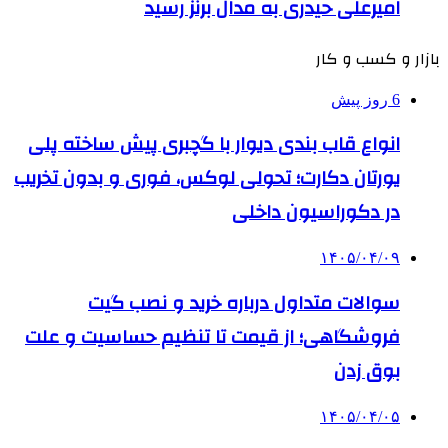
امیرعلی حیدری به مدال برنز رسید
بازار و کسب و کار
6 روز پیش
انواع قاب بندی دیوار با گچبری پیش ساخته پلی
یورتان دکارت؛ تحولی لوکس، فوری و بدون تخریب
در دکوراسیون داخلی
۱۴۰۵/۰۴/۰۹
سوالات متداول درباره خرید و نصب گیت
فروشگاهی؛ از قیمت تا تنظیم حساسیت و علت
بوق زدن
۱۴۰۵/۰۴/۰۵