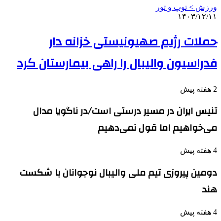
ورزش > توپ و تور
۱۴۰۳/۱۲/۱۱
حملات رژیم صهیونیستی خزانه دار
فدراسیون والیبال را راهی بیمارستان کرد
2 هفته پیش
تنیس ایران در مسیر درستی است/در ناگویا مدال
می‌خواهیم اما قول نمی‌دهیم
4 هفته پیش
دومین پیروزی تیم ملی والیبال نوجوانان با شکست
هند
4 هفته پیش