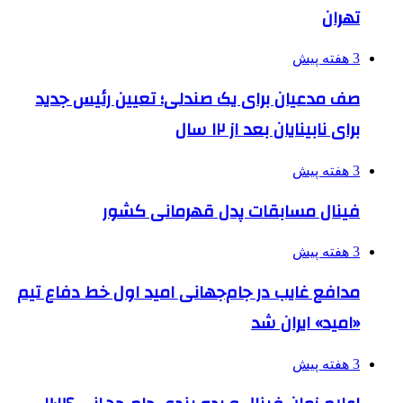
تهران
3 هفته پیش
صف مدعیان برای یک صندلی؛ تعیین رئیس جدید
برای نابینایان بعد از ۱۲ سال
3 هفته پیش
فینال مسابقات پدل قهرمانی کشور
3 هفته پیش
مدافع غایب در جام‌جهانی امید اول خط دفاع تیم
«امید» ایران شد
3 هفته پیش