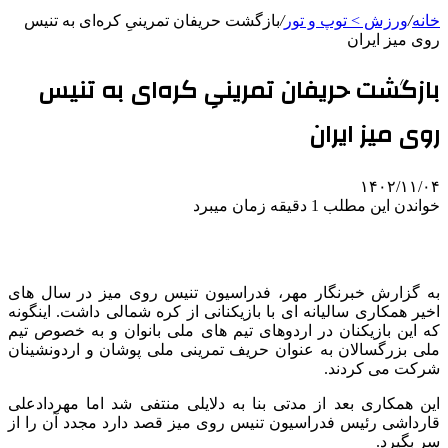
خانه
/
ورزش > توپ و تور
/
بازگشت حریفان تمرینیِ کره‌ای به تنیس
روی میز ایران
بازگشت حریفان تمرینیِ کره‌ای به تنیس
روی میز ایران
۱۴۰۲/۱۱/۰۴
خواندن این مطلب 1 دقیقه زمان میبرد
به گزارش خبرنگار مهر، فدراسیون تنیس روی میز در سال های
اخیر همکاری سالیانه ای با بازیکنانی از کره شمالی داشت. اینگونه
که این بازیکنان در اردوهای تیم های ملی بانوان و به خصوص تیم
ملی بزرگسالان به عنوان حریف تمرینی ملی پوشان و اردونشینان
شرکت می کردند.
این همکاری بعد از مدتی بنا به دلایلی منتفی شد اما مهردادعلی
قارداشی رئیس فدراسیون تنیس روی میز قصد دارد مجدد آن را از
سر بگیرد.