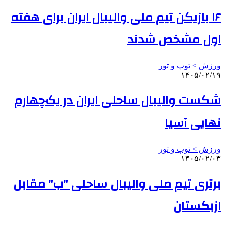
۱۶ بازیکن تیم ملی والیبال ایران برای هفته
اول مشخص شدند
ورزش > توپ و تور
۱۴۰۵/۰۲/۱۹
شکست والیبال ساحلی ایران در یک‌چهارم
نهایی آسیا
ورزش > توپ و تور
۱۴۰۵/۰۲/۰۳
برتری تیم ملی والیبال ساحلی "ب" مقابل
ازبکستان