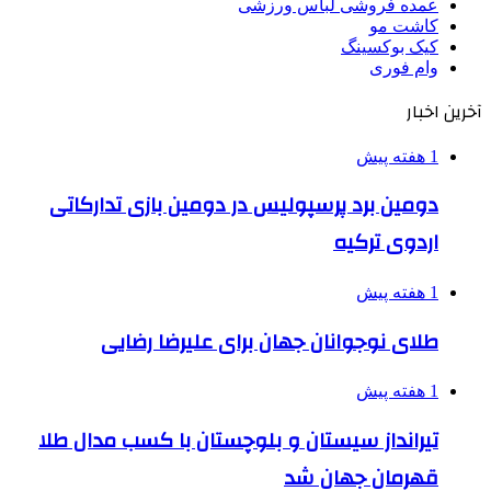
عمده فروشی لباس ورزشی
کاشت مو
کیک بوکسینگ
وام فوری
آخرین اخبار
1 هفته پیش
دومین برد پرسپولیس در دومین بازی تدارکاتی
اردوی ترکیه
1 هفته پیش
طلای نوجوانان جهان برای علیرضا رضایی
1 هفته پیش
تیرانداز سیستان و بلوچستان با کسب مدال طلا
قهرمان جهان شد