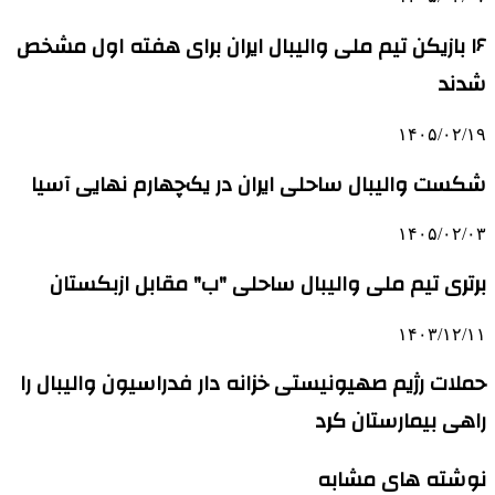
۱۶ بازیکن تیم ملی والیبال ایران برای هفته اول مشخص
شدند
۱۴۰۵/۰۲/۱۹
شکست والیبال ساحلی ایران در یک‌چهارم نهایی آسیا
۱۴۰۵/۰۲/۰۳
برتری تیم ملی والیبال ساحلی "ب" مقابل ازبکستان
۱۴۰۳/۱۲/۱۱
حملات رژیم صهیونیستی خزانه دار فدراسیون والیبال را
راهی بیمارستان کرد
نوشته های مشابه