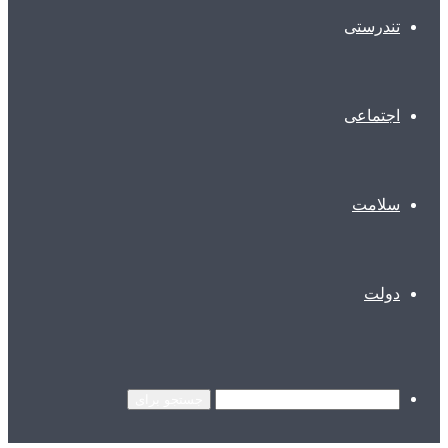
تندرستی
اجتماعی
سلامت
دولت
جستجو برای