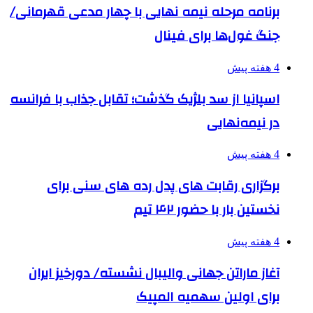
برنامه مرحله نیمه نهایی با چهار مدعی قهرمانی/
جنگ غول‌ها برای فینال
4 هفته پیش
اسپانیا از سد بلژیک گذشت؛ تقابل جذاب با فرانسه
در نیمه‌نهایی
4 هفته پیش
برگزاری رقابت های پدل رده های سنی برای
نخستین بار با حضور ۴۲ تیم
4 هفته پیش
آغاز ماراتن جهانی والیبال نشسته/ دورخیز ایران
برای اولین سهمیه المپیک