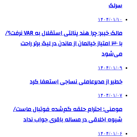
سرلک
۱۴۰۴/۰۱/۱۰
مالک خیبر: چرا هند پنالتی استقلال به VAR نرفت؟/
با ۳۰ امتیاز خیالمان از ماندن در لیگ برتر راحت
می‌شود
۱۴۰۴/۰۱/۰۹
خطیر از مدیرعاملی نساجی استعفا کرد
۱۴۰۴/۰۱/۰۷
مومنی: احترام حلقه گم‌شده فوتبال ماست/
شیوه اخلاقی در مساله باقری جواب نداد
۱۴۰۴/۰۱/۰۶