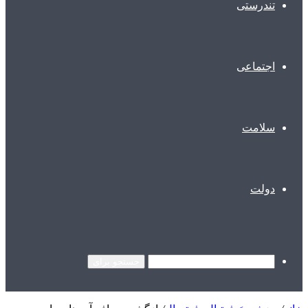
تندرستی
اجتماعی
سلامت
دولت
جستجو برای