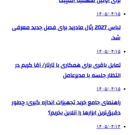
برای اولین سهمیه المپیک
۱۴۰۵/۰۴/۱۵
لباس 2027 رئال مادرید برای فصل جدید معرفی
شد.
۱۴۰۵/۰۴/۱۵
تمایل باقری برای همکاری با تارتار/ آقا کریم در
انتظار جلسه با مدیرعامل
۱۴۰۵/۰۴/۱۵
راهنمای جامع خرید تجهیزات اندازه گیری؛ چطور
دقیق‌ترین ابزارها را آنلاین بخریم؟
۱۴۰۵/۰۴/۱۴