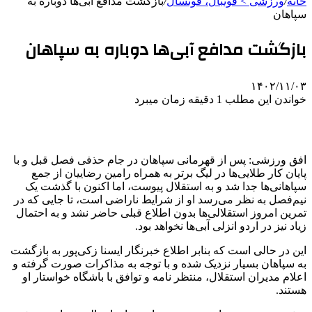
خانه
/
ورزشی > فوتبال، فوتسال
/
بازگشت مدافع آبی‌ها دوباره به
سپاهان
بازگشت مدافع آبی‌ها دوباره به سپاهان
۱۴۰۲/۱۱/۰۳
خواندن این مطلب 1 دقیقه زمان میبرد
افق ورزشی: پس از قهرمانی سپاهان در جام حذفی فصل قبل و با
پایان کار طلایی‌ها در لیگ برتر به همراه رامین رضاییان از جمع
سپاهانی‌ها جدا شد و به استقلال پیوست، اما اکنون با گذشت یک
نیم‌فصل به نظر می‌رسد او از شرایط ناراضی است، تا جایی که در
تمرین امروز استقلالی‌ها بدون اطلاع قبلی حاضر نشد و به احتمال
زیاد نیز در اردو انزلی آبی‌ها نخواهد بود.
این در حالی است که بنابر اطلاع خبرنگار ایسنا زکی‌پور به بازگشت
به سپاهان بسیار نزدیک شده و با توجه به مذاکرات صورت گرفته و
اعلام مدیران استقلال، منتظر نامه و توافق با باشگاه خواستار او
هستند.