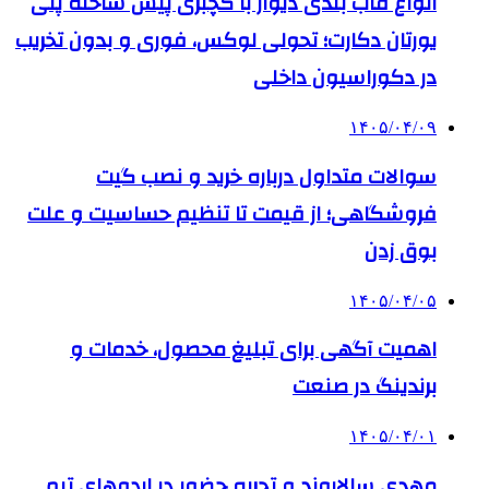
انواع قاب بندی دیوار با گچبری پیش ساخته پلی
یورتان دکارت؛ تحولی لوکس، فوری و بدون تخریب
در دکوراسیون داخلی
۱۴۰۵/۰۴/۰۹
سوالات متداول درباره خرید و نصب گیت
فروشگاهی؛ از قیمت تا تنظیم حساسیت و علت
بوق زدن
۱۴۰۵/۰۴/۰۵
اهمیت آگهی برای تبلیغ محصول، خدمات و
برندینگ در صنعت
۱۴۰۵/۰۴/۰۱
مهدی سالاروند و تجربه حضور در اردوهای تیم