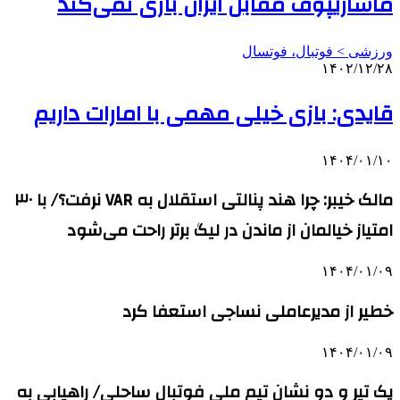
ماشاریپوف مقابل ایران بازی نمی‌کند
ورزشی > فوتبال، فوتسال
۱۴۰۲/۱۲/۲۸
قایدی: بازی خیلی مهمی با امارات داریم
۱۴۰۴/۰۱/۱۰
مالک خیبر: چرا هند پنالتی استقلال به VAR نرفت؟/ با ۳۰
امتیاز خیالمان از ماندن در لیگ برتر راحت می‌شود
۱۴۰۴/۰۱/۰۹
خطیر از مدیرعاملی نساجی استعفا کرد
۱۴۰۴/۰۱/۰۹
یک تیر و دو نشان تیم ملی فوتبال ساحلی/ راهیابی به