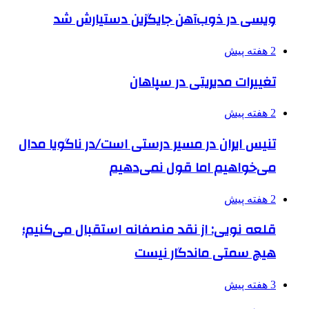
ویسی در ذوب‌آهن جایگزین دستیارش شد
2 هفته پیش
تغییرات مدیریتی در سپاهان
2 هفته پیش
تنیس ایران در مسیر درستی است/در ناگویا مدال
می‌خواهیم اما قول نمی‌دهیم
2 هفته پیش
قلعه نویی: از نقد منصفانه استقبال می‌کنیم؛
هیچ سمتی ماندگار نیست
3 هفته پیش