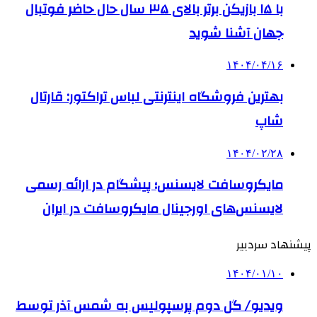
با ۱۵ بازیکن برتر بالای ۳۵ سال حال حاضر فوتبال
جهان آشنا شوید
۱۴۰۴/۰۴/۱۶
بهترین فروشگاه اینترنتی لباس تراکتور: قارتال
شاپ
۱۴۰۴/۰۲/۲۸
مایکروسافت لایسنس؛ پیشگام در ارائه رسمی
لایسنس‌های اورجینال مایکروسافت در ایران
پیشنهاد سردبیر
۱۴۰۴/۰۱/۱۰
ویدیو/ گل دوم پرسپولیس به شمس آذر توسط