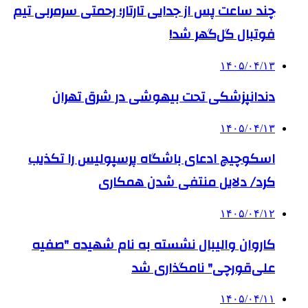
چند ساعت پس از جدایی تارتار؛ رحمتی سرمربی تیم
فوتبال گل‌گهر شد!
۱۴۰۵/۰۴/۱۳
دندانپزشکی تحت بیهوشی در شرق تهران
۱۴۰۵/۰۴/۱۳
اسکوچیچ ادعای باشگاه پرسپولیس را تکذیب
کرد/ دلایل منتفی شدن همکاری
۱۴۰۵/۰۴/۱۲
کاروان والیبال نشسته به نام شهیده "صفیه
علی‌قورچی" نامگذاری شد
۱۴۰۵/۰۴/۱۱