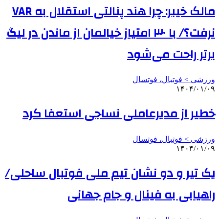
مالک خیبر: چرا هند پنالتی استقلال به VAR
نرفت؟/ با ۳۰ امتیاز خیالمان از ماندن در لیگ
برتر راحت می‌شود
ورزشی > فوتبال، فوتسال
۱۴۰۴/۰۱/۰۹
خطیر از مدیرعاملی نساجی استعفا کرد
ورزشی > فوتبال، فوتسال
۱۴۰۴/۰۱/۰۹
یک تیر و دو نشان تیم ملی فوتبال ساحلی/
راهیابی به فینال و جام جهانی