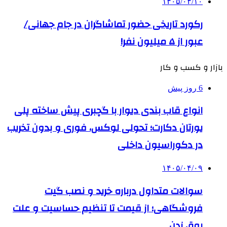
۱۴۰۵/۰۴/۱۰
رکورد تاریخی حضور تماشاگران در جام جهانی/
عبور از ۵ میلیون نفر!
بازار و کسب و کار
6 روز پیش
انواع قاب بندی دیوار با گچبری پیش ساخته پلی
یورتان دکارت؛ تحولی لوکس، فوری و بدون تخریب
در دکوراسیون داخلی
۱۴۰۵/۰۴/۰۹
سوالات متداول درباره خرید و نصب گیت
فروشگاهی؛ از قیمت تا تنظیم حساسیت و علت
بوق زدن