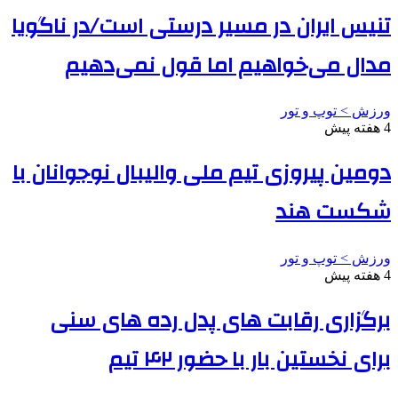
تنیس ایران در مسیر درستی است/در ناگویا
مدال می‌خواهیم اما قول نمی‌دهیم
ورزش > توپ و تور
4 هفته پیش
دومین پیروزی تیم ملی والیبال نوجوانان با
شکست هند
ورزش > توپ و تور
4 هفته پیش
برگزاری رقابت های پدل رده های سنی
برای نخستین بار با حضور ۴۲ تیم