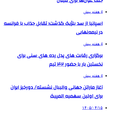
جنگ غول‌ها برای فینال
4 هفته پیش
اسپانیا از سد بلژیک گذشت؛ تقابل جذاب با فرانسه
در نیمه‌نهایی
4 هفته پیش
برگزاری رقابت های پدل رده های سنی برای
نخستین بار با حضور ۴۲ تیم
4 هفته پیش
آغاز ماراتن جهانی والیبال نشسته/ دورخیز ایران
برای اولین سهمیه المپیک
۱۴۰۵/۰۴/۱۵