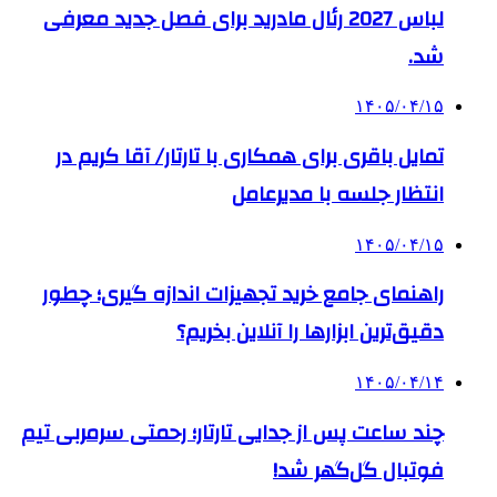
لباس 2027 رئال مادرید برای فصل جدید معرفی
شد.
۱۴۰۵/۰۴/۱۵
تمایل باقری برای همکاری با تارتار/ آقا کریم در
انتظار جلسه با مدیرعامل
۱۴۰۵/۰۴/۱۵
راهنمای جامع خرید تجهیزات اندازه گیری؛ چطور
دقیق‌ترین ابزارها را آنلاین بخریم؟
۱۴۰۵/۰۴/۱۴
چند ساعت پس از جدایی تارتار؛ رحمتی سرمربی تیم
فوتبال گل‌گهر شد!