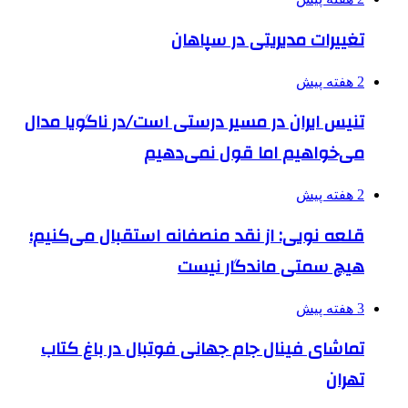
تغییرات مدیریتی در سپاهان
2 هفته پیش
تنیس ایران در مسیر درستی است/در ناگویا مدال
می‌خواهیم اما قول نمی‌دهیم
2 هفته پیش
قلعه نویی: از نقد منصفانه استقبال می‌کنیم؛
هیچ سمتی ماندگار نیست
3 هفته پیش
تماشای فینال جام جهانی فوتبال در باغ کتاب
تهران