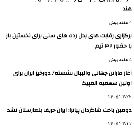
هند
4 هفته پیش
برگزاری رقابت های پدل رده های سنی برای نخستین بار
با حضور ۴۲ تیم
4 هفته پیش
آغاز ماراتن جهانی والیبال نشسته/ دورخیز ایران برای
اولین سهمیه المپیک
۱۴۰۵/۰۳/۲۲
دومین باخت شاگردان پیاتزا؛ ایران حریف بلغارستان نشد
۱۴۰۵/۰۳/۱۱