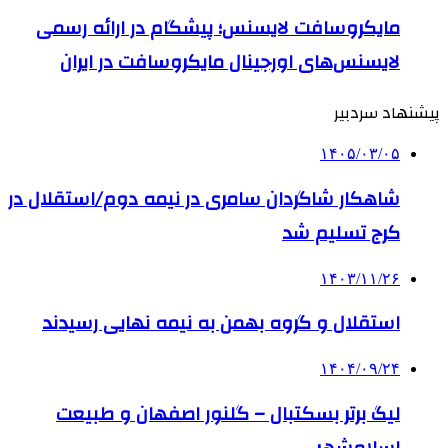
مایکروسافت لایسنس؛ پیشگام در ارائه رسمی
لایسنس‌های اورجینال مایکروسافت در ایران
پیشنهاد سردبیر
۱۴۰۵/۰۳/۰۵
شاهکار شاگردان سامری در نیمه دوم/استقلال در
کرج تسلیم شد
۱۴۰۳/۱۱/۲۶
استقلال و گروه بهمن به نیمه نهایی رسیدند
۱۴۰۴/۰۹/۲۴
لیگ برتر بسکتبال – گلنور اصفهان و طبیعت
اسلامشهر