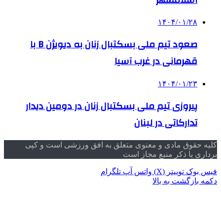
۱۴۰۴/۰۱/۲۸
صعود تیم ملی بسکتبال زنان به دیویژن B با
قهرمانی در غرب آسیا
۱۴۰۴/۰۱/۲۳
پیروزی تیم ملی بسکتبال زنان در دومین دیدار
تدارکاتی در لبنان
کلیه حقوق مادی و معنوی متعلق به افق ورزشی است و کپی
برداری با ذکر منبع مجاز است
فیس بوک
توییتر (X)
واتس آپ
تلگرام
دکمه بازگشت به بالا