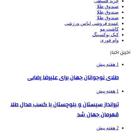
خرید قسطی
صندوق طلا
صندوق طلا
صندوق طلا
عمده فروشی لباس ورزشی
کاشت مو
کیک بوکسینگ
وام فوری
آخرین اخبار
1 هفته پیش
طلای نوجوانان جهان برای علیرضا رضایی
1 هفته پیش
تیرانداز سیستان و بلوچستان با کسب مدال طلا
قهرمان جهان شد
2 هفته پیش