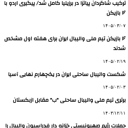
ترکیب شاگردان پیاتزا در برزیلیا کامل شد/ پیگیری اردو با
۱۶ بازیکن
۱۴۰۵/۰۳/۰۷
۱۶ بازیکن تیم ملی والیبال ایران برای هفته اول مشخص
شدند
۱۴۰۵/۰۲/۱۹
شکست والیبال ساحلی ایران در یک‌چهارم نهایی آسیا
۱۴۰۵/۰۲/۰۳
برتری تیم ملی والیبال ساحلی "ب" مقابل ازبکستان
۱۴۰۳/۱۲/۱۱
حملات رژیم صهیونیستی خزانه دار فدراسیون والیبال را