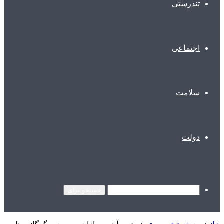
تندرستی
اجتماعی
سلامت
دولت
جستجو برای