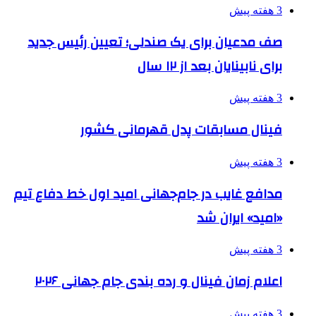
3 هفته پیش
صف مدعیان برای یک صندلی؛ تعیین رئیس جدید
برای نابینایان بعد از ۱۲ سال
3 هفته پیش
فینال مسابقات پدل قهرمانی کشور
3 هفته پیش
مدافع غایب در جام‌جهانی امید اول خط دفاع تیم
«امید» ایران شد
3 هفته پیش
اعلام زمان فینال و رده بندی جام جهانی ۲۰۲۶
3 هفته پیش