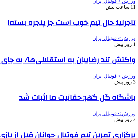
ورزش > فوتبال ایران
11 ساعت پیش
تاجرنیا: حال تیم خوب است جز پنجره بسته!
ورزش > فوتبال ایران
1 روز پیش
واکنش تند رضاییان به استقلالی‌ها/ به جای
ورزش > فوتبال ایران
3 روز پیش
باشگاه گل گهر: حقانیت ما اثبات شد
ورزش > فوتبال ایران
3 روز پیش
برگزاری تمرین تیم فوتبال جوانان قبل از بازی