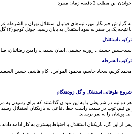
خواندن این مطلب 2 دقیقه زمان میبرد
با نتیجه یک بر صفر به سود استقلال به پایان رسید. جوئل کوجو (۴) گل استقلال در نیمه اول را به ثمر رساند.
ترکیب استقلال
سیدحسین حسینی، روزبه چشمی، ایمان سلیمی، رامین رضائیان، صالح 
ترکیب الشرطه
محمد کریم، سجاد جاسم، محمود المواس، اکام هاشم، حسین السعیدی،
شروع طوفانی استقلال و گل زودهنگام
این تیم، توپ در سمت راست خط دفاعی به بازیکنان استقلال رسید 
آبی پوشان را به ثمر برساند.
پس از این گل، بازیکنان استقلال با احتیاط بیشتری به کار ادامه دادن