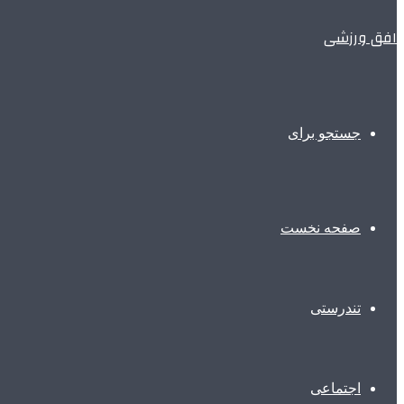
افق ورزشی
جستجو برای
صفحه نخست
تندرستی
اجتماعی