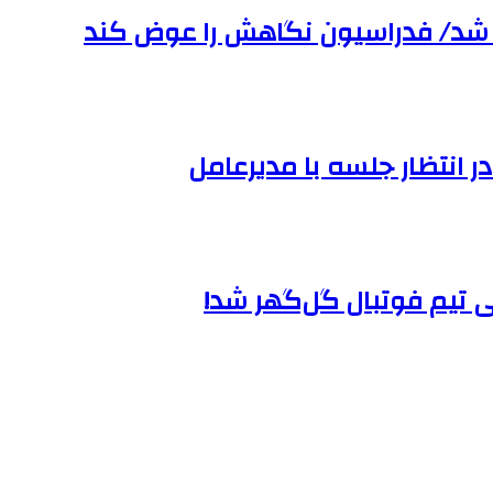
 شد/ فدراسیون نگاهش را عوض کند
 در انتظار جلسه با مدیرعامل
ی تیم فوتبال گل‌گهر شد!