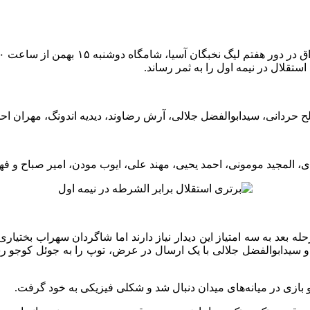
حردانی، سیدابوالفضل جلالی، آرش رضاوند، دیدیه اندونگ، مهران اح
 المجید مومونی، احمد یحیی، مهند علی، ایوب مودن، امیر صباح و ف
و سیدابوالفضل جلالی با یک ارسال در عرض، توپ را به جوئل کوجو 
د و بازی در میانه‌های میدان دنبال شد و شکلی فیزیکی به خود گرفت.