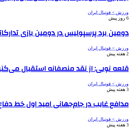
ورزش > فوتبال ایران
6 روز پیش
دومین برد پرسپولیس در دومین بازی تدارکات
ورزش > فوتبال ایران
2 هفته پیش
قلعه نویی: از نقد منصفانه استقبال می‌کن
ورزش > فوتبال ایران
3 هفته پیش
مدافع غایب در جام‌جهانی امید اول خط دفاع 
ورزش > فوتبال ایران
3 هفته پیش