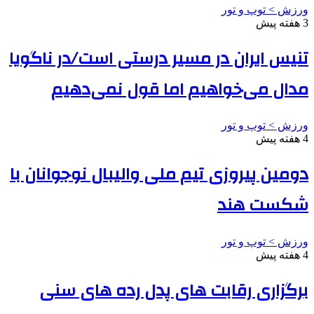
ورزش > توپ و تور
3 هفته پیش
تنیس ایران در مسیر درستی است/در ناگویا
مدال می‌خواهیم اما قول نمی‌دهیم
ورزش > توپ و تور
4 هفته پیش
دومین پیروزی تیم ملی والیبال نوجوانان با
شکست هند
ورزش > توپ و تور
4 هفته پیش
برگزاری رقابت های پدل رده های سنی