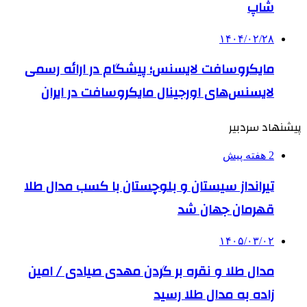
شاپ
۱۴۰۴/۰۲/۲۸
مایکروسافت لایسنس؛ پیشگام در ارائه رسمی
لایسنس‌های اورجینال مایکروسافت در ایران
پیشنهاد سردبیر
2 هفته پیش
تیرانداز سیستان و بلوچستان با کسب مدال طلا
قهرمان جهان شد
۱۴۰۵/۰۳/۰۲
مدال طلا و نقره بر گردن مهدی صیادی / امین
زاده به مدال طلا رسید