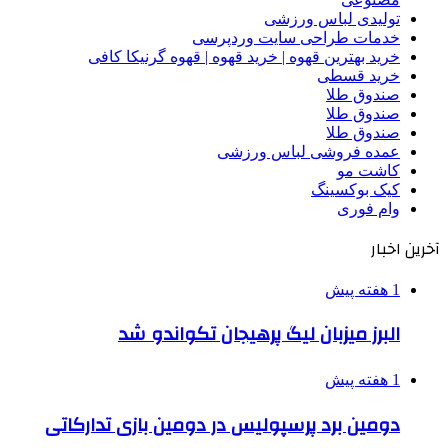
تولیدی لباس ورزشی
خدمات طراحی سایت وردپرسی
خرید بهترین قهوه | خرید قهوه | قهوه گرنیکا کافی
خرید قسطی
صندوق طلا
صندوق طلا
صندوق طلا
عمده فروشی لباس ورزشی
کاشت مو
کیک بوکسینگ
وام فوری
آخرین اخبار
1 هفته پیش
البرز میزبان لیگ پرهیجان تکواندو شد
1 هفته پیش
دومین برد پرسپولیس در دومین بازی تدارکاتی