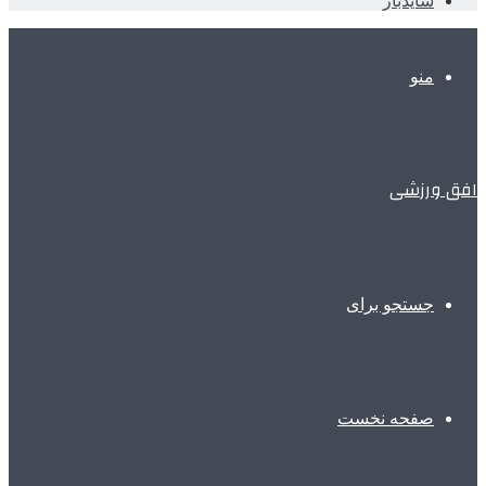
سایدبار
منو
افق ورزشی
جستجو برای
صفحه نخست