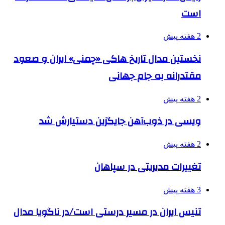
است
2 هفته پیش
نخستین مدال تاریخ هاکی «چمنی» ایران و صعود
مقتدرانه به جام جهانی
2 هفته پیش
ویسی در ذوب‌آهن جایگزین دستیارش شد
2 هفته پیش
تغییرات مدیریتی در سپاهان
3 هفته پیش
تنیس ایران در مسیر درستی است/در ناگویا مدال