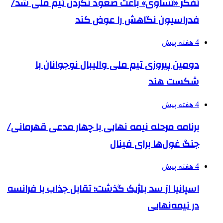
تفکر «تساوی» باعث صعود نکردن تیم ملی شد/
فدراسیون نگاهش را عوض کند
4 هفته پیش
دومین پیروزی تیم ملی والیبال نوجوانان با
شکست هند
4 هفته پیش
برنامه مرحله نیمه نهایی با چهار مدعی قهرمانی/
جنگ غول‌ها برای فینال
4 هفته پیش
اسپانیا از سد بلژیک گذشت؛ تقابل جذاب با فرانسه
در نیمه‌نهایی