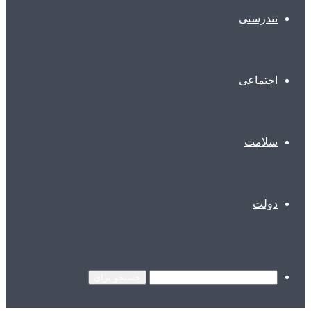
تندرستی
اجتماعی
سلامت
دولت
جستجو برای