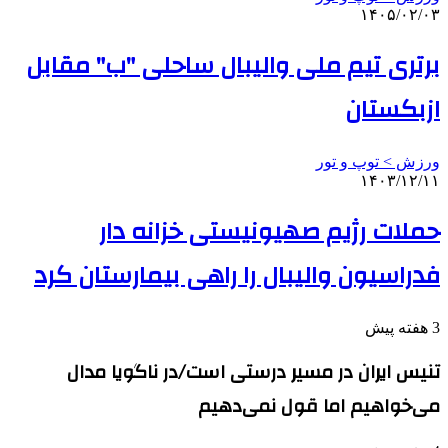
۱۴۰۵/۰۲/۰۳
برتری تیم ملی والیبال ساحلی "ب" مقابل
ازبکستان
ورزش > توپ و تور
۱۴۰۳/۱۲/۱۱
حملات رژیم صهیونیستی خزانه دار
فدراسیون والیبال را راهی بیمارستان کرد
3 هفته پیش
تنیس ایران در مسیر درستی است/در ناگویا مدال
می‌خواهیم اما قول نمی‌دهیم