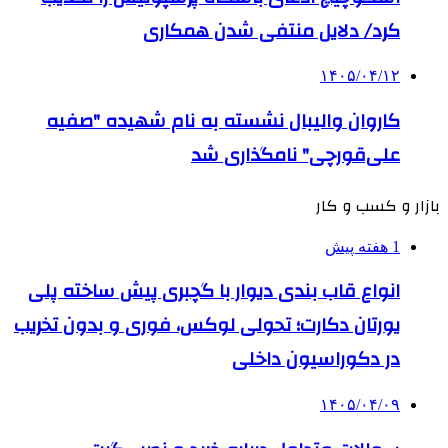
کرد/ دلایل منتفی شدن همکاری
۱۴۰۵/۰۴/۱۲
کاروان والیبال نشسته به نام شهیده "صفیه
علی‌قورچی" نامگذاری شد
بازار و کسب و کار
1 هفته پیش
انواع قاب بندی دیوار با گچبری پیش ساخته پلی
یورتان دکارت؛ تحولی لوکس، فوری و بدون تخریب
در دکوراسیون داخلی
۱۴۰۵/۰۴/۰۹