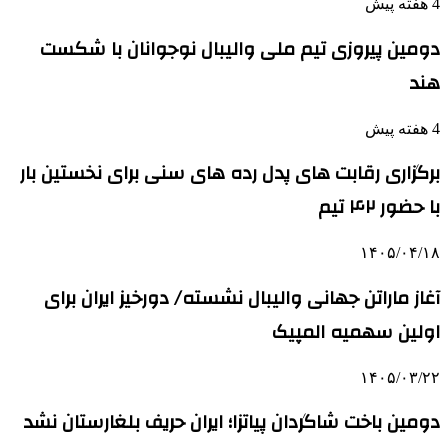
4 هفته پیش
دومین پیروزی تیم ملی والیبال نوجوانان با شکست
هند
4 هفته پیش
برگزاری رقابت های پدل رده های سنی برای نخستین بار
با حضور ۴۲ تیم
۱۴۰۵/۰۴/۱۸
آغاز ماراتن جهانی والیبال نشسته/ دورخیز ایران برای
اولین سهمیه المپیک
۱۴۰۵/۰۳/۲۲
دومین باخت شاگردان پیاتزا؛ ایران حریف بلغارستان نشد