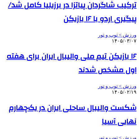
ترکیب شاگردان پیاتزا در برزیلیا کامل شد/
پیگیری اردو با ۱۶ بازیکن
ورزش > توپ و تور
۱۴۰۵/۰۳/۰۷
۱۶ بازیکن تیم ملی والیبال ایران برای هفته
اول مشخص شدند
ورزش > توپ و تور
۱۴۰۵/۰۲/۱۹
شکست والیبال ساحلی ایران در یک‌چهارم
نهایی آسیا
ورزش > توپ و تور