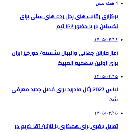
4 هفته پیش
برگزاری رقابت های پدل رده های سنی برای
نخستین بار با حضور ۴۲ تیم
۱۴۰۵/۰۴/۱۸
آغاز ماراتن جهانی والیبال نشسته/ دورخیز ایران
برای اولین سهمیه المپیک
۱۴۰۵/۰۴/۱۵
لباس 2027 رئال مادرید برای فصل جدید معرفی
شد.
۱۴۰۵/۰۴/۱۵
تمایل باقری برای همکاری با تارتار/ آقا کریم در