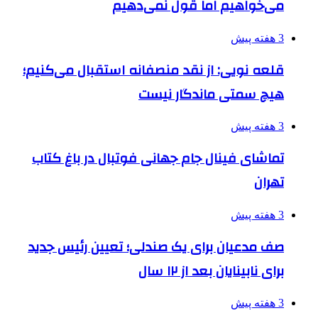
می‌خواهیم اما قول نمی‌دهیم
3 هفته پیش
قلعه نویی: از نقد منصفانه استقبال می‌کنیم؛
هیچ سمتی ماندگار نیست
3 هفته پیش
تماشای فینال جام جهانی فوتبال در باغ کتاب
تهران
3 هفته پیش
صف مدعیان برای یک صندلی؛ تعیین رئیس جدید
برای نابینایان بعد از ۱۲ سال
3 هفته پیش