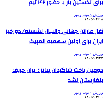
برای نخستین بار با حضور ۴۲ تیم
ورزش > توپ و تور
۱۴۰۵/۰۴/۱۸
آغاز ماراتن جهانی والیبال نشسته/ دورخیز
ایران برای اولین سهمیه المپیک
ورزش > توپ و تور
۱۴۰۵/۰۳/۲۲
دومین باخت شاگردان پیاتزا؛ ایران حریف
بلغارستان نشد
ورزش > توپ و تور
۱۴۰۵/۰۳/۱۱