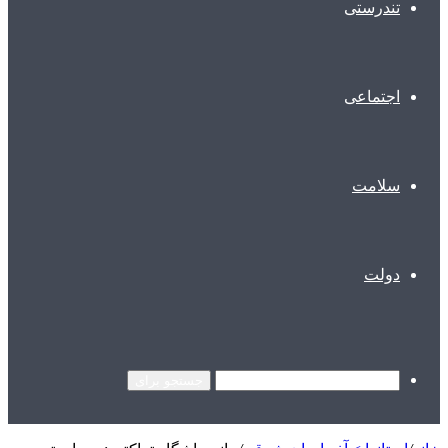
تندرستی
اجتماعی
سلامت
دولت
جستجو برای