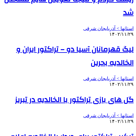
شد
استانها > آذربایجان شرقی
۱۴۰۲/۱۱/۲۹
لیگ قهرمانان آسیا دو – تراکتور ایران و
الخالدیه بحرین
استانها > آذربایجان شرقی
۱۴۰۲/۱۱/۲۹
گل های بازی تراکتور با الخالدیه در تبریز
استانها > آذربایجان شرقی
۱۴۰۲/۱۱/۲۹