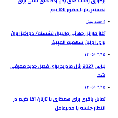
برگزاری رقابت های پدل رده های سنی برای
نخستین بار با حضور ۴۲ تیم
4 هفته پیش
آغاز ماراتن جهانی والیبال نشسته/ دورخیز ایران
برای اولین سهمیه المپیک
۱۴۰۵/۰۴/۱۵
لباس 2027 رئال مادرید برای فصل جدید معرفی
شد.
۱۴۰۵/۰۴/۱۵
تمایل باقری برای همکاری با تارتار/ آقا کریم در
انتظار جلسه با مدیرعامل