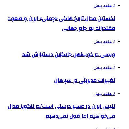
2 هفته پیش
نخستین مدال تاریخ هاکی «چمنی» ایران و صعود
مقتدرانه به جام جهانی
2 هفته پیش
ویسی در ذوب‌آهن جایگزین دستیارش شد
2 هفته پیش
تغییرات مدیریتی در سپاهان
2 هفته پیش
تنیس ایران در مسیر درستی است/در ناگویا مدال
می‌خواهیم اما قول نمی‌دهیم