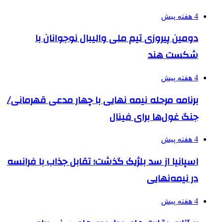
4 هفته پیش
دومین پیروزی تیم ملی والیبال نوجوانان با
شکست هند
4 هفته پیش
برنامه مرحله نیمه نهایی با چهار مدعی قهرمانی/
جنگ غول‌ها برای فینال
4 هفته پیش
اسپانیا از سد بلژیک گذشت؛ تقابل جذاب با فرانسه
در نیمه‌نهایی
4 هفته پیش