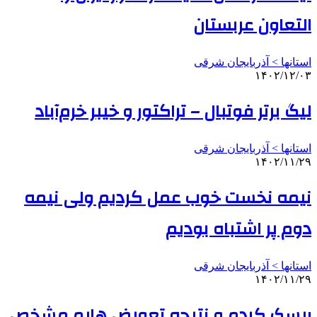
التعاون عربستان
استانها > آذربایجان شرقی
۱۴۰۲/۱۲/۰۳
لیگ برتر فوتبال – تراکتور و خیبر خرم‌آباد
استانها > آذربایجان شرقی
۱۴۰۲/۱۱/۲۹
نیمه نخست خوب عمل کردیم ولی نیمه
دوم پر اشتباه بودیم
استانها > آذربایجان شرقی
۱۴۰۲/۱۱/۲۹
ریسک کردم و نتیجه تعویض هایم مشخص