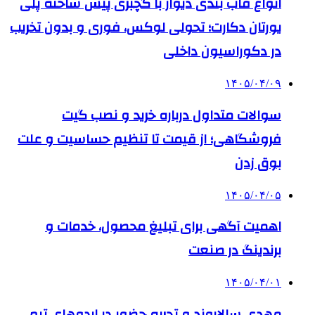
انواع قاب بندی دیوار با گچبری پیش ساخته پلی
یورتان دکارت؛ تحولی لوکس، فوری و بدون تخریب
در دکوراسیون داخلی
۱۴۰۵/۰۴/۰۹
سوالات متداول درباره خرید و نصب گیت
فروشگاهی؛ از قیمت تا تنظیم حساسیت و علت
بوق زدن
۱۴۰۵/۰۴/۰۵
اهمیت آگهی برای تبلیغ محصول، خدمات و
برندینگ در صنعت
۱۴۰۵/۰۴/۰۱
مهدی سالاروند و تجربه حضور در اردوهای تیم