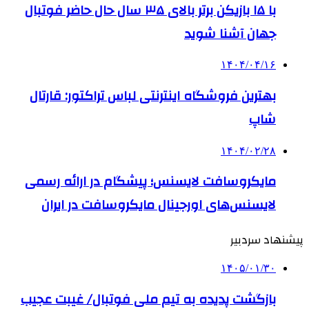
با ۱۵ بازیکن برتر بالای ۳۵ سال حال حاضر فوتبال
جهان آشنا شوید
۱۴۰۴/۰۴/۱۶
بهترین فروشگاه اینترنتی لباس تراکتور: قارتال
شاپ
۱۴۰۴/۰۲/۲۸
مایکروسافت لایسنس؛ پیشگام در ارائه رسمی
لایسنس‌های اورجینال مایکروسافت در ایران
پیشنهاد سردبیر
۱۴۰۵/۰۱/۳۰
بازگشت پدیده به تیم ملی فوتبال/ غیبت عجیب