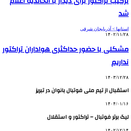
ترکیب تراکتور برای دیدار با الخالدیه اعلام
شد
استانها > آذربایجان شرقی
۱۴۰۲/۱۱/۲۸
مشکلی با حضور حداکثری هواداران تراکتور
نداریم
۱۴۰۳/۱۲/۲۸
استقبال از تیم ملی فوتبال بانوان در تبریز
۱۴۰۴/۰۱/۱۶
لیگ برتر فوتبال – تراکتور و استقلال
۱۴۰۲/۱۲/۱۴