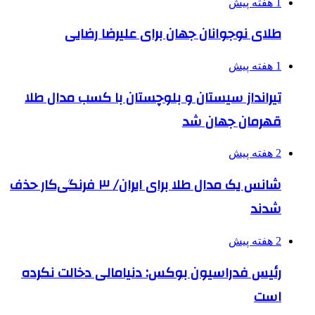
1 هفته پیش
طلای نوجوانان جهان برای علیرضا رضایی
1 هفته پیش
تیرانداز سیستان و بلوچستان با کسب مدال طلا
قهرمان جهان شد
2 هفته پیش
شانس یک مدال طلا برای ایران/ ۳ فرنگی‌کار حذف
شدند
2 هفته پیش
رئیس فدراسیون بوکس: دنیامالی دخالت نکرده
است