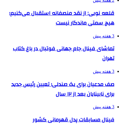
2 هفته پیش
قلعه نویی: از نقد منصفانه استقبال می‌کنیم؛
هیچ سمتی ماندگار نیست
3 هفته پیش
تماشای فینال جام جهانی فوتبال در باغ کتاب
تهران
3 هفته پیش
صف مدعیان برای یک صندلی؛ تعیین رئیس جدید
برای نابینایان بعد از ۱۲ سال
3 هفته پیش
فینال مسابقات پدل قهرمانی کشور