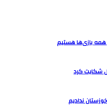
ل شکایت کرد
وزستان ندادیم