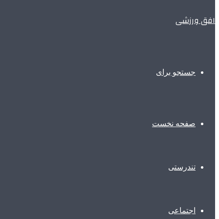
افق ورزشی
جستجو برای
صفحه نخست
تندرستی
اجتماعی