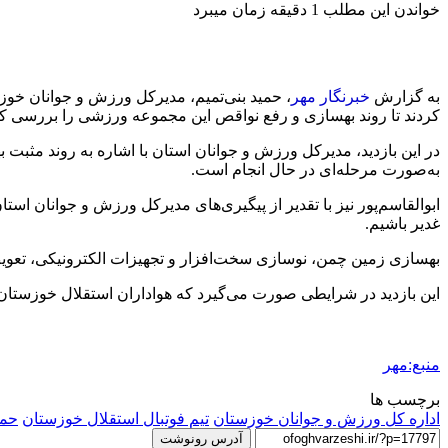
خواندن این مطلب 1 دقیقه زمان میبرد
به گزارش
خبرنگار
مهر
، حمید
بنی‌تمیم
، مدیرکل ورزش و جوانان خوزست
کردند تا روند بهسازی و رفع نواقص این مجموعه ورزشی را بررسی کن
در این بازدید، مدیرکل ورزش و جوانان استان با اشاره به روند مثبت
به‌صورت مرحله‌ای در حال انجام است.
ابوالقاسم‌پور نیز با تقدیر از پیگیری‌های مدیرکل ورزش و جوانان استا
غدیر باشیم.
بهسازی زمین چمن، نوسازی سخت‌افزار و تجهیزات الکترونیکی، تعو
این بازدید در شرایطی صورت می‌گیرد که هواداران استقلال خوزستان ان
منبع:مهر
برچسب ها
اداره کل ورزش و جوانان خوزستان
تیم فوتبال استقلال خوزستان
حمی
آدرس رونوشت