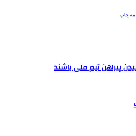
امه
چاپ
ن پیراهن تیم ملی باشند