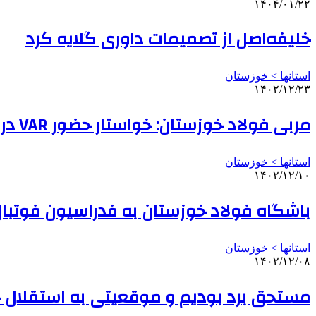
۱۴۰۴/۰۱/۲۲
خلیفه‌اصل از تصمیمات داوری گلایه کرد
استانها > خوزستان
۱۴۰۲/۱۲/۲۳
مربی فولاد خوزستان: خواستار حضور VAR در همه بازی‌ها هستیم
استانها > خوزستان
۱۴۰۲/۱۲/۱۰
باشگاه فولاد خوزستان به فدراسیون فوتبا
استانها > خوزستان
۱۴۰۲/۱۲/۰۸
مستحق برد بودیم و موقعیتی به استقلال خ