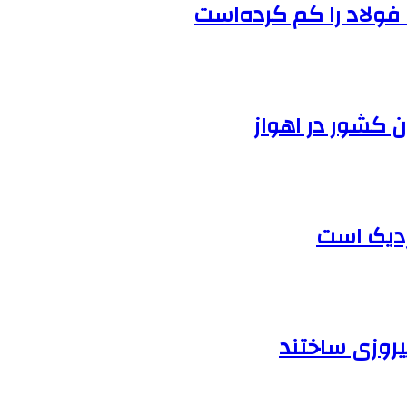
 فولاد را کم کرده‌است
کشور در اهواز
زدیک است
یروزی ساختند