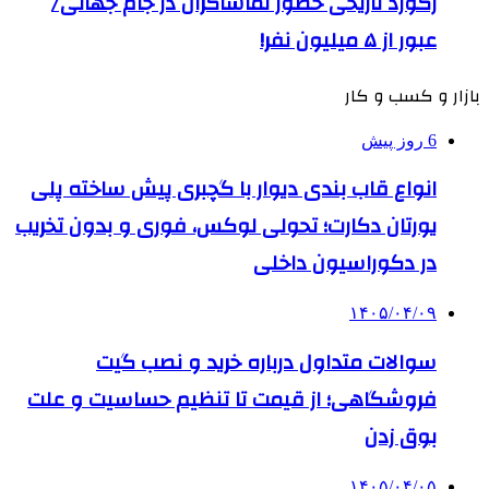
رکورد تاریخی حضور تماشاگران در جام جهانی/
عبور از ۵ میلیون نفر!
بازار و کسب و کار
6 روز پیش
انواع قاب بندی دیوار با گچبری پیش ساخته پلی
یورتان دکارت؛ تحولی لوکس، فوری و بدون تخریب
در دکوراسیون داخلی
۱۴۰۵/۰۴/۰۹
سوالات متداول درباره خرید و نصب گیت
فروشگاهی؛ از قیمت تا تنظیم حساسیت و علت
بوق زدن
۱۴۰۵/۰۴/۰۵