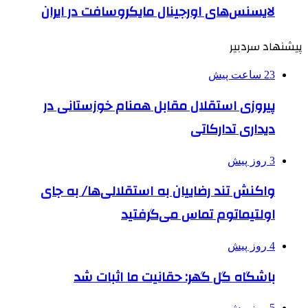
لایسنس‌های اورجینال مایکروسافت در ایران
پیشنهاد سردبیر
23 ساعت پیش
پیروزی استقلال مقابل همنام خوزستانی در
دیداری تدارکاتی
3 روز پیش
واکنش تند رضاییان به استقلالی‌ها/ به جای
اولتیماتوم تماس می‌گرفتید
4 روز پیش
باشگاه گل گهر: حقانیت ما اثبات شد
5 روز پیش