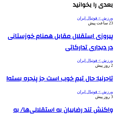
بعدی را بخوانید
ورزش > فوتبال ایران
23 ساعت پیش
پیروزی استقلال مقابل همنام خوزستانی
در دیداری تدارکاتی
ورزش > فوتبال ایران
2 روز پیش
تاجرنیا: حال تیم خوب است جز پنجره بسته!
ورزش > فوتبال ایران
3 روز پیش
واکنش تند رضاییان به استقلالی‌ها/ به