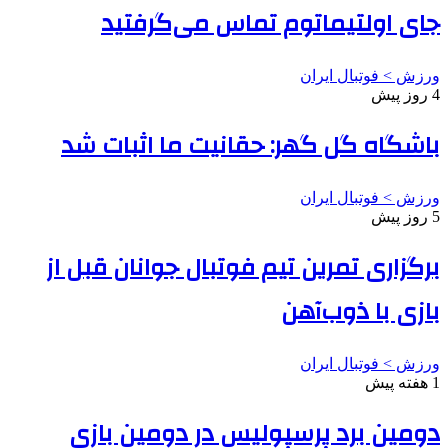
جای اولتیماتوم تماس می‌گرفتید
ورزش > فوتبال ایران
4 روز پیش
باشگاه گل گهر: حقانیت ما اثبات شد
ورزش > فوتبال ایران
5 روز پیش
برگزاری تمرین تیم فوتبال جوانان قبل از
بازی با ذوب‌آهن
ورزش > فوتبال ایران
1 هفته پیش
دومین برد پرسپولیس در دومین بازی