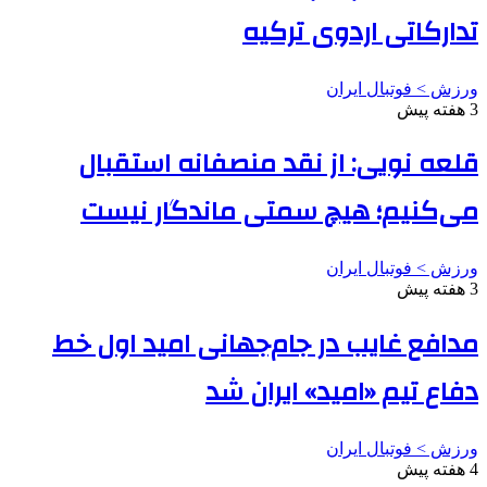
تدارکاتی اردوی ترکیه
ورزش > فوتبال ایران
3 هفته پیش
قلعه نویی: از نقد منصفانه استقبال
می‌کنیم؛ هیچ سمتی ماندگار نیست
ورزش > فوتبال ایران
3 هفته پیش
مدافع غایب در جام‌جهانی امید اول خط
دفاع تیم «امید» ایران شد
ورزش > فوتبال ایران
4 هفته پیش