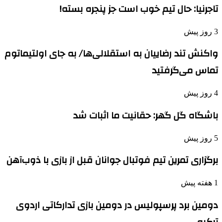
تاجرنیا: حال تیم خوب است جز پنجره بسته!
3 روز پیش
واکنش تند رضاییان به استقلالی‌ها/ به جای اولتیماتوم
تماس می‌گرفتید
4 روز پیش
باشگاه گل گهر: حقانیت ما اثبات شد
5 روز پیش
برگزاری تمرین تیم فوتبال جوانان قبل از بازی با ذوب‌آهن
1 هفته پیش
دومین برد پرسپولیس در دومین بازی تدارکاتی اردوی
ترکیه