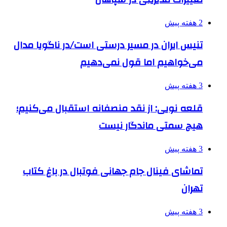
2 هفته پیش
تنیس ایران در مسیر درستی است/در ناگویا مدال
می‌خواهیم اما قول نمی‌دهیم
3 هفته پیش
قلعه نویی: از نقد منصفانه استقبال می‌کنیم؛
هیچ سمتی ماندگار نیست
3 هفته پیش
تماشای فینال جام جهانی فوتبال در باغ کتاب
تهران
3 هفته پیش