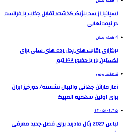
4 هفته پیش
اسپانیا از سد بلژیک گذشت؛ تقابل جذاب با فرانسه
در نیمه‌نهایی
4 هفته پیش
برگزاری رقابت های پدل رده های سنی برای
نخستین بار با حضور ۴۲ تیم
4 هفته پیش
آغاز ماراتن جهانی والیبال نشسته/ دورخیز ایران
برای اولین سهمیه المپیک
۱۴۰۵/۰۴/۱۵
لباس 2027 رئال مادرید برای فصل جدید معرفی