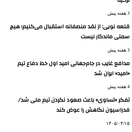
3 هفته پیش
قلعه نویی: از نقد منصفانه استقبال می‌کنیم؛ هیچ
سمتی ماندگار نیست
3 هفته پیش
مدافع غایب در جام‌جهانی امید اول خط دفاع تیم
«امید» ایران شد
4 هفته پیش
تفکر «تساوی» باعث صعود نکردن تیم ملی شد/
فدراسیون نگاهش را عوض کند
۱۴۰۵/۰۴/۱۵