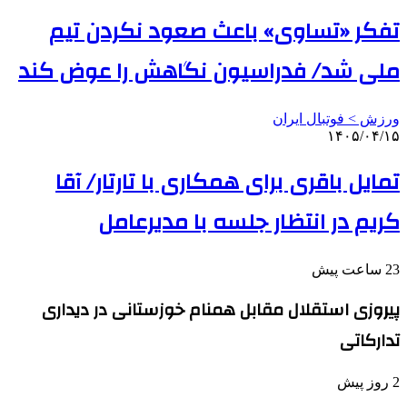
تفکر «تساوی» باعث صعود نکردن تیم
ملی شد/ فدراسیون نگاهش را عوض کند
ورزش > فوتبال ایران
۱۴۰۵/۰۴/۱۵
تمایل باقری برای همکاری با تارتار/ آقا
کریم در انتظار جلسه با مدیرعامل
23 ساعت پیش
پیروزی استقلال مقابل همنام خوزستانی در دیداری
تدارکاتی
2 روز پیش