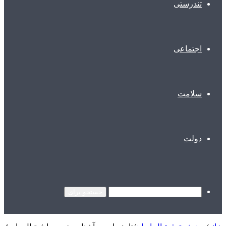
تندرستی
اجتماعی
سلامت
دولت
جستجو برای