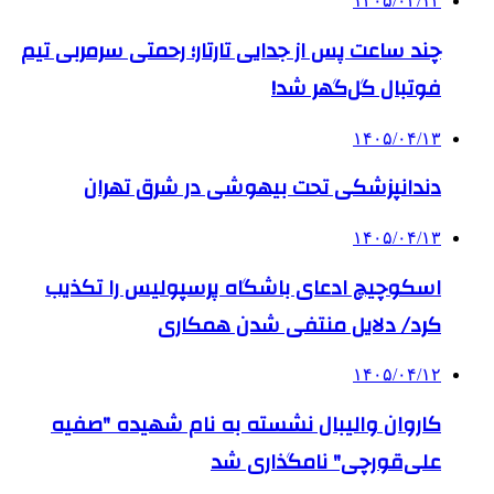
۱۴۰۵/۰۴/۱۴
چند ساعت پس از جدایی تارتار؛ رحمتی سرمربی تیم
فوتبال گل‌گهر شد!
۱۴۰۵/۰۴/۱۳
دندانپزشکی تحت بیهوشی در شرق تهران
۱۴۰۵/۰۴/۱۳
اسکوچیچ ادعای باشگاه پرسپولیس را تکذیب
کرد/ دلایل منتفی شدن همکاری
۱۴۰۵/۰۴/۱۲
کاروان والیبال نشسته به نام شهیده "صفیه
علی‌قورچی" نامگذاری شد