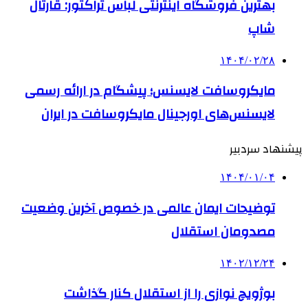
بهترین فروشگاه اینترنتی لباس تراکتور: قارتال
شاپ
۱۴۰۴/۰۲/۲۸
مایکروسافت لایسنس؛ پیشگام در ارائه رسمی
لایسنس‌های اورجینال مایکروسافت در ایران
پیشنهاد سردبیر
۱۴۰۴/۰۱/۰۴
توضیحات ایمان عالمی در خصوص آخرین وضعیت
مصدومان استقلال
۱۴۰۲/۱۲/۲۴
بوژویچ نوازی را از استقلال کنار گذاشت