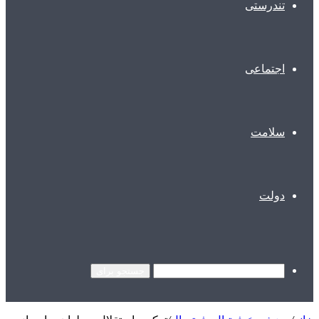
تندرستی
اجتماعی
سلامت
دولت
جستجو برای