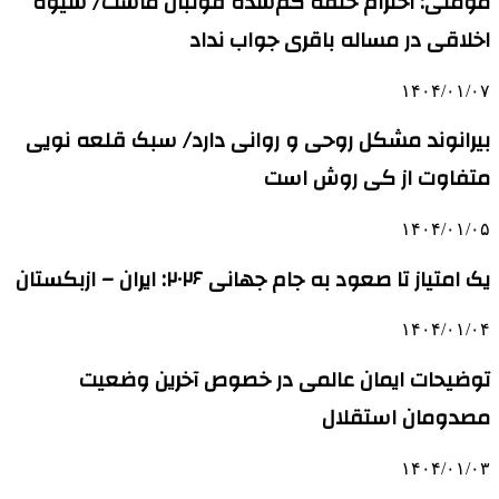
مومنی: احترام حلقه گم‌شده فوتبال ماست/ شیوه
اخلاقی در مساله باقری جواب نداد
۱۴۰۴/۰۱/۰۷
بیرانوند مشکل روحی و روانی دارد/ سبک قلعه نویی
متفاوت از کی روش است
۱۴۰۴/۰۱/۰۵
یک امتیاز تا صعود به جام جهانی ۲۰۲۶: ایران – ازبکستان
۱۴۰۴/۰۱/۰۴
توضیحات ایمان عالمی در خصوص آخرین وضعیت
مصدومان استقلال
۱۴۰۴/۰۱/۰۳