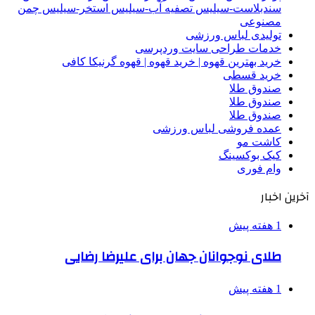
سندبلاست-سیلیس تصفیه آب-سیلیس استخر-سیلیس چمن
مصنوعی
تولیدی لباس ورزشی
خدمات طراحی سایت وردپرسی
خرید بهترین قهوه | خرید قهوه | قهوه گرنیکا کافی
خرید قسطی
صندوق طلا
صندوق طلا
صندوق طلا
عمده فروشی لباس ورزشی
کاشت مو
کیک بوکسینگ
وام فوری
آخرین اخبار
1 هفته پیش
طلای نوجوانان جهان برای علیرضا رضایی
1 هفته پیش