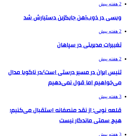
2 هفته پیش
ویسی در ذوب‌آهن جایگزین دستیارش شد
2 هفته پیش
تغییرات مدیریتی در سپاهان
2 هفته پیش
تنیس ایران در مسیر درستی است/در ناگویا مدال
می‌خواهیم اما قول نمی‌دهیم
3 هفته پیش
قلعه نویی: از نقد منصفانه استقبال می‌کنیم؛
هیچ سمتی ماندگار نیست
3 هفته پیش