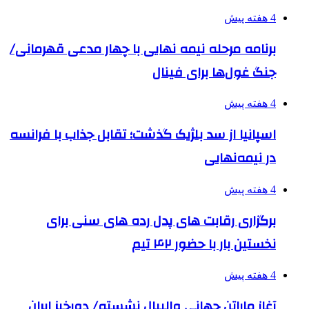
4 هفته پیش
برنامه مرحله نیمه نهایی با چهار مدعی قهرمانی/
جنگ غول‌ها برای فینال
4 هفته پیش
اسپانیا از سد بلژیک گذشت؛ تقابل جذاب با فرانسه
در نیمه‌نهایی
4 هفته پیش
برگزاری رقابت های پدل رده های سنی برای
نخستین بار با حضور ۴۲ تیم
4 هفته پیش
آغاز ماراتن جهانی والیبال نشسته/ دورخیز ایران