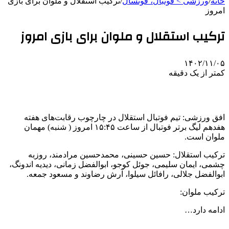
خانه
/
ورزشی > فوتبال، فوتسال
/
ترکیب استقلال و ملوان برای بازی
امروز
ترکیب استقلال و ملوان برای بازی امروز
۱۴۰۲/۱۱/۰۵
کمتر از یک دقیقه
افق ورزشی: تیم فوتبال استقلال در چارچوب رقابت‌های هفته
هفدهم لیگ برتر فوتبال از ساعت ۱۵:۴۵ امروز ( شنبه) مهمان
ملوان است.
ترکیب استقلال: حسین حسینی، محمدحسین مرادمند، روزبه
چشمی، ایمان سلیمی، جوئل کوجو، ابوالفضل زمانی، دیدیه اندونگ،
ابوالفضل جلالی، رافائل سیلوا، آرش رضاوند و مسعود جمعه.
ترکیب ملوان:
ادامه دارد…