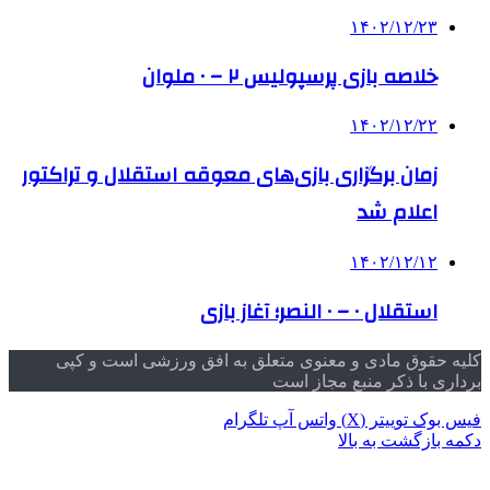
۱۴۰۲/۱۲/۲۳
خلاصه بازی پرسپولیس ۲ – ۰ ملوان
۱۴۰۲/۱۲/۲۲
زمان برگزاری بازی‌های معوقه استقلال و تراکتور
اعلام شد
۱۴۰۲/۱۲/۱۲
استقلال ۰ – ۰ النصر؛ آغاز بازی
کلیه حقوق مادی و معنوی متعلق به افق ورزشی است و کپی
برداری با ذکر منبع مجاز است
فیس بوک
توییتر (X)
واتس آپ
تلگرام
دکمه بازگشت به بالا