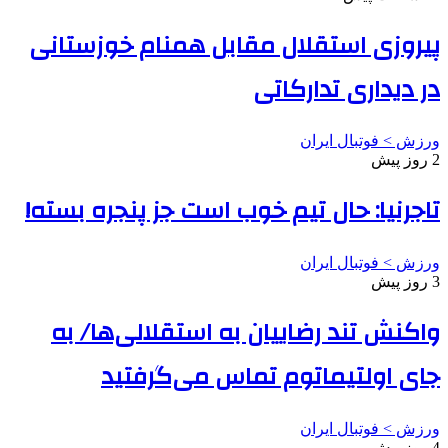
پیروزی استقلال مقابل همنام خوزستانی
در دیداری تدارکاتی
ورزش > فوتبال ایران
2 روز پیش
تاجرنیا: حال تیم خوب است جز پنجره بسته!
ورزش > فوتبال ایران
3 روز پیش
واکنش تند رضاییان به استقلالی‌ها/ به
جای اولتیماتوم تماس می‌گرفتید
ورزش > فوتبال ایران
4 روز پیش