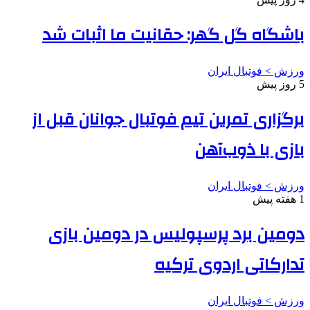
باشگاه گل گهر: حقانیت ما اثبات شد
ورزش > فوتبال ایران
5 روز پیش
برگزاری تمرین تیم فوتبال جوانان قبل از
بازی با ذوب‌آهن
ورزش > فوتبال ایران
1 هفته پیش
دومین برد پرسپولیس در دومین بازی
تدارکاتی اردوی ترکیه
ورزش > فوتبال ایران