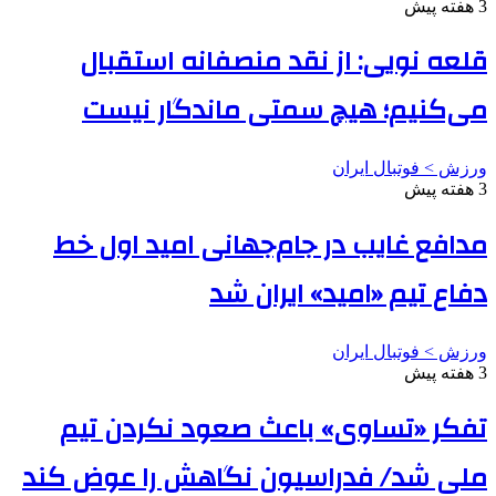
3 هفته پیش
قلعه نویی: از نقد منصفانه استقبال
می‌کنیم؛ هیچ سمتی ماندگار نیست
ورزش > فوتبال ایران
3 هفته پیش
مدافع غایب در جام‌جهانی امید اول خط
دفاع تیم «امید» ایران شد
ورزش > فوتبال ایران
3 هفته پیش
تفکر «تساوی» باعث صعود نکردن تیم
ملی شد/ فدراسیون نگاهش را عوض کند