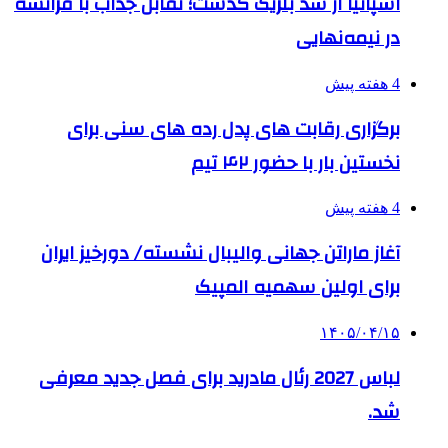
اسپانیا از سد بلژیک گذشت؛ تقابل جذاب با فرانسه
در نیمه‌نهایی
4 هفته پیش
برگزاری رقابت های پدل رده های سنی برای
نخستین بار با حضور ۴۲ تیم
4 هفته پیش
آغاز ماراتن جهانی والیبال نشسته/ دورخیز ایران
برای اولین سهمیه المپیک
۱۴۰۵/۰۴/۱۵
لباس 2027 رئال مادرید برای فصل جدید معرفی
شد.