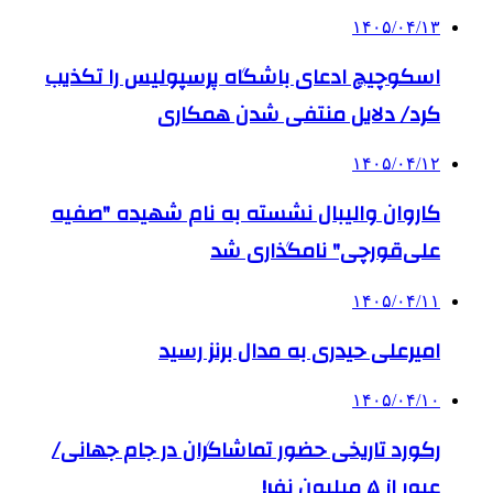
۱۴۰۵/۰۴/۱۳
اسکوچیچ ادعای باشگاه پرسپولیس را تکذیب
کرد/ دلایل منتفی شدن همکاری
۱۴۰۵/۰۴/۱۲
کاروان والیبال نشسته به نام شهیده "صفیه
علی‌قورچی" نامگذاری شد
۱۴۰۵/۰۴/۱۱
امیرعلی حیدری به مدال برنز رسید
۱۴۰۵/۰۴/۱۰
رکورد تاریخی حضور تماشاگران در جام جهانی/
عبور از ۵ میلیون نفر!