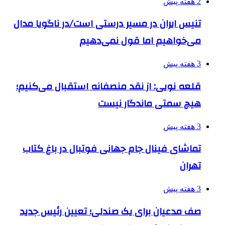
2 هفته پیش
تنیس ایران در مسیر درستی است/در ناگویا مدال
می‌خواهیم اما قول نمی‌دهیم
3 هفته پیش
قلعه نویی: از نقد منصفانه استقبال می‌کنیم؛
هیچ سمتی ماندگار نیست
3 هفته پیش
تماشای فینال جام جهانی فوتبال در باغ کتاب
تهران
3 هفته پیش
صف مدعیان برای یک صندلی؛ تعیین رئیس جدید