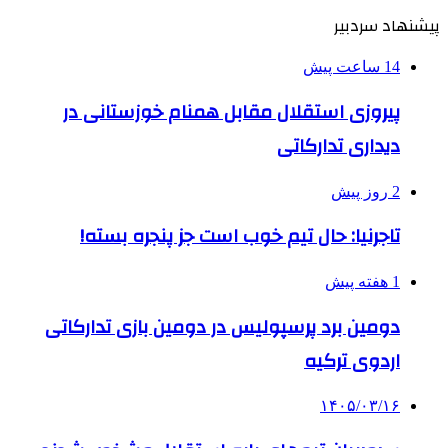
پیشنهاد سردبیر
14 ساعت پیش
پیروزی استقلال مقابل همنام خوزستانی در
دیداری تدارکاتی
2 روز پیش
تاجرنیا: حال تیم خوب است جز پنجره بسته!
1 هفته پیش
دومین برد پرسپولیس در دومین بازی تدارکاتی
اردوی ترکیه
۱۴۰۵/۰۳/۱۶