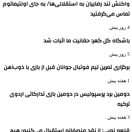
واکنش تند رضاییان به استقلالی‌ها/ به جای اولتیماتوم
تماس می‌گرفتید
4 روز پیش
باشگاه گل گهر: حقانیت ما اثبات شد
5 روز پیش
برگزاری تمرین تیم فوتبال جوانان قبل از بازی با ذوب‌آهن
1 هفته پیش
دومین برد پرسپولیس در دومین بازی تدارکاتی اردوی
ترکیه
3 هفته پیش
قلعه نویی: از نقد منصفانه استقبال می‌کنیم؛ هیچ