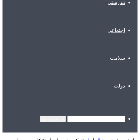
تندرستی
اجتماعی
سلامت
دولت
جستجو برای