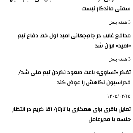
سمتی ماندگار نیست
3 هفته پیش
مدافع غایب در جام‌جهانی امید اول خط دفاع تیم
«امید» ایران شد
3 هفته پیش
تفکر «تساوی» باعث صعود نکردن تیم ملی شد/
فدراسیون نگاهش را عوض کند
۱۴۰۵/۰۴/۱۵
تمایل باقری برای همکاری با تارتار/ آقا کریم در انتظار
جلسه با مدیرعامل