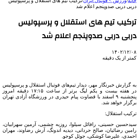
خانه
/
ورزش > فوتبال ایران
/
ترکیب تیم های استقلال و پرسپولیس
دربی دربی صدوپنجم اعلام شد
ترکیب تیم های استقلال و پرسپولیس
دربی دربی صدوپنجم اعلام شد
۱۴۰۲/۱۲/۰۸
کمتر از یک دقیقه
به گزارش خبرنگار مهر، دیدار تیم‌های فوتبال استقلال و پرسپولیس
در هفته بیست و یکم لیگ برتر از ساعت ۱۷:۱۵ دقیقه امروز
پنجشنبه ۹ اسفند با قضاوت پیام حیدری در ورزشگاه آزادی تهران
برگزار خواهد شد.
ترکیب استقلال:
سیدحسین حسینی، رافائل سیلوا، روزبه چشمی، آرمین سهرابیان،
رامین رضائیان، صالح حردانی، دیدیه اندونگ، آرش رضاوند، مهران
احمدی، علیرضا کوشکی، جوئل کوجو.