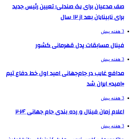
صف مدعیان برای یک صندلی؛ تعیین رئیس جدید
برای نابینایان بعد از ۱۲ سال
3 هفته پیش
فینال مسابقات پدل قهرمانی کشور
3 هفته پیش
مدافع غایب در جام‌جهانی امید اول خط دفاع تیم
«امید» ایران شد
3 هفته پیش
اعلام زمان فینال و رده بندی جام جهانی ۲۰۲۶
3 هفته پیش