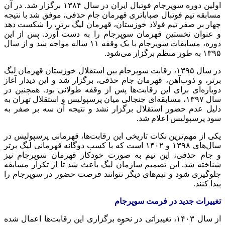
اولین دوره سوپرجام فوتبال ایران در سال ۱۳۸۴ برگزار شد. در آن
مسابقه تیم فوتبال صباباتری قهرمان جام حذفی، موفق شد با نتیجه
چهار بر صفر تیم فولاد خوزستان، قهرمان لیگ برتر، را شکست دهد
و عنوان نخستین قهرمان سوپرجام را به دست آورد. پس از این
دوره، مسابقات سوپرجام با یک وقفه ۱۱ ساله مواجه شد و از سال
۱۳۹۵ به طور منظم برگزار می‌شود.
در سال ۱۳۹۵، رقابت سوپرجام بین استقلال خوزستان قهرمان لیگ
برتر، و ذوب‌آهن، قهرمان جام حذفی، برگزار شد و این دیدار آغاز
دوباره‌ای برای این رقابت‌ها پس از وقفه طولانی بود. همچنین در
سال ۱۳۹۷، مسابقه‌ای جنجالی میان پرسپولیس و استقلال تهران به
دلیل عدم حضور استقلال برگزار نشد و نتیجه آن سه بر صفر به
سود پرسپولیس اعلام شد.
یکی از مهم‌ترین نکات تاریخی این رقابت‌ها، قهرمانی پرسپولیس در
سال‌های ۱۳۹۸ و ۱۴۰۲ است که با کسب دوگانه قهرمانی لیگ برتر
و جام حذفی، این تیم به صورت خودکار قهرمان سوپرجام نیز
شناخته شد. این تصمیم سازمان لیگ باعث شد تا از تکرار مسابقه
جلوگیری شود و تیم‌های دیگر نتوانند فرصت حضور در سوپرجام را
پیدا کنند.
تغییرات جدید در فرمت سوپرجام
از سال ۱۴۰۳، تغییراتی در نحوه برگزاری این رقابت‌ها اعمال شده