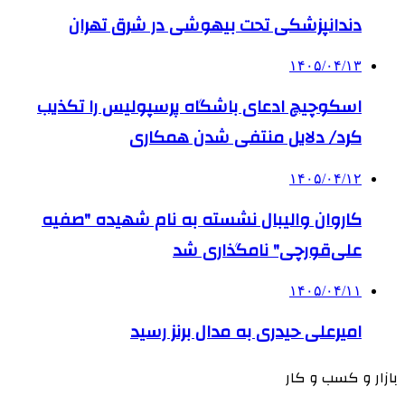
دندانپزشکی تحت بیهوشی در شرق تهران
۱۴۰۵/۰۴/۱۳
اسکوچیچ ادعای باشگاه پرسپولیس را تکذیب
کرد/ دلایل منتفی شدن همکاری
۱۴۰۵/۰۴/۱۲
کاروان والیبال نشسته به نام شهیده "صفیه
علی‌قورچی" نامگذاری شد
۱۴۰۵/۰۴/۱۱
امیرعلی حیدری به مدال برنز رسید
بازار و کسب و کار