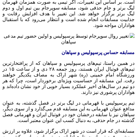
است. بر اساس این تغییرات، اگر تیمی به صورت همزمان قهرمان
لیگ برتر و جام حذفی شود، مسابقه سوپرجام بین تیم اول و دوم
لیگ برتر برگزار خواهد شد. این تغییر با هدف افزایش رقابت و
جذابیت مسابقات انجام شده است و انتظار می‌رود که با استقبال
هواداران مواجه شود.
مسابقه حساس پرسپولیس و سپاهان
در همین راستا، تیم‌های پرسپولیس و سپاهان که از پرافتخارترین
تیم‌های فوتبال ایران هستند، روز جمعه ۲۸ دی و از ساعت ۱۵ در
ورزشگاه امام خمینی (ره) شهر اراک به مصاف یکدیگر خواهند
رفت. این مسابقه از حساسیت ویژه‌ای برخوردار است، چرا که هر
دو تیم در سال‌های اخیر عملکرد بسیار خوبی از خود نشان داده‌اند و
هواداران پرشوری نیز دارند.
تیم پرسپولیس با قهرمانی در لیگ برتر در فصل گذشته، به عنوان
مدافع عنوان قهرمانی به این مسابقه قدم می‌گذارد و از سوی دیگر،
سپاهان نیز با سابقه درخشان خود در فوتبال ایران و قهرمانی فصل
گذشته در جام حذفی، به دنبال کسب این عنوان معتبر است.
مسابقه‌ای که قرار است در شهر اراک برگزار شود، علاوه بر ارزش
ورزشی، فرصتی است تا هواداران دو تیم از سراسر کشور به