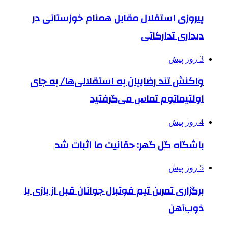
پیروزی استقلال مقابل همنام خوزستانی در
دیداری تدارکاتی
3 روز پیش
واکنش تند رضاییان به استقلالی‌ها/ به جای
اولتیماتوم تماس می‌گرفتید
4 روز پیش
باشگاه گل گهر: حقانیت ما اثبات شد
5 روز پیش
برگزاری تمرین تیم فوتبال جوانان قبل از بازی با
ذوب‌آهن