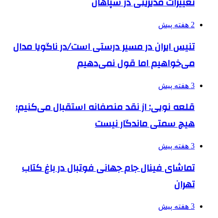
تغییرات مدیریتی در سپاهان
2 هفته پیش
تنیس ایران در مسیر درستی است/در ناگویا مدال
می‌خواهیم اما قول نمی‌دهیم
3 هفته پیش
قلعه نویی: از نقد منصفانه استقبال می‌کنیم؛
هیچ سمتی ماندگار نیست
3 هفته پیش
تماشای فینال جام جهانی فوتبال در باغ کتاب
تهران
3 هفته پیش