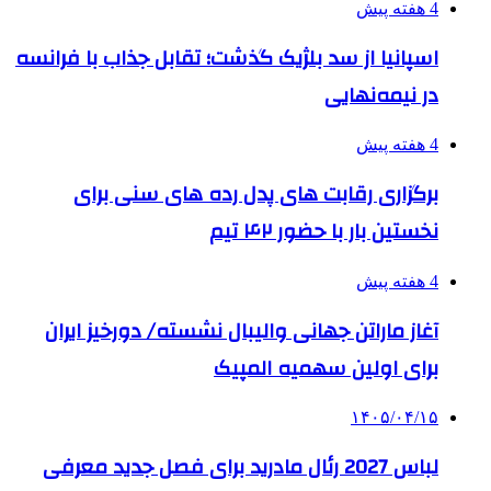
4 هفته پیش
اسپانیا از سد بلژیک گذشت؛ تقابل جذاب با فرانسه
در نیمه‌نهایی
4 هفته پیش
برگزاری رقابت های پدل رده های سنی برای
نخستین بار با حضور ۴۲ تیم
4 هفته پیش
آغاز ماراتن جهانی والیبال نشسته/ دورخیز ایران
برای اولین سهمیه المپیک
۱۴۰۵/۰۴/۱۵
لباس 2027 رئال مادرید برای فصل جدید معرفی