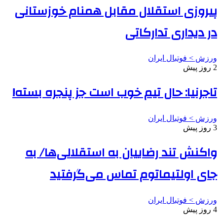
پیروزی استقلال مقابل همنام خوزستانی
در دیداری تدارکاتی
ورزش > فوتبال ایران
2 روز پیش
تاجرنیا: حال تیم خوب است جز پنجره بسته!
ورزش > فوتبال ایران
3 روز پیش
واکنش تند رضاییان به استقلالی‌ها/ به
جای اولتیماتوم تماس می‌گرفتید
ورزش > فوتبال ایران
4 روز پیش