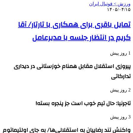
ورزش > فوتبال ایران
۱۴۰۵/۰۴/۱۵
تمایل باقری برای همکاری با تارتار/ آقا
کریم در انتظار جلسه با مدیرعامل
1 روز پیش
پیروزی استقلال مقابل همنام خوزستانی در دیداری
تدارکاتی
2 روز پیش
تاجرنیا: حال تیم خوب است جز پنجره بسته!
3 روز پیش
واکنش تند رضاییان به استقلالی‌ها/ به جای اولتیماتوم