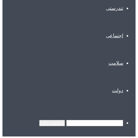
تندرستی
اجتماعی
سلامت
دولت
جستجو برای