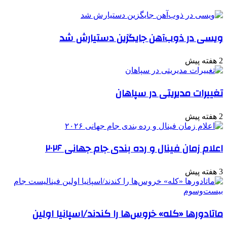
ویسی در ذوب‌آهن جایگزین دستیارش شد
2 هفته پیش
تغییرات مدیریتی در سپاهان
2 هفته پیش
اعلام زمان فینال و رده بندی جام جهانی ۲۰۲۶
3 هفته پیش
ماتادورها «کله» خروس‌ها را کندند/اسپانیا اولین