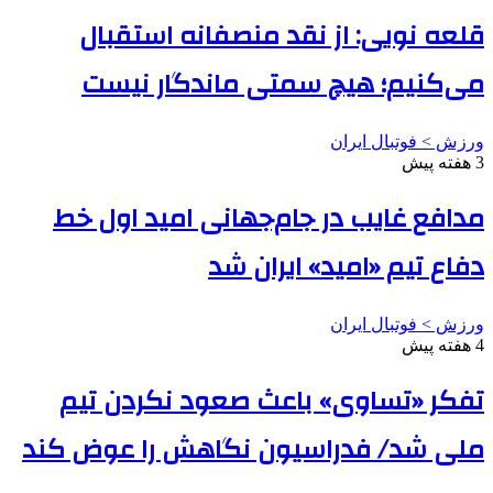
قلعه نویی: از نقد منصفانه استقبال
می‌کنیم؛ هیچ سمتی ماندگار نیست
ورزش > فوتبال ایران
3 هفته پیش
مدافع غایب در جام‌جهانی امید اول خط
دفاع تیم «امید» ایران شد
ورزش > فوتبال ایران
4 هفته پیش
تفکر «تساوی» باعث صعود نکردن تیم
ملی شد/ فدراسیون نگاهش را عوض کند