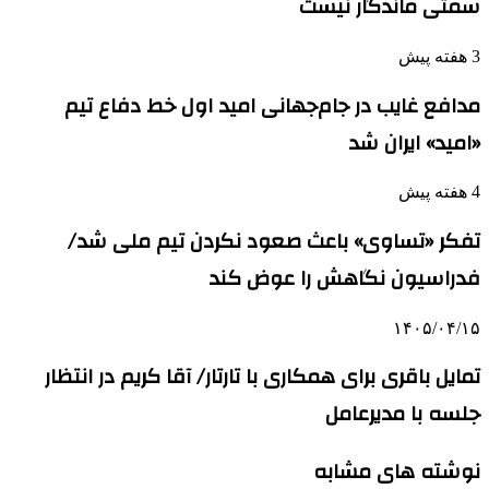
سمتی ماندگار نیست
3 هفته پیش
مدافع غایب در جام‌جهانی امید اول خط دفاع تیم
«امید» ایران شد
4 هفته پیش
تفکر «تساوی» باعث صعود نکردن تیم ملی شد/
فدراسیون نگاهش را عوض کند
۱۴۰۵/۰۴/۱۵
تمایل باقری برای همکاری با تارتار/ آقا کریم در انتظار
جلسه با مدیرعامل
نوشته های مشابه