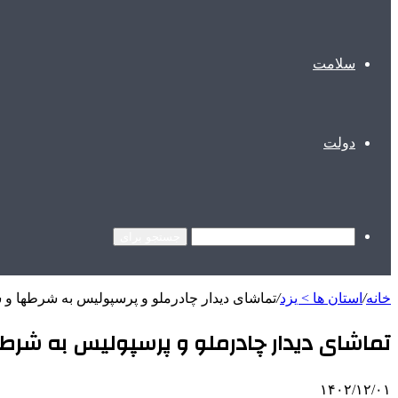
سلامت
دولت
جستجو برای
خانه
/
استان ها > یزد
/
تماشای دیدار چادرملو و پرسپولیس به شرطها و
تماشای دیدار چادرملو و پرسپولیس به شر
۱۴۰۲/۱۲/۰۱