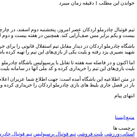
خواندن این مطلب 1 دقیقه زمان میبرد
تیم فوتبال چادرملو اردکان عصر امروز، پنجشنبه دوم اسفند، در چارچ
بیست و یکم برابر مس صف‌آرایی کند. همچنین در هفته بیست و دوم لیگ
باشگاه چادرملو اردکان در دیدار مقابل تیم استقلال قانونی را برای خ
شهید نصیری یزد رفته و بلیت یکی از بازی‌های این تیم را تهیه کرده باش
اما اکنون و در فاصله سه هفته تا تقابل با پرسپولیس باشگاه چادرملو د
بلیت بازی‌های این تیم را خریداری کرده و کد ملی آنها در سامانه بلی
در متن اطلاعیه این باشگاه آمده است: جهت اطلاع شما عزیزان اعلام م
بار در فصل جاری بلیط‌ های بازی چادرملو اردکان را خریداری کرده و
انتهای پیام
منبع:ایسنا
برچسب ها
استانی-ورزشی
بلیت فروشی
تيم فوتبال پرسپوليس
تیم فوتبال چادرم