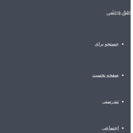
افق ورزشی
جستجو برای
صفحه نخست
تندرستی
اجتماعی