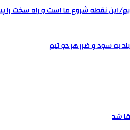
م/ این نقطه شروع ما است و راه سخت را پی
باد به سود و ضرر هر دو تیم
قا شد