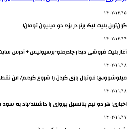
۱۴۰۲/۱۲/۱۵
گران‌ترین بلیت لیگ برتر در یزد؛ دو میلیون تومان!
۱۴۰۲/۱۲/۱۴
آغاز بلیت فروشی دیدار چادرملو-پرسپولیس + آدرس سایت
۱۴۰۲/۱۱/۱۸
میلوشوویچ: فوتبال بازی کردن را شروع کردیم/ این نقط
۱۴۰۲/۱۱/۱۸
اخباری: هر دو تیم پتانسیل پیروزی را داشتند/باد به سود و
۱۴۰۲/۱۱/۱۷