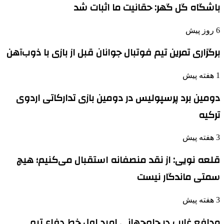
باشگاه گل گهر: حقانیت ما اثبات شد
6 روز پیش
برگزاری تمرین تیم فوتبال جوانان قبل از بازی با ذوب‌آهن
1 هفته پیش
دومین برد پرسپولیس در دومین بازی تدارکاتی اردوی
ترکیه
3 هفته پیش
قلعه نویی: از نقد منصفانه استقبال می‌کنیم؛ هیچ
سمتی ماندگار نیست
3 هفته پیش
مدافع غایب در جام‌جهانی امید اول خط دفاع تیم