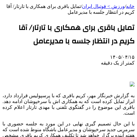
خانه
/
ورزش > فوتبال ایران
/
تمایل باقری برای همکاری با تارتار/ آقا
کریم در انتظار جلسه با مدیرعامل
تمایل باقری برای همکاری با تارتار/ آقا
کریم در انتظار جلسه با مدیرعامل
۱۴۰۵/۰۴/۱۵
کمتر از یک دقیقه
به گزارش خبرنگار مهر، کریم باقری که با پرسپولیس قرارداد دارد،
ابراز تمایل کرده است که به همکاری اش با سرخپوشان ادامه دهد.
باقری این موضوع را در گفتگوی تلفنی با مهدی تارتار اعلام کرده
است.
با این حال تصمیم گیری نهایی در این مورد به جلسه حضوری با
سرمربی جدید سرخپوشان و مدیرعامل باشگاه منوط شده است که
هفته آینده برگزار خواهد شد تا تکلیف همکاری کریم باقری مشخص