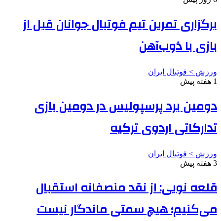
برگزاری تمرین تیم فوتبال جوانان قبل از
بازی با ذوب‌آهن
ورزش > فوتبال ایران
1 هفته پیش
دومین برد پرسپولیس در دومین بازی
تدارکاتی اردوی ترکیه
ورزش > فوتبال ایران
3 هفته پیش
قلعه نویی: از نقد منصفانه استقبال
می‌کنیم؛ هیچ سمتی ماندگار نیست