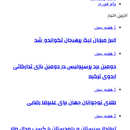
وام فوری
آخرین اخبار
1 هفته پیش
البرز میزبان لیگ پرهیجان تکواندو شد
1 هفته پیش
دومین برد پرسپولیس در دومین بازی تدارکاتی
اردوی ترکیه
1 هفته پیش
طلای نوجوانان جهان برای علیرضا رضایی
2 هفته پیش
تیرانداز سیستان و بلوچستان با کسب مدال طلا