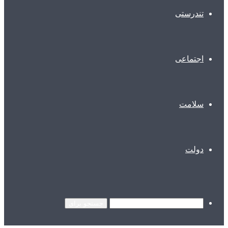
تندرستی
اجتماعی
سلامت
دولت
جستجو برای