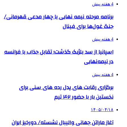
4 هفته پیش
برنامه مرحله نیمه نهایی با چهار مدعی قهرمانی/
جنگ غول‌ها برای فینال
4 هفته پیش
اسپانیا از سد بلژیک گذشت؛ تقابل جذاب با فرانسه
در نیمه‌نهایی
4 هفته پیش
برگزاری رقابت های پدل رده های سنی برای
نخستین بار با حضور ۴۲ تیم
۱۴۰۵/۰۴/۱۸
آغاز ماراتن جهانی والیبال نشسته/ دورخیز ایران