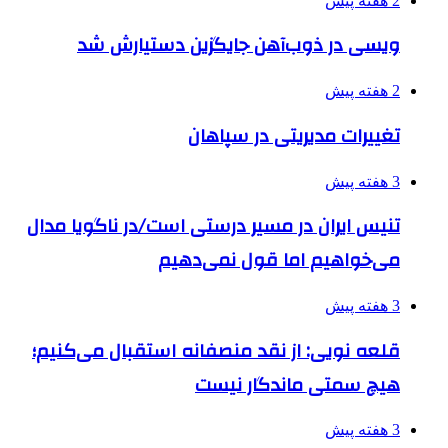
2 هفته پیش
ویسی در ذوب‌آهن جایگزین دستیارش شد
2 هفته پیش
تغییرات مدیریتی در سپاهان
3 هفته پیش
تنیس ایران در مسیر درستی است/در ناگویا مدال
می‌خواهیم اما قول نمی‌دهیم
3 هفته پیش
قلعه نویی: از نقد منصفانه استقبال می‌کنیم؛
هیچ سمتی ماندگار نیست
3 هفته پیش