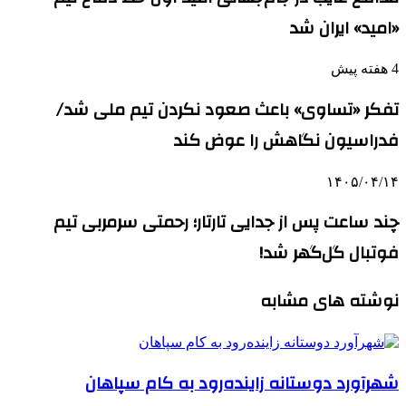
«امید» ایران شد
4 هفته پیش
تفکر «تساوی» باعث صعود نکردن تیم ملی شد/
فدراسیون نگاهش را عوض کند
۱۴۰۵/۰۴/۱۴
چند ساعت پس از جدایی تارتار؛ رحمتی سرمربی تیم
فوتبال گل‌گهر شد!
نوشته های مشابه
شهرآورد دوستانه زاینده‌رود به کام سپاهان