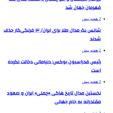
قهرمان جهان شد
2 هفته پیش
شانس یک مدال طلا برای ایران/ ۳ فرنگی‌کار حذف
شدند
2 هفته پیش
رئیس فدراسیون بوکس: دنیامالی دخالت نکرده
است
2 هفته پیش
نخستین مدال تاریخ هاکی «چمنی» ایران و صعود
مقتدرانه به جام جهانی