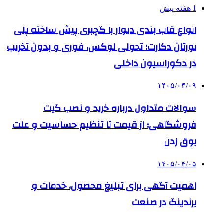
1 هفته پیش
انواع قاب بندی دیوار با گچبری پیش ساخته پلی
یورتان دکارت؛ تحولی لوکس، فوری و بدون تخریب
در دکوراسیون داخلی
۱۴۰۵/۰۴/۰۹
سوالات متداول درباره خرید و نصب گیت
فروشگاهی؛ از قیمت تا تنظیم حساسیت و علت
بوق زدن
۱۴۰۵/۰۴/۰۵
اهمیت آگهی برای تبلیغ محصول، خدمات و
برندینگ در صنعت