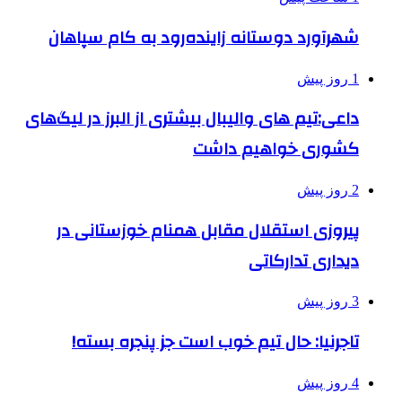
شهرآورد دوستانه زاینده‌رود به کام سپاهان
1 روز پیش
داعی:تیم های والیبال بیشتری از البرز در لیگ‌های
کشوری خواهیم داشت
2 روز پیش
پیروزی استقلال مقابل همنام خوزستانی در
دیداری تدارکاتی
3 روز پیش
تاجرنیا: حال تیم خوب است جز پنجره بسته!
4 روز پیش