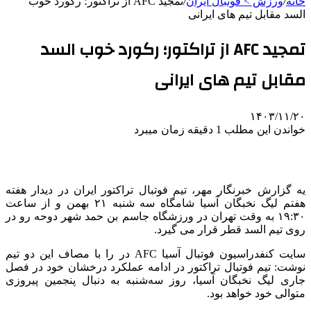
خانه
/
ورزش > فوتبال ایران
/
تمجید AFC از تراکتور؛ رکورد خوب
السد مقابل تیم های ایرانی
تمجید AFC از تراکتور؛ رکورد خوب السد
مقابل تیم های ایرانی
۱۴۰۳/۱۱/۲۰
خواندن این مطلب 1 دقیقه زمان میبرد
یه گزارش خبرنگار مهر، تیم فوتبال تراکتور ایران در دیدار هفته
هفتم لیگ نخبگان آسیا شامگاه سه شنبه ۲۱ بهمن و از ساعت
۱۹:۳۰ به وقت تهران در ورزشگاه جاسم بن حمد شهر دوحه رو در
روی تیم السد قطر قرار می گیرد.
سایت کنفدراسیون فوتبال آسیا AFC در را با مصاف این دو تیم
نوشت: تیم فوتبال تراکتور در ادامه عملکرد درخشان خود در فصل
جاری لیگ نخبگان آسیا، روز سه‌شنبه به دنبال پنجمین پیروزی
متوالی خود خواهد بود.