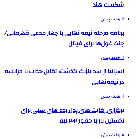
شکست هند
4 هفته پیش
برنامه مرحله نیمه نهایی با چهار مدعی قهرمانی/
جنگ غول‌ها برای فینال
4 هفته پیش
اسپانیا از سد بلژیک گذشت؛ تقابل جذاب با فرانسه
در نیمه‌نهایی
4 هفته پیش
برگزاری رقابت های پدل رده های سنی برای
نخستین بار با حضور ۴۲ تیم
4 هفته پیش