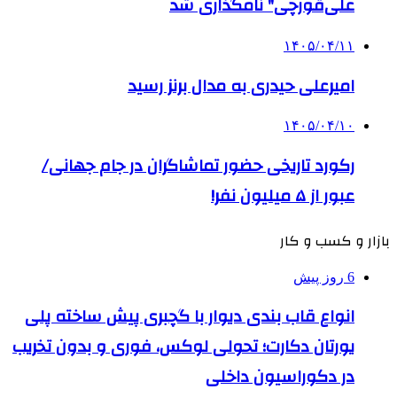
علی‌قورچی" نامگذاری شد
۱۴۰۵/۰۴/۱۱
امیرعلی حیدری به مدال برنز رسید
۱۴۰۵/۰۴/۱۰
رکورد تاریخی حضور تماشاگران در جام جهانی/
عبور از ۵ میلیون نفر!
بازار و کسب و کار
6 روز پیش
انواع قاب بندی دیوار با گچبری پیش ساخته پلی
یورتان دکارت؛ تحولی لوکس، فوری و بدون تخریب
در دکوراسیون داخلی