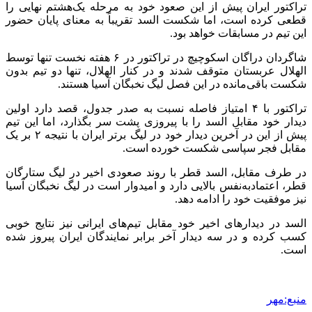
تراکتور ایران پیش از این صعود خود به مرحله یک‌هشتم نهایی را
قطعی کرده است، اما شکست السد تقریباً به معنای پایان حضور
این تیم در مسابقات خواهد بود.
شاگردان دراگان اسکوچیچ در تراکتور در ۶ هفته نخست تنها توسط
الهلال عربستان متوقف شدند و در کنار الهلال، تنها دو تیم بدون
شکست باقی‌مانده در این فصل لیگ نخبگان آسیا هستند.
تراکتور با ۴ امتیاز فاصله نسبت به صدر جدول، قصد دارد اولین
دیدار خود مقابل السد را با پیروزی پشت سر بگذارد، اما این تیم
پیش از این در آخرین دیدار خود در لیگ برتر ایران با نتیجه ۲ بر یک
مقابل فجر سپاسی شکست خورده است.
در طرف مقابل، السد قطر با روند صعودی اخیر در لیگ ستارگان
قطر، اعتمادبه‌نفس بالایی دارد و امیدوار است در لیگ نخبگان آسیا
نیز موفقیت خود را ادامه دهد.
السد در دیدارهای اخیر خود مقابل تیم‌های ایرانی نیز نتایج خوبی
کسب کرده و در سه دیدار آخر برابر نمایندگان ایران پیروز شده
است.
منبع:مهر