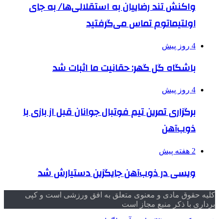
واکنش تند رضاییان به استقلالی‌ها/ به جای
اولتیماتوم تماس می‌گرفتید
4 روز پیش
باشگاه گل گهر: حقانیت ما اثبات شد
4 روز پیش
برگزاری تمرین تیم فوتبال جوانان قبل از بازی با
ذوب‌آهن
2 هفته پیش
ویسی در ذوب‌آهن جایگزین دستیارش شد
کلیه حقوق مادی و معنوی متعلق به افق ورزشی است و کپی
برداری با ذکر منبع مجاز است