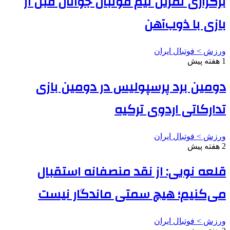
برگزاری تمرین تیم فوتبال جوانان قبل از
بازی با ذوب‌آهن
ورزش > فوتبال ایران
1 هفته پیش
دومین برد پرسپولیس در دومین بازی
تدارکاتی اردوی ترکیه
ورزش > فوتبال ایران
2 هفته پیش
قلعه نویی: از نقد منصفانه استقبال
می‌کنیم؛ هیچ سمتی ماندگار نیست
ورزش > فوتبال ایران