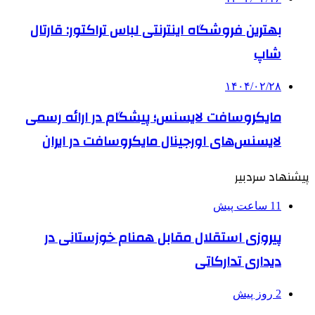
بهترین فروشگاه اینترنتی لباس تراکتور: قارتال
شاپ
۱۴۰۴/۰۲/۲۸
مایکروسافت لایسنس؛ پیشگام در ارائه رسمی
لایسنس‌های اورجینال مایکروسافت در ایران
پیشنهاد سردبیر
11 ساعت پیش
پیروزی استقلال مقابل همنام خوزستانی در
دیداری تدارکاتی
2 روز پیش