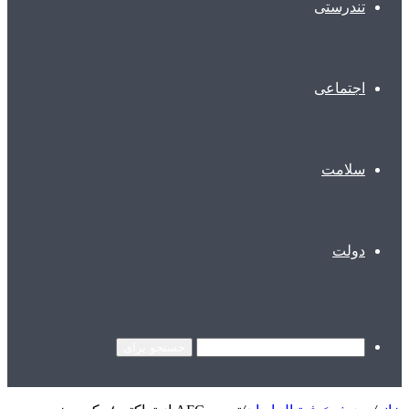
تندرستی
اجتماعی
سلامت
دولت
جستجو برای