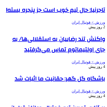
تاجرنیا: حال تیم خوب است جز پنجره بسته!
ورزش > فوتبال ایران
2 روز پیش
واکنش تند رضاییان به استقلالی‌ها/ به
جای اولتیماتوم تماس می‌گرفتید
ورزش > فوتبال ایران
4 روز پیش
باشگاه گل گهر: حقانیت ما اثبات شد
ورزش > فوتبال ایران
4 روز پیش