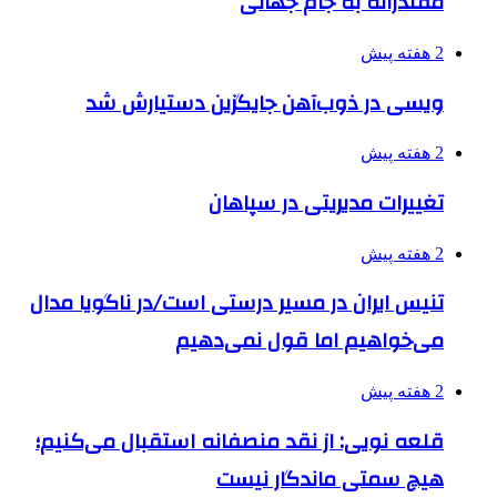
مقتدرانه به جام جهانی
2 هفته پیش
ویسی در ذوب‌آهن جایگزین دستیارش شد
2 هفته پیش
تغییرات مدیریتی در سپاهان
2 هفته پیش
تنیس ایران در مسیر درستی است/در ناگویا مدال
می‌خواهیم اما قول نمی‌دهیم
2 هفته پیش
قلعه نویی: از نقد منصفانه استقبال می‌کنیم؛
هیچ سمتی ماندگار نیست