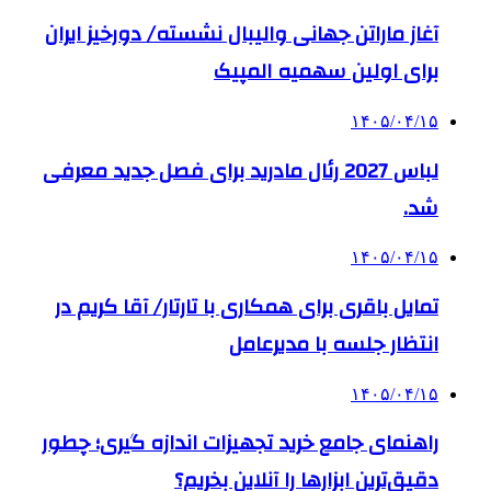
آغاز ماراتن جهانی والیبال نشسته/ دورخیز ایران
برای اولین سهمیه المپیک
۱۴۰۵/۰۴/۱۵
لباس 2027 رئال مادرید برای فصل جدید معرفی
شد.
۱۴۰۵/۰۴/۱۵
تمایل باقری برای همکاری با تارتار/ آقا کریم در
انتظار جلسه با مدیرعامل
۱۴۰۵/۰۴/۱۵
راهنمای جامع خرید تجهیزات اندازه گیری؛ چطور
دقیق‌ترین ابزارها را آنلاین بخریم؟