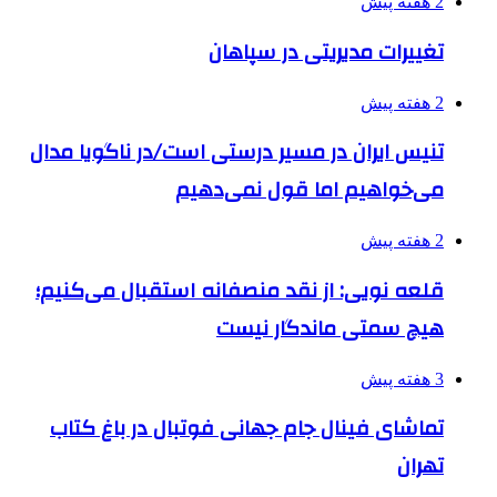
2 هفته پیش
تغییرات مدیریتی در سپاهان
2 هفته پیش
تنیس ایران در مسیر درستی است/در ناگویا مدال
می‌خواهیم اما قول نمی‌دهیم
2 هفته پیش
قلعه نویی: از نقد منصفانه استقبال می‌کنیم؛
هیچ سمتی ماندگار نیست
3 هفته پیش
تماشای فینال جام جهانی فوتبال در باغ کتاب
تهران