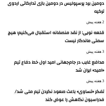
دومین برد پرسپولیس در دومین بازی تدارکاتی اردوی
ترکیه
2 هفته پیش
قلعه نویی: از نقد منصفانه استقبال می‌کنیم؛ هیچ
سمتی ماندگار نیست
3 هفته پیش
مدافع غایب در جام‌جهانی امید اول خط دفاع تیم
«امید» ایران شد
3 هفته پیش
تفکر «تساوی» باعث صعود نکردن تیم ملی شد/
فدراسیون نگاهش را عوض کند