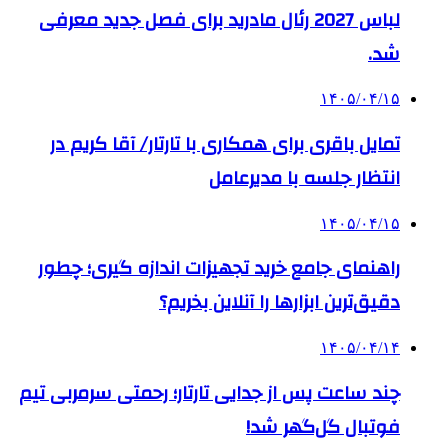
لباس 2027 رئال مادرید برای فصل جدید معرفی
شد.
۱۴۰۵/۰۴/۱۵
تمایل باقری برای همکاری با تارتار/ آقا کریم در
انتظار جلسه با مدیرعامل
۱۴۰۵/۰۴/۱۵
راهنمای جامع خرید تجهیزات اندازه گیری؛ چطور
دقیق‌ترین ابزارها را آنلاین بخریم؟
۱۴۰۵/۰۴/۱۴
چند ساعت پس از جدایی تارتار؛ رحمتی سرمربی تیم
فوتبال گل‌گهر شد!