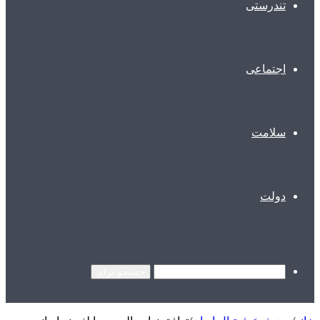
تندرستی
اجتماعی
سلامت
دولت
جستجو برای