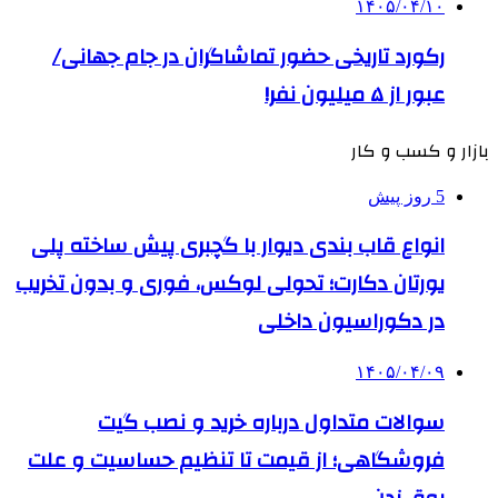
۱۴۰۵/۰۴/۱۰
رکورد تاریخی حضور تماشاگران در جام جهانی/
عبور از ۵ میلیون نفر!
بازار و کسب و کار
5 روز پیش
انواع قاب بندی دیوار با گچبری پیش ساخته پلی
یورتان دکارت؛ تحولی لوکس، فوری و بدون تخریب
در دکوراسیون داخلی
۱۴۰۵/۰۴/۰۹
سوالات متداول درباره خرید و نصب گیت
فروشگاهی؛ از قیمت تا تنظیم حساسیت و علت
بوق زدن