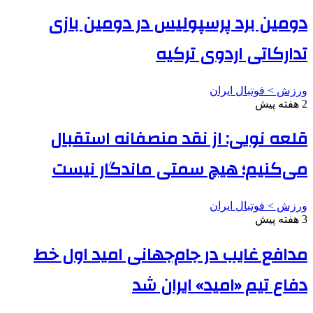
دومین برد پرسپولیس در دومین بازی
تدارکاتی اردوی ترکیه
ورزش > فوتبال ایران
2 هفته پیش
قلعه نویی: از نقد منصفانه استقبال
می‌کنیم؛ هیچ سمتی ماندگار نیست
ورزش > فوتبال ایران
3 هفته پیش
مدافع غایب در جام‌جهانی امید اول خط
دفاع تیم «امید» ایران شد