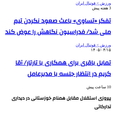
ورزش > فوتبال ایران
3 هفته پیش
تفکر «تساوی» باعث صعود نکردن تیم
ملی شد/ فدراسیون نگاهش را عوض کند
ورزش > فوتبال ایران
۱۴۰۵/۰۴/۱۵
تمایل باقری برای همکاری با تارتار/ آقا
کریم در انتظار جلسه با مدیرعامل
10 ساعت پیش
پیروزی استقلال مقابل همنام خوزستانی در دیداری
تدارکاتی