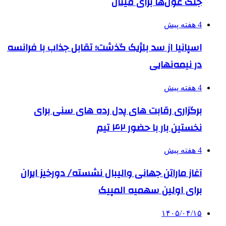
جنگ غول‌ها برای فینال
4 هفته پیش
اسپانیا از سد بلژیک گذشت؛ تقابل جذاب با فرانسه
در نیمه‌نهایی
4 هفته پیش
برگزاری رقابت های پدل رده های سنی برای
نخستین بار با حضور ۴۲ تیم
4 هفته پیش
آغاز ماراتن جهانی والیبال نشسته/ دورخیز ایران
برای اولین سهمیه المپیک
۱۴۰۵/۰۴/۱۵