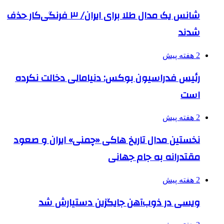
شانس یک مدال طلا برای ایران/ ۳ فرنگی‌کار حذف
شدند
2 هفته پیش
رئیس فدراسیون بوکس: دنیامالی دخالت نکرده
است
2 هفته پیش
نخستین مدال تاریخ هاکی «چمنی» ایران و صعود
مقتدرانه به جام جهانی
2 هفته پیش
ویسی در ذوب‌آهن جایگزین دستیارش شد