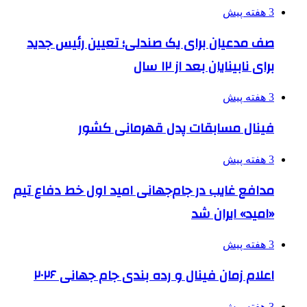
3 هفته پیش
صف مدعیان برای یک صندلی؛ تعیین رئیس جدید
برای نابینایان بعد از ۱۲ سال
3 هفته پیش
فینال مسابقات پدل قهرمانی کشور
3 هفته پیش
مدافع غایب در جام‌جهانی امید اول خط دفاع تیم
«امید» ایران شد
3 هفته پیش
اعلام زمان فینال و رده بندی جام جهانی ۲۰۲۶
3 هفته پیش