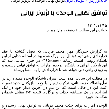
خانه
/
ورزش > فوتبال ایران
/
توافق نهایی الوحده با لژیونر ایرانی
توافق نهایی الوحده با لژیونر ایرانی
۱۴۰۲/۱۱/۱۵
خواندن این مطلب 1 دقیقه زمان میبرد
به گزارش خبرنگار مهر، محمد قربانی که فصل گذشته با عقد
قراردادی راهی تیم فوتبال اورنبورگ شده بود در آستانه جدایی از این
باشگاه روسی است. رسانه «۳۶۵scores» در خبری مدعی شد که
این بازیکن ایرانی با باشگاه الوحده امارات به توافق نهایی رسیده و
به زودی راهی دبی خواهد شد تا قراردادش را به امضا برساند.
در مطلب این سایت آمده است: سران باشگاه الوحده قصد دارند در
نقل‌وانتقالات زمستانی، ترکیب تیم را با جذب بازیکنان جدید تقویت
کنند. این در حالی است که این تیم در آخرین دیدار خود در لیگ
امارات، در یک مسابقه جذاب و پرگل با نتیجه ۴-۳ مقابل عجمان
شکست خورد.
الوحده امارات برای جذب محمد قربانی به توافق نهایی رسیده و