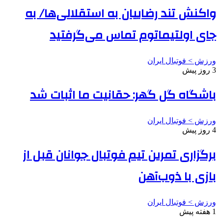
واکنش تند رضاییان به استقلالی‌ها/ به
جای اولتیماتوم تماس می‌گرفتید
ورزش > فوتبال ایران
3 روز پیش
باشگاه گل گهر: حقانیت ما اثبات شد
ورزش > فوتبال ایران
4 روز پیش
برگزاری تمرین تیم فوتبال جوانان قبل از
بازی با ذوب‌آهن
ورزش > فوتبال ایران
1 هفته پیش