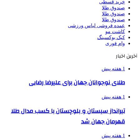
خرید قسطی
صندوق طلا
صندوق طلا
صندوق طلا
عمده فروشی لباس ورزشی
کاشت مو
کیک بوکسینگ
وام فوری
آخرین اخبار
1 هفته پیش
طلای نوجوانان جهان برای علیرضا رضایی
1 هفته پیش
تیرانداز سیستان و بلوچستان با کسب مدال طلا
قهرمان جهان شد
1 هفته پیش