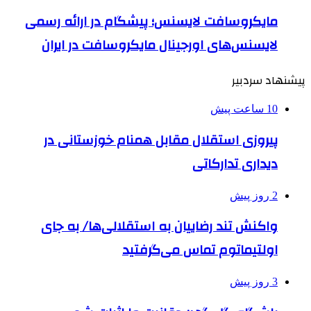
مایکروسافت لایسنس؛ پیشگام در ارائه رسمی
لایسنس‌های اورجینال مایکروسافت در ایران
پیشنهاد سردبیر
10 ساعت پیش
پیروزی استقلال مقابل همنام خوزستانی در
دیداری تدارکاتی
2 روز پیش
واکنش تند رضاییان به استقلالی‌ها/ به جای
اولتیماتوم تماس می‌گرفتید
3 روز پیش