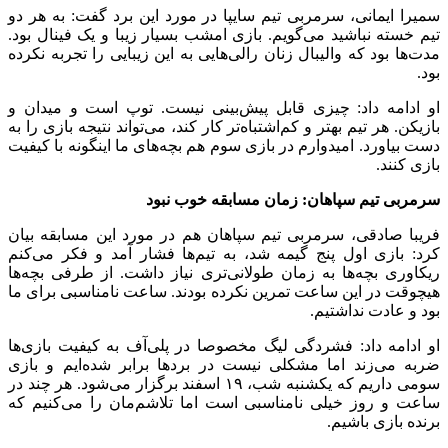
سمیرا ایمانی، سرمربی تیم سایپا در مورد این برد گفت: به هر دو
تیم خسته نباشید می‌گویم. بازی امشب بسیار زیبا و یک فینال بود.
مدت‌ها بود که والیبال زنان رالی‌هایی به این زیبایی را تجربه نکرده
بود.
او ادامه داد: چیزی قابل پیش‌بینی نیست. توپ است و میدان و
بازیکن. هر تیم بهتر و کم‌اشتباه‌تر کار کند، می‌تواند نتیجه بازی را به
دست بیاورد. امیدوارم در بازی سوم هم بچه‌های ما اینگونه با کیفیت
بازی کنند.
سرمربی تیم سپاهان: زمان مسابقه خوب نبود
فریبا صادقی، سرمربی تیم سپاهان هم در مورد این مسابقه بیان
کرد: بازی اول پنج گیمه شد، به تیم‌ها فشار آمد و فکر می‌کنم
ریکاوری بچه‌ها به زمان طولانی‌تری نیاز داشت. از طرفی بچه‌ها
هیچوقت در این ساعت تمرین نکرده بودند. ساعت نامناسبی برای ما
بود و عادت نداشتیم.
او ادامه داد: فشردگی لیگ مخصوصا در پلی‌آف به کیفیت بازی‌ها
ضربه می‌زند اما مشکلی نیست در بردها برابر شده‌ایم و بازی
سومی داریم که یکشنبه شب، ۱۹ اسفند برگزار می‌شود. هر چند در
ساعت و روز خیلی نامناسبی است اما تلاشم‌مان را می‌کنیم که
برنده بازی باشیم.