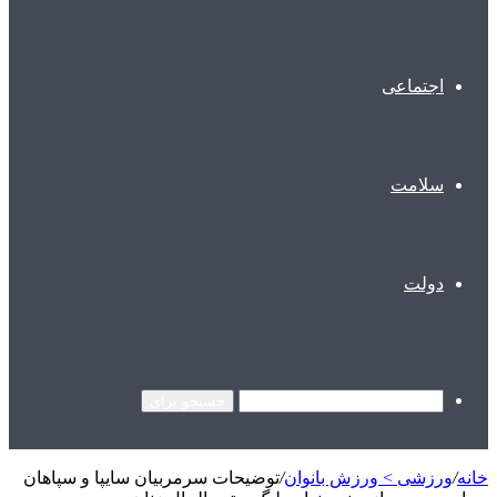
اجتماعی
سلامت
دولت
جستجو برای
خانه
/
ورزشی > ورزش بانوان
/
توضیحات سرمربیان سایپا و سپاهان