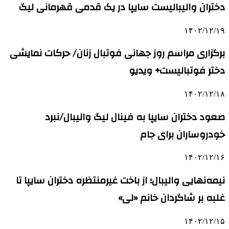
دختران والیبالیست سایپا در یک قدمی قهرمانی لیگ
۱۴۰۲/۱۲/۱۹
برگزاری مراسم روز جهانی فوتبال زنان/ حرکات نمایشی
دختر فوتبالیست+ ویدیو
۱۴۰۲/۱۲/۱۸
صعود دختران سایپا به فینال لیگ والیبال/نبرد
خودروساران برای جام
۱۴۰۲/۱۲/۱۶
نیمه‌نهایی والیبال؛ از باخت غیرمنتظره دختران سایپا تا
غلبه بر شاگردان خانم «لی»
۱۴۰۲/۱۲/۱۵