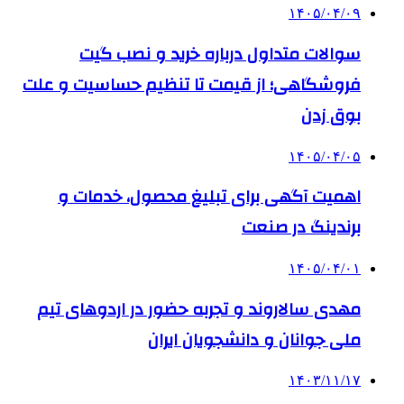
۱۴۰۵/۰۴/۰۹
سوالات متداول درباره خرید و نصب گیت
فروشگاهی؛ از قیمت تا تنظیم حساسیت و علت
بوق زدن
۱۴۰۵/۰۴/۰۵
اهمیت آگهی برای تبلیغ محصول، خدمات و
برندینگ در صنعت
۱۴۰۵/۰۴/۰۱
مهدی سالاروند و تجربه حضور در اردوهای تیم
ملی جوانان و دانشجویان ایران
۱۴۰۳/۱۱/۱۷