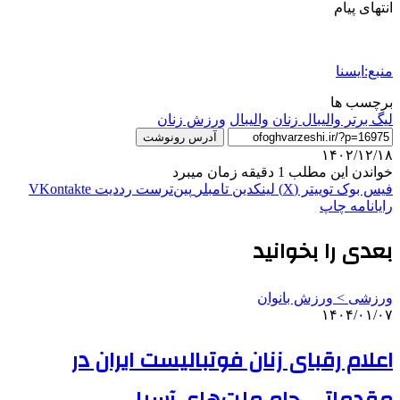
انتهای پیام
منبع:ایسنا
برچسب ها
لیگ برتر والیبال زنان
واليبال
ورزش زنان
آدرس رونوشت
۱۴۰۲/۱۲/۱۸
خواندن این مطلب 1 دقیقه زمان میبرد
فیس بوک
توییتر (X)
لینکدین
‫تامبلر
‫پین‌ترست
‫رددیت
‫VKontakte
رایانامه
چاپ
بعدی را بخوانید
ورزشی > ورزش بانوان
۱۴۰۴/۰۱/۰۷
اعلام رقبای زنان فوتبالیست ایران در
مقدماتی جام ملت‌های آسیا