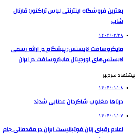
بهترین فروشگاه اینترنتی لباس تراکتور: قارتال
شاپ
۱۴۰۴/۰۲/۲۸
مایکروسافت لایسنس؛ پیشگام در ارائه رسمی
لایسنس‌های اورجینال مایکروسافت در ایران
پیشنهاد سردبیر
۱۴۰۴/۰۱/۰۸
درناها مغلوب شاگردان عطایی شدند
۱۴۰۴/۰۱/۰۷
اعلام رقبای زنان فوتبالیست ایران در مقدماتی جام