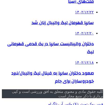
ملت‌های آسیا
۱۴۰۲/۱۲/۲۲
سایپا قهرمان لیگ والیبال زنان شد
۱۴۰۲/۱۲/۲۰
دختران والیبالیست سایپا در یک قدمی قهرمانی
لیگ
۱۴۰۲/۱۲/۱۸
صعود دختران سایپا به فینال لیگ والیبال/نبرد
خودروساران برای جام
کلیه حقوق مادی و معنوی متعلق به افق ورزشی است و کپی
برداری با ذکر منبع مجاز است
فیس بوک
توییتر (X)
واتس آپ
تلگرام