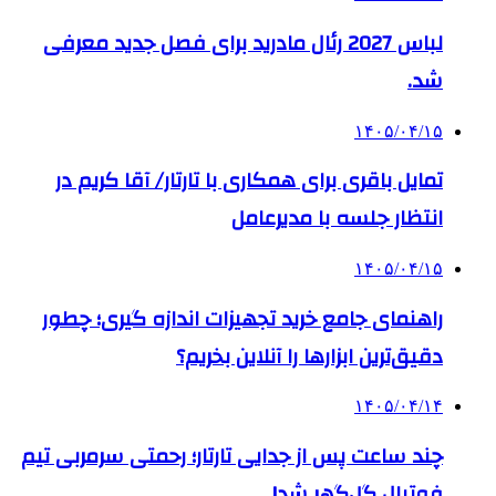
لباس 2027 رئال مادرید برای فصل جدید معرفی
شد.
۱۴۰۵/۰۴/۱۵
تمایل باقری برای همکاری با تارتار/ آقا کریم در
انتظار جلسه با مدیرعامل
۱۴۰۵/۰۴/۱۵
راهنمای جامع خرید تجهیزات اندازه گیری؛ چطور
دقیق‌ترین ابزارها را آنلاین بخریم؟
۱۴۰۵/۰۴/۱۴
چند ساعت پس از جدایی تارتار؛ رحمتی سرمربی تیم
فوتبال گل‌گهر شد!