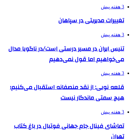
3 هفته پیش
تغییرات مدیریتی در سپاهان
3 هفته پیش
تنیس ایران در مسیر درستی است/در ناگویا مدال
می‌خواهیم اما قول نمی‌دهیم
3 هفته پیش
قلعه نویی: از نقد منصفانه استقبال می‌کنیم؛
هیچ سمتی ماندگار نیست
3 هفته پیش
تماشای فینال جام جهانی فوتبال در باغ کتاب
تهران