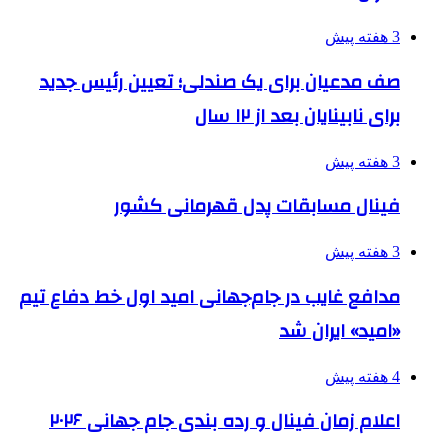
3 هفته پیش
صف مدعیان برای یک صندلی؛ تعیین رئیس جدید
برای نابینایان بعد از ۱۲ سال
3 هفته پیش
فینال مسابقات پدل قهرمانی کشور
3 هفته پیش
مدافع غایب در جام‌جهانی امید اول خط دفاع تیم
«امید» ایران شد
4 هفته پیش
اعلام زمان فینال و رده بندی جام جهانی ۲۰۲۶