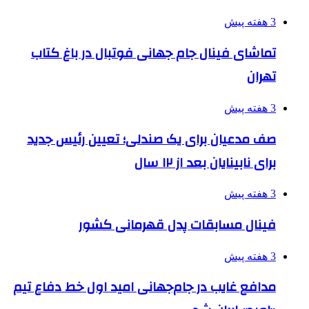
3 هفته پیش
تماشای فینال جام جهانی فوتبال در باغ کتاب
تهران
3 هفته پیش
صف مدعیان برای یک صندلی؛ تعیین رئیس جدید
برای نابینایان بعد از ۱۲ سال
3 هفته پیش
فینال مسابقات پدل قهرمانی کشور
3 هفته پیش
مدافع غایب در جام‌جهانی امید اول خط دفاع تیم