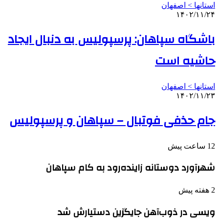
استانها > اصفهان
۱۴۰۲/۱۱/۲۴
باشگاه سپاهان: پرسپولیس به دنبال ایجاد
حاشیه است
استانها > اصفهان
۱۴۰۲/۱۱/۲۳
جام حذفی فوتبال – سپاهان و پرسپولیس
12 ساعت پیش
شهرآورد دوستانه زاینده‌رود به کام سپاهان
2 هفته پیش
ویسی در ذوب‌آهن جایگزین دستیارش شد