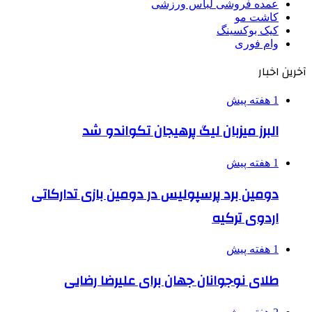
عمده فروشی لباس ورزشی
کاشت مو
کیک بوکسینگ
وام فوری
آخرین اخبار
1 هفته پیش
البرز میزبان لیگ پرهیجان تکواندو شد
1 هفته پیش
دومین برد پرسپولیس در دومین بازی تدارکاتی
اردوی ترکیه
1 هفته پیش
طلای نوجوانان جهان برای علیرضا رضایی