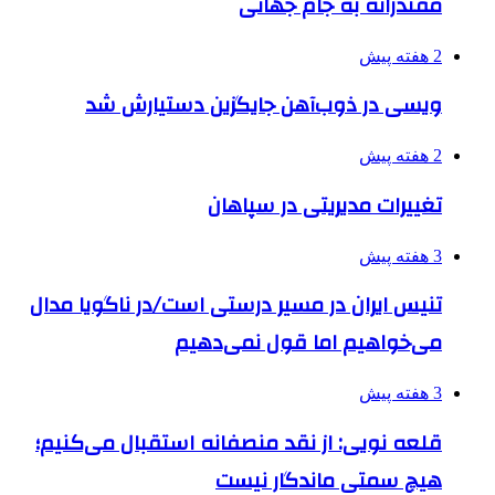
مقتدرانه به جام جهانی
2 هفته پیش
ویسی در ذوب‌آهن جایگزین دستیارش شد
2 هفته پیش
تغییرات مدیریتی در سپاهان
3 هفته پیش
تنیس ایران در مسیر درستی است/در ناگویا مدال
می‌خواهیم اما قول نمی‌دهیم
3 هفته پیش
قلعه نویی: از نقد منصفانه استقبال می‌کنیم؛
هیچ سمتی ماندگار نیست