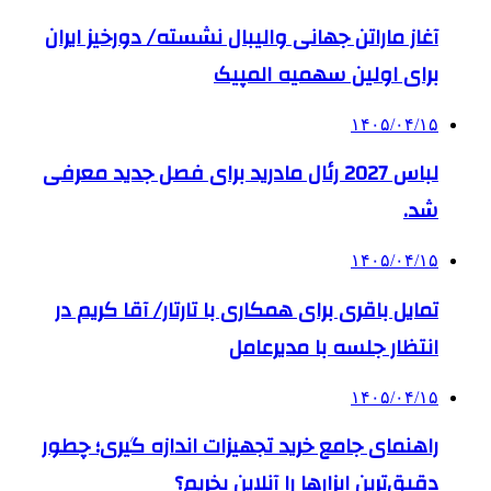
آغاز ماراتن جهانی والیبال نشسته/ دورخیز ایران
برای اولین سهمیه المپیک
۱۴۰۵/۰۴/۱۵
لباس 2027 رئال مادرید برای فصل جدید معرفی
شد.
۱۴۰۵/۰۴/۱۵
تمایل باقری برای همکاری با تارتار/ آقا کریم در
انتظار جلسه با مدیرعامل
۱۴۰۵/۰۴/۱۵
راهنمای جامع خرید تجهیزات اندازه گیری؛ چطور
دقیق‌ترین ابزارها را آنلاین بخریم؟