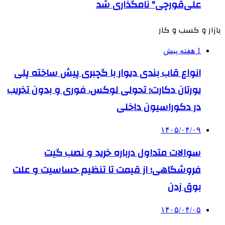
علی‌قورچی" نامگذاری شد
بازار و کسب و کار
1 هفته پیش
انواع قاب بندی دیوار با گچبری پیش ساخته پلی
یورتان دکارت؛ تحولی لوکس، فوری و بدون تخریب
در دکوراسیون داخلی
۱۴۰۵/۰۴/۰۹
سوالات متداول درباره خرید و نصب گیت
فروشگاهی؛ از قیمت تا تنظیم حساسیت و علت
بوق زدن
۱۴۰۵/۰۴/۰۵