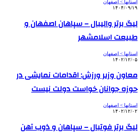
استانها > اصفهان
۱۴۰۴/۰۹/۱۹
لیگ برتر والیبال – سپاهان اصفهان و
طبیعت اسلامشهر
استانها > اصفهان
۱۴۰۲/۱۲/۰۵
معاون وزیر ورزش: اقدامات نمایشی در
حوزه جوانان خواست دولت نیست
استانها > اصفهان
۱۴۰۲/۱۲/۰۲
لیگ برتر فوتبال – سپاهان و ذوب آهن