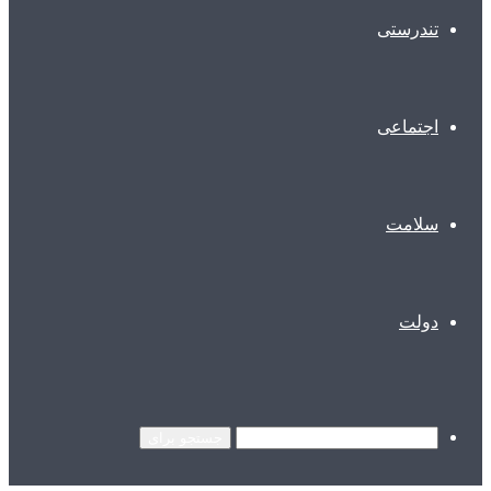
تندرستی
اجتماعی
سلامت
دولت
جستجو برای