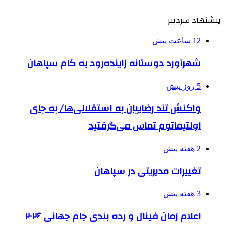
پیشنهاد سردبیر
12 ساعت پیش
شهرآورد دوستانه زاینده‌رود به کام سپاهان
5 روز پیش
واکنش تند رضاییان به استقلالی‌ها/ به جای
اولتیماتوم تماس می‌گرفتید
2 هفته پیش
تغییرات مدیریتی در سپاهان
3 هفته پیش
اعلام زمان فینال و رده بندی جام جهانی ۲۰۲۶