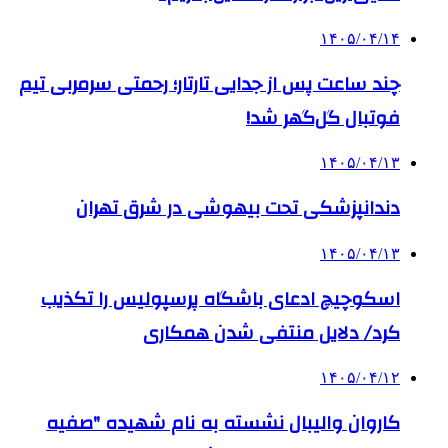
۱۴۰۵/۰۴/۱۴
چند ساعت پس از جدایی تارتار؛ رحمتی سرمربی تیم
فوتبال گل‌گهر شد!
۱۴۰۵/۰۴/۱۳
دندانپزشکی تحت بیهوشی در شرق تهران
۱۴۰۵/۰۴/۱۳
اسکوچیچ ادعای باشگاه پرسپولیس را تکذیب
کرد/ دلایل منتفی شدن همکاری
۱۴۰۵/۰۴/۱۲
کاروان والیبال نشسته به نام شهیده "صفیه