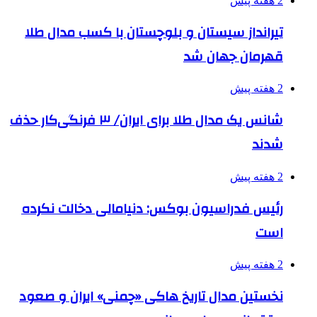
2 هفته پیش
تیرانداز سیستان و بلوچستان با کسب مدال طلا
قهرمان جهان شد
2 هفته پیش
شانس یک مدال طلا برای ایران/ ۳ فرنگی‌کار حذف
شدند
2 هفته پیش
رئیس فدراسیون بوکس: دنیامالی دخالت نکرده
است
2 هفته پیش
نخستین مدال تاریخ هاکی «چمنی» ایران و صعود