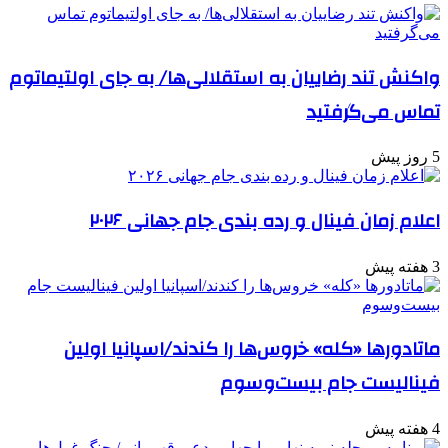
واکنش تند رضاییان به استقلالی‌ها/ به جای اولتیماتوم
تماس می‌گرفتید
5 روز پیش
اعلام زمان فینال و رده بندی جام جهانی ۲۰۲۶
3 هفته پیش
ماتادورها «کله» خروس‌ها را کندند/اسپانیا اولین
فینالیست جام بیست‌وسوم
4 هفته پیش