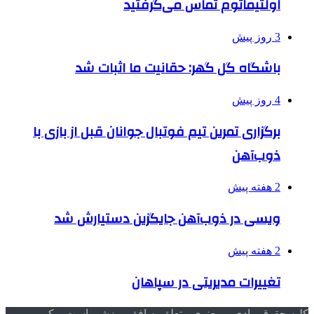
اولتیماتوم تماس می‌گرفتید
3 روز پیش
باشگاه گل گهر: حقانیت ما اثبات شد
4 روز پیش
برگزاری تمرین تیم فوتبال جوانان قبل از بازی با
ذوب‌آهن
2 هفته پیش
ویسی در ذوب‌آهن جایگزین دستیارش شد
2 هفته پیش
تغییرات مدیریتی در سپاهان
کلیه حقوق مادی و معنوی متعلق به افق ورزشی است و کپی