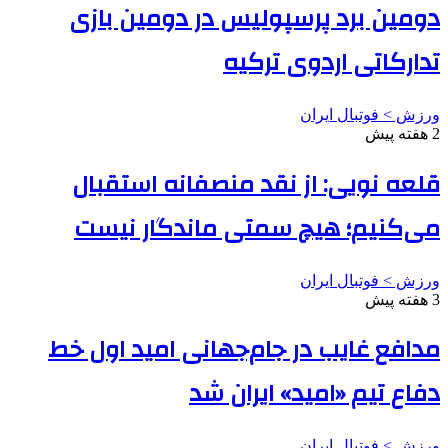
دومین برد پرسپولیس در دومین بازی
تدارکاتی اردوی ترکیه
ورزش > فوتبال ایران
2 هفته پیش
قلعه نویی: از نقد منصفانه استقبال
می‌کنیم؛ هیچ سمتی ماندگار نیست
ورزش > فوتبال ایران
3 هفته پیش
مدافع غایب در جام‌جهانی امید اول خط
دفاع تیم «امید» ایران شد
ورزش > فوتبال ایران