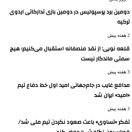
دومین برد پرسپولیس در دومین بازی تدارکاتی اردوی
ترکیه
2 هفته پیش
قلعه نویی: از نقد منصفانه استقبال می‌کنیم؛ هیچ
سمتی ماندگار نیست
3 هفته پیش
مدافع غایب در جام‌جهانی امید اول خط دفاع تیم
«امید» ایران شد
3 هفته پیش
تفکر «تساوی» باعث صعود نکردن تیم ملی شد/
فدراسیون نگاهش را عوض کند