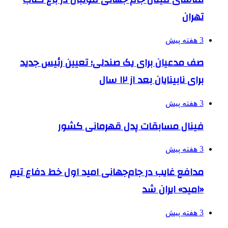
تهران
3 هفته پیش
صف مدعیان برای یک صندلی؛ تعیین رئیس جدید
برای نابینایان بعد از ۱۲ سال
3 هفته پیش
فینال مسابقات پدل قهرمانی کشور
3 هفته پیش
مدافع غایب در جام‌جهانی امید اول خط دفاع تیم
«امید» ایران شد
3 هفته پیش