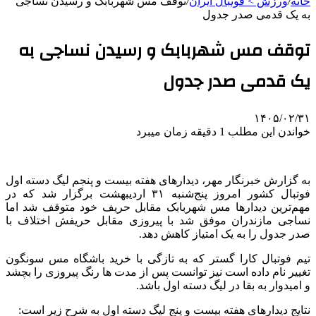
خانه
/
ورزش > فوتبال ایران
/
توقف مس شهربابک و رسیدن نساجی
به یک قدمی صدر جدول
توقف مس شهربابک و رسیدن نساجی به
یک قدمی صدر جدول
۱۴۰۵/۰۲/۳۱
خواندن این مطلب 1 دقیقه زمان میبرد
به گزارش خبرنگار مهر، دیدارهای هفته بیست و پنجم لیگ دسته اول
فوتبال کشور امروز پنج‌شنبه ۳۱ اردیبهشت برگزار شد که در
مهم‌ترین دیدارها مس شهربابک مقابل حریف خود متوقف شد اما
نساجی مازندران موفق شد با پیروزی مقابل حریفش اختلاف با
صدر جدول را به یک امتیاز کاهش دهد.
تیم فوتبال کارا گستر که به تازگی با خرید باشگاه مس سونگون
تغییر نام داده است نیز توانست پس از مدت ها رنگ پیروزی را بچشد
و امیدوار به بقا در لیگ دسته اول باشد.
نتایج دیدارهای هفته بیست و پنج لیگ دسته اول به شرح زیر است: