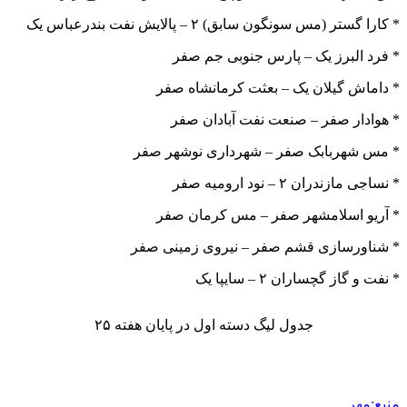
* کارا گستر (مس سونگون سابق) ۲ – پالایش نفت بندرعباس یک
* فرد البرز یک – پارس جنوبی جم صفر
* داماش گیلان یک – بعثت کرمانشاه صفر
* هوادار صفر – صنعت نفت آبادان صفر
* مس شهربابک صفر – شهرداری نوشهر صفر
* نساجی مازندران ۲ – نود ارومیه صفر
* آریو اسلامشهر صفر – مس کرمان صفر
* شناورسازی قشم صفر – نیروی زمینی صفر
* نفت و گاز گچساران ۲ – سایپا یک
جدول لیگ دسته اول در پایان هفته ۲۵
منبع:مهر