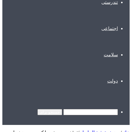
تندرستی
اجتماعی
سلامت
دولت
جستجو برای