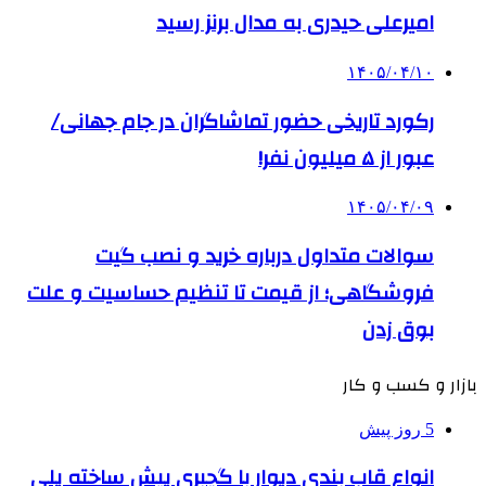
امیرعلی حیدری به مدال برنز رسید
۱۴۰۵/۰۴/۱۰
رکورد تاریخی حضور تماشاگران در جام جهانی/
عبور از ۵ میلیون نفر!
۱۴۰۵/۰۴/۰۹
سوالات متداول درباره خرید و نصب گیت
فروشگاهی؛ از قیمت تا تنظیم حساسیت و علت
بوق زدن
بازار و کسب و کار
5 روز پیش
انواع قاب بندی دیوار با گچبری پیش ساخته پلی