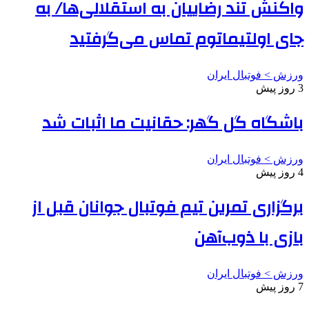
واکنش تند رضاییان به استقلالی‌ها/ به
جای اولتیماتوم تماس می‌گرفتید
ورزش > فوتبال ایران
3 روز پیش
باشگاه گل گهر: حقانیت ما اثبات شد
ورزش > فوتبال ایران
4 روز پیش
برگزاری تمرین تیم فوتبال جوانان قبل از
بازی با ذوب‌آهن
ورزش > فوتبال ایران
7 روز پیش