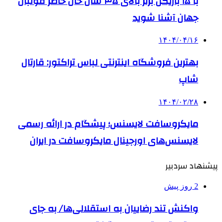
با ۱۵ بازیکن برتر بالای ۳۵ سال حال حاضر فوتبال
جهان آشنا شوید
۱۴۰۴/۰۴/۱۶
بهترین فروشگاه اینترنتی لباس تراکتور: قارتال
شاپ
۱۴۰۴/۰۲/۲۸
مایکروسافت لایسنس؛ پیشگام در ارائه رسمی
لایسنس‌های اورجینال مایکروسافت در ایران
پیشنهاد سردبیر
2 روز پیش
واکنش تند رضاییان به استقلالی‌ها/ به جای