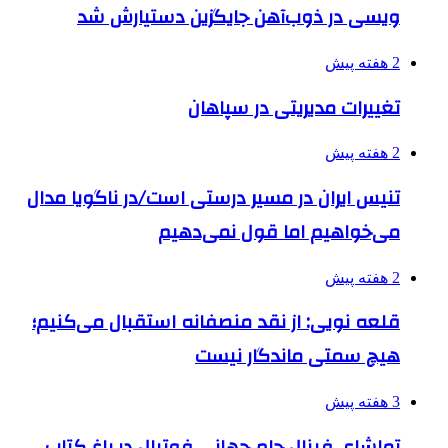
ویسی در ذوب‌آهن جایگزین دستیارش شد
2 هفته پیش
تغییرات مدیریتی در سپاهان
2 هفته پیش
تنیس ایران در مسیر درستی است/در ناگویا مدال
می‌خواهیم اما قول نمی‌دهیم
2 هفته پیش
قلعه نویی: از نقد منصفانه استقبال می‌کنیم؛
هیچ سمتی ماندگار نیست
3 هفته پیش
تماشای فینال جام جهانی فوتبال در باغ کتاب