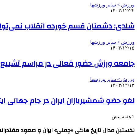
ورزش > سایر ورزشها
۱۴۰۳/۱۲/۲۲
شادی: دشمنان قسم خورده انقلاب نمی‌توانند 
ورزش > سایر ورزشها
۱۴۰۳/۱۲/۱۵
جامعه ورزش حضور فعالی در مراسم تشییع پ
ورزش > سایر ورزشها
۱۴۰۳/۱۲/۱۳
لغو حضو شمشیربازان ایران در جام جهانی ایتا
2 هفته پیش
نخستین مدال تاریخ هاکی «چمنی» ایران و صعود مقتدرانه