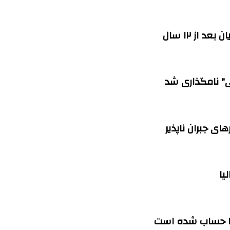
 از ۱۲ سال
" نامگذاری شد
ی جبران ناپذیر
یا