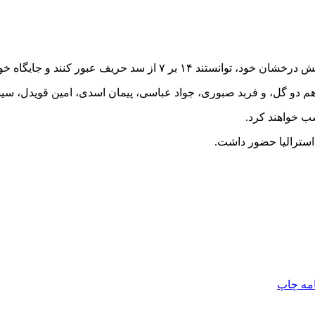
گاه خود را در نیمه‌نهایی این رقابت‌ها تثبیت کنند.
 دو گل، و فربد صبوری، ‌جواد عباسی، پیمان اسدی، امین قویدل، سیدع
سب خواهند کرد.
امه
چاپ