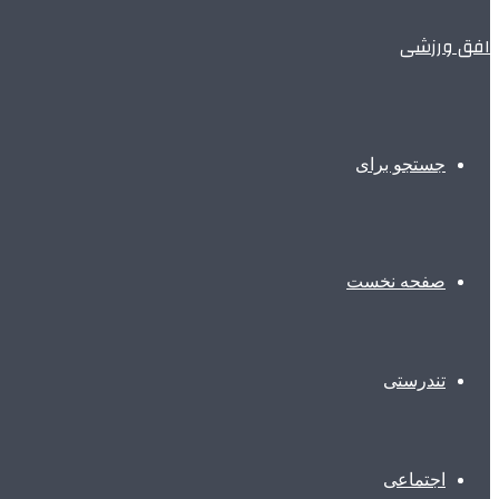
افق ورزشی
جستجو برای
صفحه نخست
تندرستی
اجتماعی