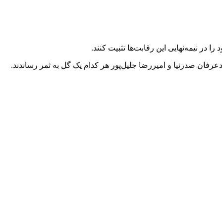
رفان صدرنیا و امیررضا جلیل‌پور هر کدام یک گل به ثمر رساندند.