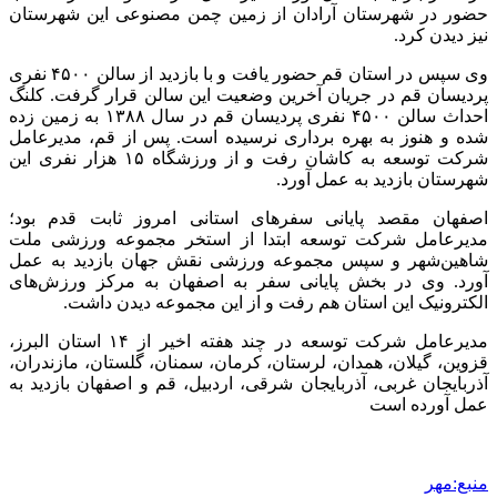
حضور در شهرستان آرادان از زمین چمن مصنوعی این شهرستان
نیز دیدن کرد.
وی سپس در استان قم حضور یافت و با بازدید از سالن ۴۵۰۰ نفری
پردیسان قم در جریان آخرین وضعیت این سالن قرار گرفت. کلنگ
احداث سالن ۴۵۰۰ نفری پردیسان قم در سال ۱۳۸۸ به زمین زده
شده و هنوز به بهره برداری نرسیده است. پس از قم، مدیرعامل
شرکت توسعه به کاشان رفت و از ورزشگاه ۱۵ هزار نفری این
شهرستان بازدید به عمل آورد.
اصفهان مقصد پایانی سفرهای استانی امروز ثابت قدم بود؛
مدیرعامل شرکت توسعه ابتدا از استخر مجموعه ورزشی ملت
شاهین‌شهر و سپس مجموعه ورزشی نقش جهان بازدید به عمل
آورد. وی در بخش پایانی سفر به اصفهان به مرکز ورزش‌های
الکترونیک این استان هم رفت و از این مجموعه دیدن داشت.
مدیرعامل شرکت توسعه در چند هفته اخیر از ۱۴ استان البرز،
قزوین، گیلان، همدان، لرستان، کرمان، سمنان، گلستان، مازندران،
آذربایجان غربی، آذربایجان شرقی، اردبیل، قم و اصفهان بازدید به
عمل آورده است
منبع:مهر