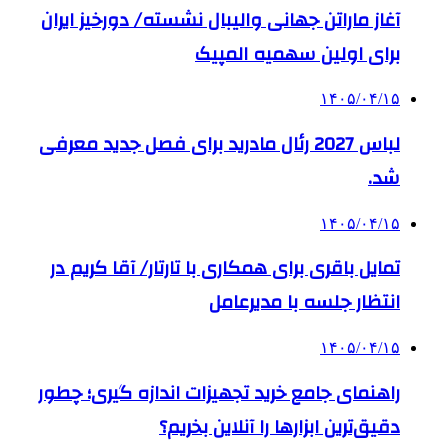
آغاز ماراتن جهانی والیبال نشسته/ دورخیز ایران
برای اولین سهمیه المپیک
۱۴۰۵/۰۴/۱۵
لباس 2027 رئال مادرید برای فصل جدید معرفی
شد.
۱۴۰۵/۰۴/۱۵
تمایل باقری برای همکاری با تارتار/ آقا کریم در
انتظار جلسه با مدیرعامل
۱۴۰۵/۰۴/۱۵
راهنمای جامع خرید تجهیزات اندازه گیری؛ چطور
دقیق‌ترین ابزارها را آنلاین بخریم؟