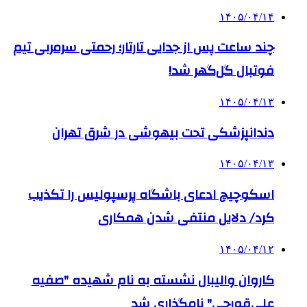
۱۴۰۵/۰۴/۱۴
چند ساعت پس از جدایی تارتار؛ رحمتی سرمربی تیم
فوتبال گل‌گهر شد!
۱۴۰۵/۰۴/۱۳
دندانپزشکی تحت بیهوشی در شرق تهران
۱۴۰۵/۰۴/۱۳
اسکوچیچ ادعای باشگاه پرسپولیس را تکذیب
کرد/ دلایل منتفی شدن همکاری
۱۴۰۵/۰۴/۱۲
کاروان والیبال نشسته به نام شهیده "صفیه
علی‌قورچی" نامگذاری شد