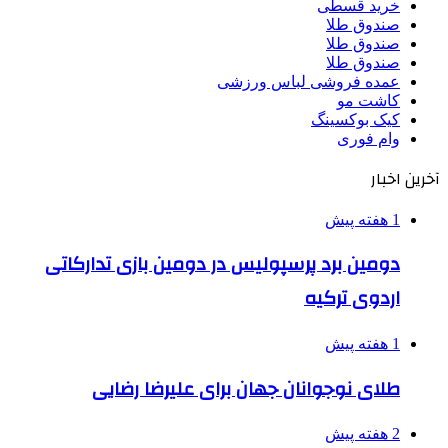
خرید قسطی
صندوق طلا
صندوق طلا
صندوق طلا
عمده فروشی لباس ورزشی
کاشت مو
کیک بوکسینگ
وام فوری
آخرین اخبار
1 هفته پیش
دومین برد پرسپولیس در دومین بازی تدارکاتی
اردوی ترکیه
1 هفته پیش
طلای نوجوانان جهان برای علیرضا رضایی
2 هفته پیش