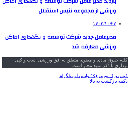
بازدید مدیر عامل شرکت توسعه و نگهداری اماکن
ورزشی از مجموعه تنیس استقلال
۱۴۰۲/۱۰/۲۳
مدیرعامل جدید شرکت توسعه و نگهداری اماکن
ورزشی معارفه شد
کلیه حقوق مادی و معنوی متعلق به افق ورزشی است و کپی
برداری با ذکر منبع مجاز است
فیس بوک
توییتر (X)
واتس آپ
تلگرام
دکمه بازگشت به بالا