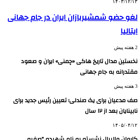
۱۴۰۳/۱۲/۱۳
لغو حضو شمشیربازان ایران در جام جهانی
ایتالیا
2 هفته پیش
نخستین مدال تاریخ هاکی «چمنی» ایران و صعود
مقتدرانه به جام جهانی
3 هفته پیش
صف مدعیان برای یک صندلی؛ تعیین رئیس جدید برای
نابینایان بعد از ۱۲ سال
۱۴۰۵/۰۴/۱۲
کاروان والیبال نشسته به نام شهیده "صفیه