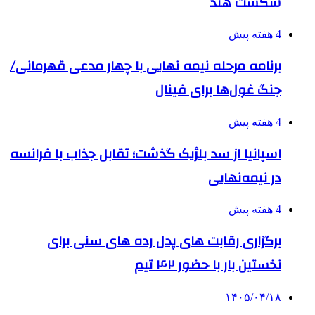
شکست هند
4 هفته پیش
برنامه مرحله نیمه نهایی با چهار مدعی قهرمانی/
جنگ غول‌ها برای فینال
4 هفته پیش
اسپانیا از سد بلژیک گذشت؛ تقابل جذاب با فرانسه
در نیمه‌نهایی
4 هفته پیش
برگزاری رقابت های پدل رده های سنی برای
نخستین بار با حضور ۴۲ تیم
۱۴۰۵/۰۴/۱۸