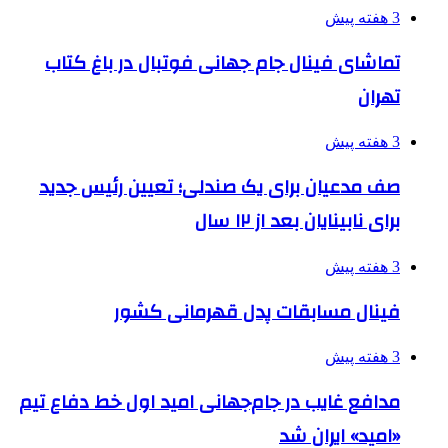
3 هفته پیش
تماشای فینال جام جهانی فوتبال در باغ کتاب
تهران
3 هفته پیش
صف مدعیان برای یک صندلی؛ تعیین رئیس جدید
برای نابینایان بعد از ۱۲ سال
3 هفته پیش
فینال مسابقات پدل قهرمانی کشور
3 هفته پیش
مدافع غایب در جام‌جهانی امید اول خط دفاع تیم
«امید» ایران شد