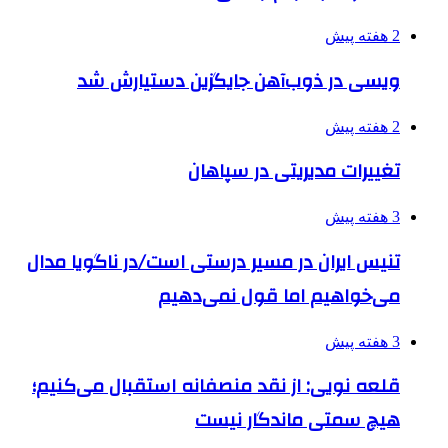
2 هفته پیش
ویسی در ذوب‌آهن جایگزین دستیارش شد
2 هفته پیش
تغییرات مدیریتی در سپاهان
3 هفته پیش
تنیس ایران در مسیر درستی است/در ناگویا مدال
می‌خواهیم اما قول نمی‌دهیم
3 هفته پیش
قلعه نویی: از نقد منصفانه استقبال می‌کنیم؛
هیچ سمتی ماندگار نیست