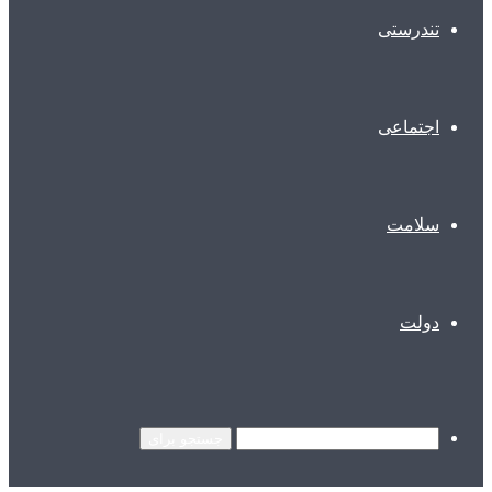
تندرستی
اجتماعی
سلامت
دولت
جستجو برای