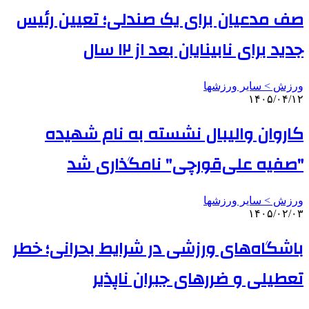
صف مدعیان برای یک صندلی؛ تعیین رئیس
جدید برای نابینایان بعد از ۱۲ سال
ورزش > سایر ورزشها
۱۴۰۵/۰۴/۱۲
کاروان والیبال نشسته به نام شهیده
"صفیه علی‌قورچی" نامگذاری شد
ورزش > سایر ورزشها
۱۴۰۵/۰۲/۰۳
باشگاه‌های ورزشی در شرایط بحرانی؛ خطر
تعطیلی و ضررهای جبران ناپذیر