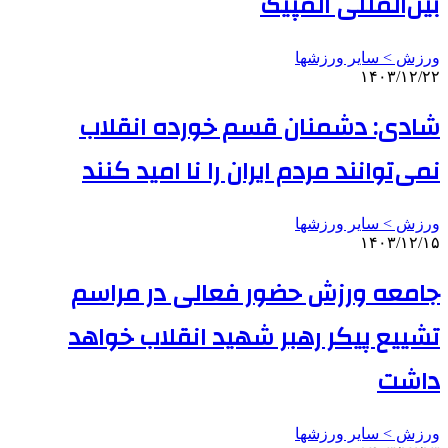
بین‌المللی المپیک
ورزش > سایر ورزشها
۱۴۰۳/۱۲/۲۲
شادی: دشمنان قسم خورده انقلاب
نمی‌توانند مردم ایران را نا امید کنند
ورزش > سایر ورزشها
۱۴۰۳/۱۲/۱۵
جامعه ورزش حضور فعالی در مراسم
تشییع پیکر رهبر شهید انقلاب خواهد
داشت
ورزش > سایر ورزشها