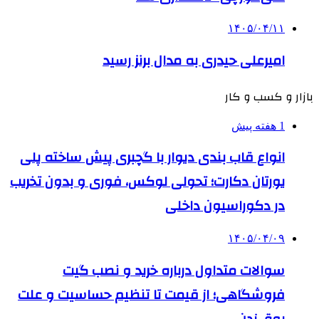
۱۴۰۵/۰۴/۱۱
امیرعلی حیدری به مدال برنز رسید
بازار و کسب و کار
1 هفته پیش
انواع قاب بندی دیوار با گچبری پیش ساخته پلی
یورتان دکارت؛ تحولی لوکس، فوری و بدون تخریب
در دکوراسیون داخلی
۱۴۰۵/۰۴/۰۹
سوالات متداول درباره خرید و نصب گیت
فروشگاهی؛ از قیمت تا تنظیم حساسیت و علت
بوق زدن