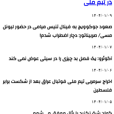
در تیم ملی
۱۴۰۴/۰۱/۰۹
صعود جوکوویچ به فینال تنیس میامی در حضور لیونل
مسی/ صربیناتور: دچار اضطراب شدم!
۱۴۰۴/۰۱/۰۷
آگوئرو: یک فصل بد چیزی را در سیتی عوض نمی کند
۱۴۰۴/۰۱/۰۶
اخراج سرمربی تیم ملی فوتبال عراق بعد از شکست برابر
فلسطین
۱۴۰۴/۰۱/۰۵
گولر: شک نکنید با رئال موفق می‌شوم