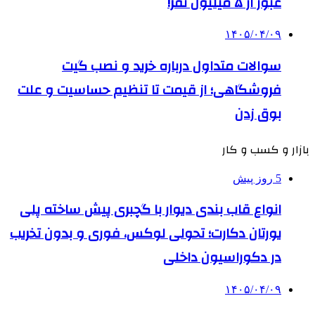
عبور از ۵ میلیون نفر!
۱۴۰۵/۰۴/۰۹
سوالات متداول درباره خرید و نصب گیت
فروشگاهی؛ از قیمت تا تنظیم حساسیت و علت
بوق زدن
بازار و کسب و کار
5 روز پیش
انواع قاب بندی دیوار با گچبری پیش ساخته پلی
یورتان دکارت؛ تحولی لوکس، فوری و بدون تخریب
در دکوراسیون داخلی
۱۴۰۵/۰۴/۰۹