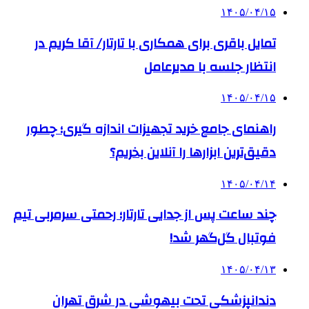
۱۴۰۵/۰۴/۱۵
تمایل باقری برای همکاری با تارتار/ آقا کریم در
انتظار جلسه با مدیرعامل
۱۴۰۵/۰۴/۱۵
راهنمای جامع خرید تجهیزات اندازه گیری؛ چطور
دقیق‌ترین ابزارها را آنلاین بخریم؟
۱۴۰۵/۰۴/۱۴
چند ساعت پس از جدایی تارتار؛ رحمتی سرمربی تیم
فوتبال گل‌گهر شد!
۱۴۰۵/۰۴/۱۳
دندانپزشکی تحت بیهوشی در شرق تهران