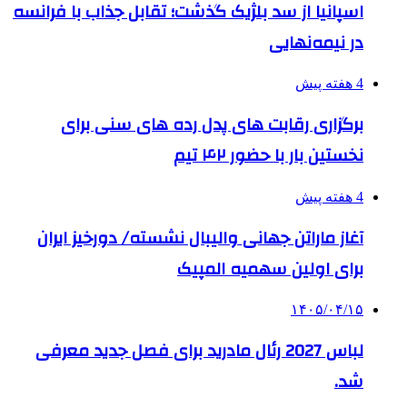
اسپانیا از سد بلژیک گذشت؛ تقابل جذاب با فرانسه
در نیمه‌نهایی
4 هفته پیش
برگزاری رقابت های پدل رده های سنی برای
نخستین بار با حضور ۴۲ تیم
4 هفته پیش
آغاز ماراتن جهانی والیبال نشسته/ دورخیز ایران
برای اولین سهمیه المپیک
۱۴۰۵/۰۴/۱۵
لباس 2027 رئال مادرید برای فصل جدید معرفی
شد.