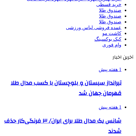
خرید قسطی
صندوق طلا
صندوق طلا
صندوق طلا
عمده فروشی لباس ورزشی
کاشت مو
کیک بوکسینگ
وام فوری
آخرین اخبار
1 هفته پیش
تیرانداز سیستان و بلوچستان با کسب مدال طلا
قهرمان جهان شد
1 هفته پیش
شانس یک مدال طلا برای ایران/ ۳ فرنگی‌کار حذف
شدند