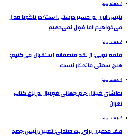
2 هفته پیش
تنیس ایران در مسیر درستی است/در ناگویا مدال
می‌خواهیم اما قول نمی‌دهیم
2 هفته پیش
قلعه نویی: از نقد منصفانه استقبال می‌کنیم؛
هیچ سمتی ماندگار نیست
3 هفته پیش
تماشای فینال جام جهانی فوتبال در باغ کتاب
تهران
3 هفته پیش
صف مدعیان برای یک صندلی؛ تعیین رئیس جدید