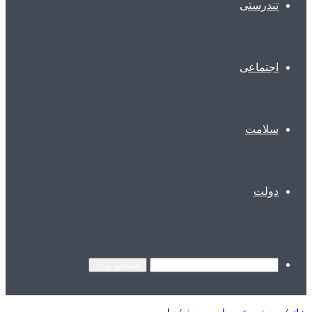
تندرستی
اجتماعی
سلامت
دولت
جستجو برای