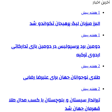
آخرین اخبار
1 هفته پیش
البرز میزبان لیگ پرهیجان تکواندو شد
1 هفته پیش
دومین برد پرسپولیس در دومین بازی تدارکاتی
اردوی ترکیه
2 هفته پیش
طلای نوجوانان جهان برای علیرضا رضایی
2 هفته پیش
تیرانداز سیستان و بلوچستان با کسب مدال طلا
قهرمان جهان شد