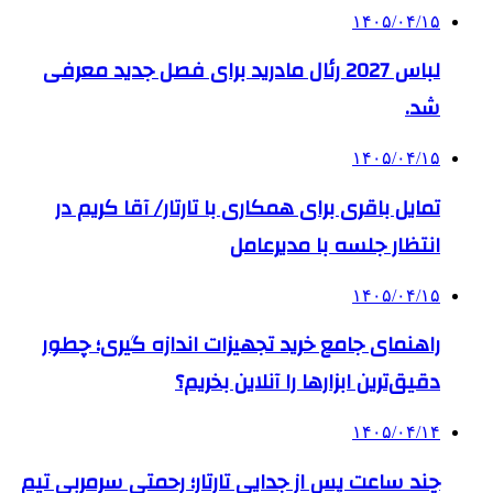
۱۴۰۵/۰۴/۱۵
لباس 2027 رئال مادرید برای فصل جدید معرفی
شد.
۱۴۰۵/۰۴/۱۵
تمایل باقری برای همکاری با تارتار/ آقا کریم در
انتظار جلسه با مدیرعامل
۱۴۰۵/۰۴/۱۵
راهنمای جامع خرید تجهیزات اندازه گیری؛ چطور
دقیق‌ترین ابزارها را آنلاین بخریم؟
۱۴۰۵/۰۴/۱۴
چند ساعت پس از جدایی تارتار؛ رحمتی سرمربی تیم