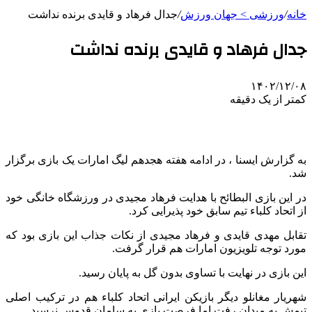
خانه
/
ورزشی > جهان ورزش
/
جدال فرهاد و قایدی برنده نداشت
جدال فرهاد و قایدی برنده نداشت
۱۴۰۲/۱۲/۰۸
کمتر از یک دقیقه
به گزارش ایسنا ، در ادامه هفته هجدهم لیگ امارات یک بازی برگزار
شد.
در این بازی البطائح با هدایت فرهاد مجیدی در ورزشگاه خانگی خود
از اتحاد کلباء تیم سابق خود پذیرایی‌ کرد.
تقابل مهدی قایدی و فرهاد مجیدی از نکات جذاب این بازی بود که
مورد توجه تلویزیون امارات هم قرار گرفت.
این بازی در نهایت با تساوی بدون گل به پایان رسید.
شهریار مغانلو دیگر بازیکن ایرانی اتحاد کلباء هم در ترکیب اصلی
تیمش به میدان رفت اما فرصت بازی به سامان قدوس نرسید.