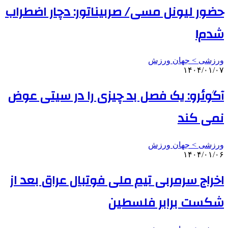
حضور لیونل مسی/ صربیناتور: دچار اضطراب
شدم!
ورزشی > جهان ورزش
۱۴۰۴/۰۱/۰۷
آگوئرو: یک فصل بد چیزی را در سیتی عوض
نمی کند
ورزشی > جهان ورزش
۱۴۰۴/۰۱/۰۶
اخراج سرمربی تیم ملی فوتبال عراق بعد از
شکست برابر فلسطین