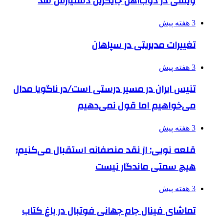
ویسی در ذوب‌آهن جایگزین دستیارش شد
3 هفته پیش
تغییرات مدیریتی در سپاهان
3 هفته پیش
تنیس ایران در مسیر درستی است/در ناگویا مدال
می‌خواهیم اما قول نمی‌دهیم
3 هفته پیش
قلعه نویی: از نقد منصفانه استقبال می‌کنیم؛
هیچ سمتی ماندگار نیست
3 هفته پیش
تماشای فینال جام جهانی فوتبال در باغ کتاب