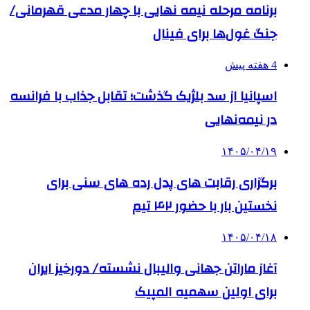
برنامه مرحله نیمه نهایی با چهار مدعی قهرمانی/
جنگ غول‌ها برای فینال
4 هفته پیش
اسپانیا از سد بلژیک گذشت؛ تقابل جذاب با فرانسه
در نیمه‌نهایی
۱۴۰۵/۰۴/۱۹
برگزاری رقابت های پدل رده های سنی برای
نخستین بار با حضور ۴۲ تیم
۱۴۰۵/۰۴/۱۸
آغاز ماراتن جهانی والیبال نشسته/ دورخیز ایران
برای اولین سهمیه المپیک