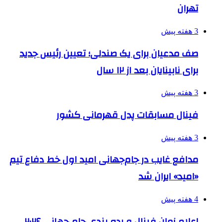
تهران
3 هفته پیش
صف مدعیان برای یک صندلی؛ تعیین رئیس جدید
برای نابینایان بعد از ۱۲ سال
3 هفته پیش
فینال مسابقات پدل قهرمانی کشور
3 هفته پیش
مدافع غایب در جام‌جهانی امید اول خط دفاع تیم
«امید» ایران شد
4 هفته پیش
اعلام زمان فینال و رده بندی جام جهانی ۲۰۲۶