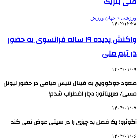
ملی بلژیک
ورزشی > جهان ورزش
۱۴۰۲/۱۲/۲۸
واکنش پدیده ۱۹ ساله فرانسوی به حضور
در تیم ملی
۱۴۰۴/۰۱/۰۹
صعود جوکوویچ به فینال تنیس میامی در حضور لیونل
مسی/ صربیناتور: دچار اضطراب شدم!
۱۴۰۴/۰۱/۰۷
آگوئرو: یک فصل بد چیزی را در سیتی عوض نمی کند
۱۴۰۴/۰۱/۰۶