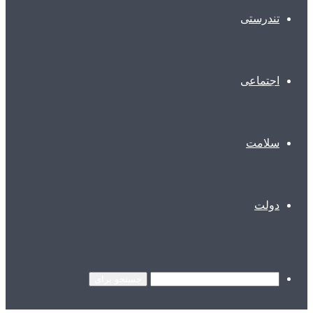
تندرستی
اجتماعی
سلامت
دولت
جستجو برای