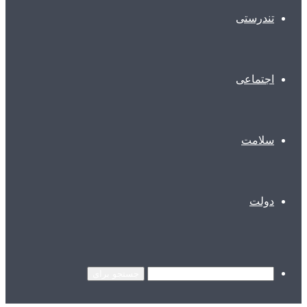
تندرستی
اجتماعی
سلامت
دولت
جستجو برای