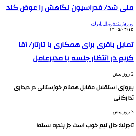
ملی شد/ فدراسیون نگاهش را عوض کند
ورزش > فوتبال ایران
۱۴۰۵/۰۴/۱۵
تمایل باقری برای همکاری با تارتار/ آقا
کریم در انتظار جلسه با مدیرعامل
2 روز پیش
پیروزی استقلال مقابل همنام خوزستانی در دیداری
تدارکاتی
3 روز پیش
تاجرنیا: حال تیم خوب است جز پنجره بسته!