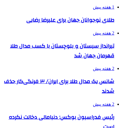
1 هفته پیش
طلای نوجوانان جهان برای علیرضا رضایی
2 هفته پیش
تیرانداز سیستان و بلوچستان با کسب مدال طلا
قهرمان جهان شد
2 هفته پیش
شانس یک مدال طلا برای ایران/ ۳ فرنگی‌کار حذف
شدند
2 هفته پیش
رئیس فدراسیون بوکس: دنیامالی دخالت نکرده
است