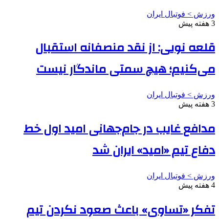
ورزش > فوتبال ایران
3 هفته پیش
قلعه نویی: از نقد منصفانه استقبال
می‌کنیم؛ هیچ سمتی ماندگار نیست
ورزش > فوتبال ایران
3 هفته پیش
مدافع غایب در جام‌جهانی امید اول خط
دفاع تیم «امید» ایران شد
ورزش > فوتبال ایران
4 هفته پیش
تفکر «تساوی» باعث صعود نکردن تیم