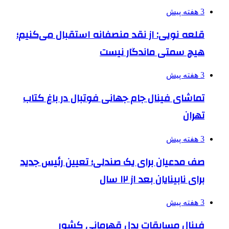
3 هفته پیش
قلعه نویی: از نقد منصفانه استقبال می‌کنیم؛
هیچ سمتی ماندگار نیست
3 هفته پیش
تماشای فینال جام جهانی فوتبال در باغ کتاب
تهران
3 هفته پیش
صف مدعیان برای یک صندلی؛ تعیین رئیس جدید
برای نابینایان بعد از ۱۲ سال
3 هفته پیش
فینال مسابقات پدل قهرمانی کشور