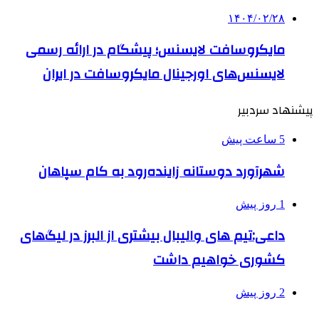
۱۴۰۴/۰۲/۲۸
مایکروسافت لایسنس؛ پیشگام در ارائه رسمی
لایسنس‌های اورجینال مایکروسافت در ایران
پیشنهاد سردبیر
5 ساعت پیش
شهرآورد دوستانه زاینده‌رود به کام سپاهان
1 روز پیش
داعی:تیم های والیبال بیشتری از البرز در لیگ‌های
کشوری خواهیم داشت
2 روز پیش