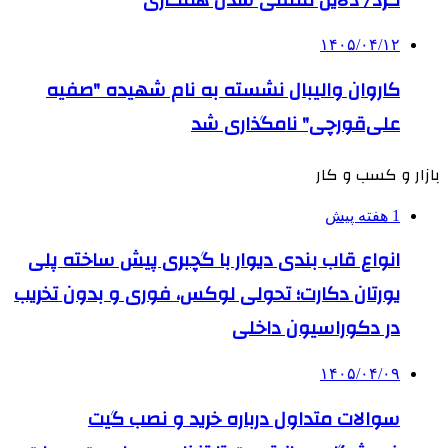
۱۴۰۵/۰۴/۱۲
کاروان والیبال نشسته به نام شهیده "صفیه
علی‌قورچی" نامگذاری شد
بازار و کسب و کار
1 هفته پیش
انواع قاب بندی دیوار با گچبری پیش ساخته پلی
یورتان دکارت؛ تحولی لوکس، فوری و بدون تخریب
در دکوراسیون داخلی
۱۴۰۵/۰۴/۰۹
سوالات متداول درباره خرید و نصب گیت