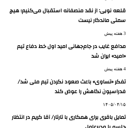
قلعه نویی: از نقد منصفانه استقبال می‌کنیم؛ هیچ
سمتی ماندگار نیست
3 هفته پیش
مدافع غایب در جام‌جهانی امید اول خط دفاع تیم
«امید» ایران شد
4 هفته پیش
تفکر «تساوی» باعث صعود نکردن تیم ملی شد/
فدراسیون نگاهش را عوض کند
۱۴۰۵/۰۴/۱۵
تمایل باقری برای همکاری با تارتار/ آقا کریم در انتظار
جلسه با مدیرعامل