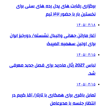
برگزاری رقابت های پدل رده های سنی برای
نخستین بار با حضور ۴۲ تیم
۱۴۰۵/۰۴/۱۸
آغاز ماراتن جهانی والیبال نشسته/ دورخیز ایران
برای اولین سهمیه المپیک
۱۴۰۵/۰۴/۱۵
لباس 2027 رئال مادرید برای فصل جدید معرفی
شد.
۱۴۰۵/۰۴/۱۵
تمایل باقری برای همکاری با تارتار/ آقا کریم در
انتظار جلسه با مدیرعامل