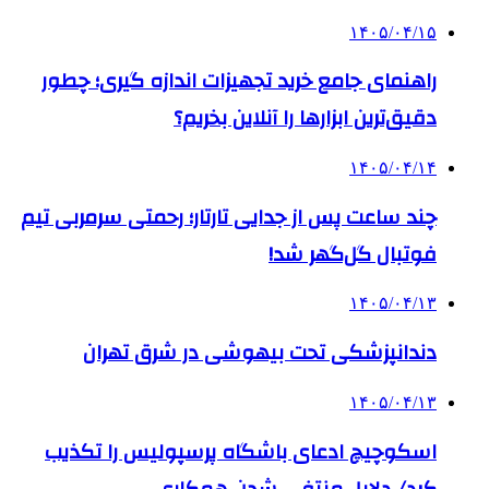
۱۴۰۵/۰۴/۱۵
راهنمای جامع خرید تجهیزات اندازه گیری؛ چطور
دقیق‌ترین ابزارها را آنلاین بخریم؟
۱۴۰۵/۰۴/۱۴
چند ساعت پس از جدایی تارتار؛ رحمتی سرمربی تیم
فوتبال گل‌گهر شد!
۱۴۰۵/۰۴/۱۳
دندانپزشکی تحت بیهوشی در شرق تهران
۱۴۰۵/۰۴/۱۳
اسکوچیچ ادعای باشگاه پرسپولیس را تکذیب
کرد/ دلایل منتفی شدن همکاری