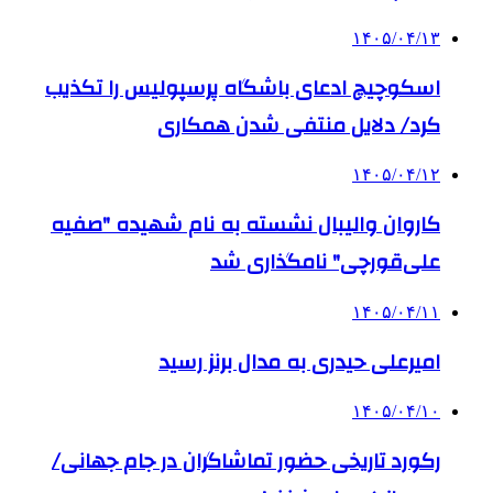
۱۴۰۵/۰۴/۱۳
اسکوچیچ ادعای باشگاه پرسپولیس را تکذیب
کرد/ دلایل منتفی شدن همکاری
۱۴۰۵/۰۴/۱۲
کاروان والیبال نشسته به نام شهیده "صفیه
علی‌قورچی" نامگذاری شد
۱۴۰۵/۰۴/۱۱
امیرعلی حیدری به مدال برنز رسید
۱۴۰۵/۰۴/۱۰
رکورد تاریخی حضور تماشاگران در جام جهانی/