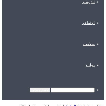
تندرستی
اجتماعی
سلامت
دولت
جستجو برای