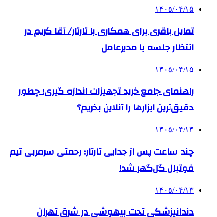
۱۴۰۵/۰۴/۱۵
تمایل باقری برای همکاری با تارتار/ آقا کریم در
انتظار جلسه با مدیرعامل
۱۴۰۵/۰۴/۱۵
راهنمای جامع خرید تجهیزات اندازه گیری؛ چطور
دقیق‌ترین ابزارها را آنلاین بخریم؟
۱۴۰۵/۰۴/۱۴
چند ساعت پس از جدایی تارتار؛ رحمتی سرمربی تیم
فوتبال گل‌گهر شد!
۱۴۰۵/۰۴/۱۳
دندانپزشکی تحت بیهوشی در شرق تهران