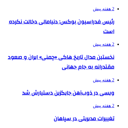
2 هفته پیش
رئیس فدراسیون بوکس: دنیامالی دخالت نکرده
است
2 هفته پیش
نخستین مدال تاریخ هاکی «چمنی» ایران و صعود
مقتدرانه به جام جهانی
2 هفته پیش
ویسی در ذوب‌آهن جایگزین دستیارش شد
2 هفته پیش
تغییرات مدیریتی در سپاهان