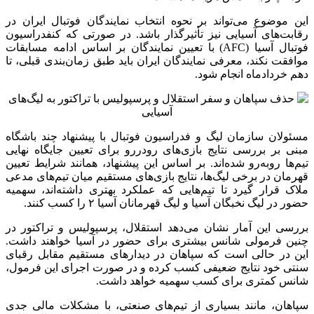
این موضوع می‌تواند بر نحوه انتخاب نمایندگان فوتبال ایران در
رقابت‌های آسیایی نیز تأثیرگذار باشد. در صورتی که کنفدراسیون
فوتبال آسیا (AFC) با تعیین نمایندگان بر اساس ادامه مسابقات
موافقت نکند، معرفی نمایندگان ایران باید طبق زمان‌بندی قبلی، تا
دهم خردادماه انجام شود.
مسئولان سازمان لیگ و فدراسیون فوتبال با پیشنهاد چند باشگاه
مبنی بر بررسی نتایج بازی‌های رودررو برای تعیین جایگاه نهایی
تیم‌ها روبه‌رو شده‌اند. بر اساس این پیشنهاد، همانند شرایط تعیین
قهرمان در برخی لیگ‌ها، نتایج بازی‌های مستقیم میان تیم‌های مدعی
ملاک قرار گیرد تا تیم‌هایی که عملکرد بهتری داشته‌اند، سهمیه
حضور در لیگ نخبگان آسیا و لیگ قهرمانان آسیا ۲ را کسب کنند.
بررسی این آمار نشان می‌دهد استقلال، پرسپولیس و تراکتور در
چنین فرمولی شانس بیشتری برای حضور در آسیا خواهند داشت.
این در حالی است که سپاهان در دیدارهای مستقیم مقابل رقبای
سنتی خود نتایج ضعیفی کسب کرده و در صورت اجرای این فرمول،
شانس کمتری برای کسب سهمیه خواهد داشت.
سپاهان، مانند بسیاری از تیم‌های صنعتی، با مشکلات مالی جدی