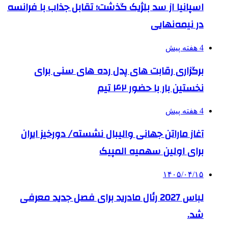
اسپانیا از سد بلژیک گذشت؛ تقابل جذاب با فرانسه
در نیمه‌نهایی
4 هفته پیش
برگزاری رقابت های پدل رده های سنی برای
نخستین بار با حضور ۴۲ تیم
4 هفته پیش
آغاز ماراتن جهانی والیبال نشسته/ دورخیز ایران
برای اولین سهمیه المپیک
۱۴۰۵/۰۴/۱۵
لباس 2027 رئال مادرید برای فصل جدید معرفی
شد.