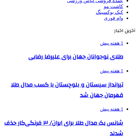
عمده فروشی لباس ورزشی
کاشت مو
کیک بوکسینگ
وام فوری
آخرین اخبار
1 هفته پیش
طلای نوجوانان جهان برای علیرضا رضایی
1 هفته پیش
تیرانداز سیستان و بلوچستان با کسب مدال طلا
قهرمان جهان شد
1 هفته پیش
شانس یک مدال طلا برای ایران/ ۳ فرنگی‌کار حذف
شدند