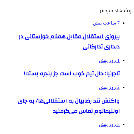
پیشنهاد سردبیر
7 ساعت پیش
پیروزی استقلال مقابل همنام خوزستانی در
دیداری تدارکاتی
1 روز پیش
تاجرنیا: حال تیم خوب است جز پنجره بسته!
2 روز پیش
واکنش تند رضاییان به استقلالی‌ها/ به جای
اولتیماتوم تماس می‌گرفتید
3 روز پیش