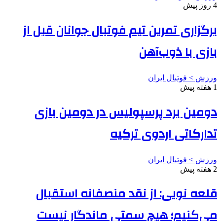
4 روز پیش
برگزاری تمرین تیم فوتبال جوانان قبل از
بازی با ذوب‌آهن
ورزش > فوتبال ایران
1 هفته پیش
دومین برد پرسپولیس در دومین بازی
تدارکاتی اردوی ترکیه
ورزش > فوتبال ایران
2 هفته پیش
قلعه نویی: از نقد منصفانه استقبال
می‌کنیم؛ هیچ سمتی ماندگار نیست