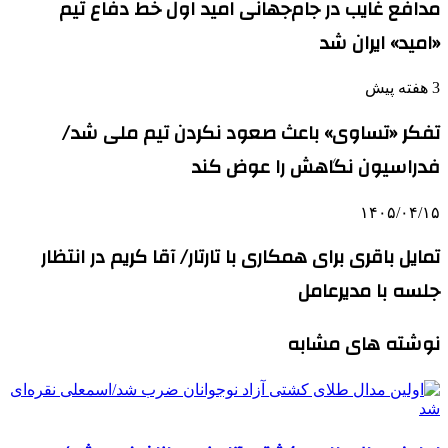
مدافع غایب در جام‌جهانی امید اول خط دفاع تیم
«امید» ایران شد
3 هفته پیش
تفکر «تساوی» باعث صعود نکردن تیم ملی شد/
فدراسیون نگاهش را عوض کند
۱۴۰۵/۰۴/۱۵
تمایل باقری برای همکاری با تارتار/ آقا کریم در انتظار
جلسه با مدیرعامل
نوشته های مشابه