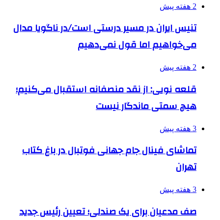
2 هفته پیش
تنیس ایران در مسیر درستی است/در ناگویا مدال
می‌خواهیم اما قول نمی‌دهیم
2 هفته پیش
قلعه نویی: از نقد منصفانه استقبال می‌کنیم؛
هیچ سمتی ماندگار نیست
3 هفته پیش
تماشای فینال جام جهانی فوتبال در باغ کتاب
تهران
3 هفته پیش
صف مدعیان برای یک صندلی؛ تعیین رئیس جدید