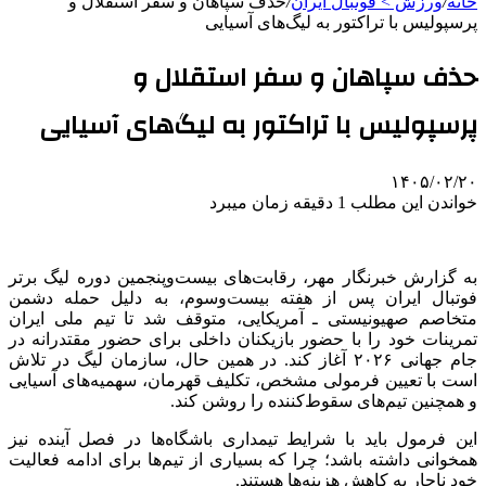
خانه
/
ورزش > فوتبال ایران
/
حذف سپاهان و سفر استقلال و
پرسپولیس با تراکتور به لیگ‌های آسیایی
حذف سپاهان و سفر استقلال و
پرسپولیس با تراکتور به لیگ‌های آسیایی
۱۴۰۵/۰۲/۲۰
خواندن این مطلب 1 دقیقه زمان میبرد
به گزارش خبرنگار مهر، رقابت‌های بیست‌وپنجمین دوره لیگ برتر
فوتبال ایران پس از هفته بیست‌وسوم، به دلیل حمله دشمن
متخاصم صهیونیستی ـ آمریکایی، متوقف شد تا تیم ملی ایران
تمرینات خود را با حضور بازیکنان داخلی برای حضور مقتدرانه در
جام جهانی ۲۰۲۶ آغاز کند. در همین حال، سازمان لیگ در تلاش
است با تعیین فرمولی مشخص، تکلیف قهرمان، سهمیه‌های آسیایی
و همچنین تیم‌های سقوط‌کننده را روشن کند.
این فرمول باید با شرایط تیمداری باشگاه‌ها در فصل آینده نیز
همخوانی داشته باشد؛ چرا که بسیاری از تیم‌ها برای ادامه فعالیت
خود ناچار به کاهش هزینه‌ها هستند.