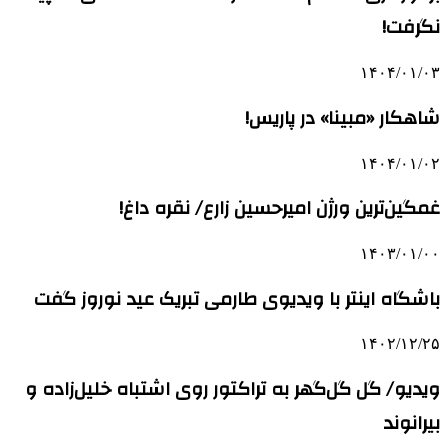
نگرفت!
۱۴۰۴/۰۱/۰۳
شاهکار «مبینا» در پاریس!
۱۴۰۴/۰۱/۰۲
غمگین‌ترین ورژن امیرحسین زارع/ نقره داغ!
۱۴۰۳/۰۱/۰۰
باشگاه اینتر با ویدیوی طارمی تبریک عید نوروز گفت
۱۴۰۲/۱۲/۲۵
ویدیو/ گل گل‌گهر به تراکتور روی اشتباه خلیل‌زاده و
بیرانوند