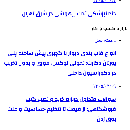
۱۴۰۵/۰۴/۱۳
دندانپزشکی تحت بیهوشی در شرق تهران
بازار و کسب و کار
1 هفته پیش
انواع قاب بندی دیوار با گچبری پیش ساخته پلی
یورتان دکارت؛ تحولی لوکس، فوری و بدون تخریب
در دکوراسیون داخلی
۱۴۰۵/۰۴/۰۹
سوالات متداول درباره خرید و نصب گیت
فروشگاهی؛ از قیمت تا تنظیم حساسیت و علت
بوق زدن