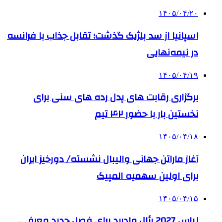
۱۴۰۵/۰۴/۲۰
اسپانیا از سد بلژیک گذشت؛ تقابل جذاب با فرانسه
در نیمه‌نهایی
۱۴۰۵/۰۴/۱۹
برگزاری رقابت های پدل رده های سنی برای
نخستین بار با حضور ۴۲ تیم
۱۴۰۵/۰۴/۱۸
آغاز ماراتن جهانی والیبال نشسته/ دورخیز ایران
برای اولین سهمیه المپیک
۱۴۰۵/۰۴/۱۵
لباس 2027 رئال مادرید برای فصل جدید معرفی