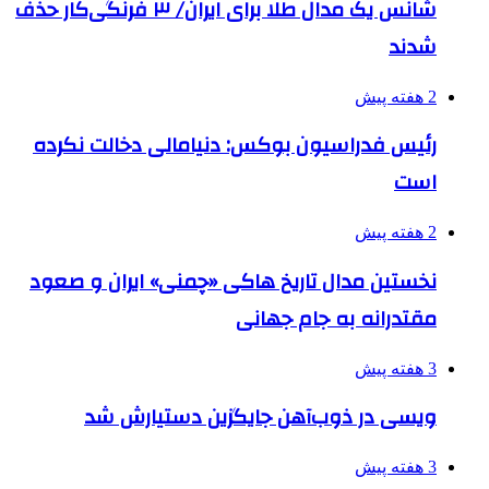
شانس یک مدال طلا برای ایران/ ۳ فرنگی‌کار حذف
شدند
2 هفته پیش
رئیس فدراسیون بوکس: دنیامالی دخالت نکرده
است
2 هفته پیش
نخستین مدال تاریخ هاکی «چمنی» ایران و صعود
مقتدرانه به جام جهانی
3 هفته پیش
ویسی در ذوب‌آهن جایگزین دستیارش شد
3 هفته پیش