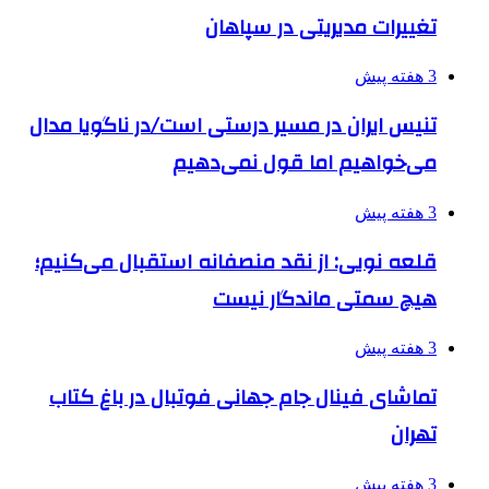
تغییرات مدیریتی در سپاهان
3 هفته پیش
تنیس ایران در مسیر درستی است/در ناگویا مدال
می‌خواهیم اما قول نمی‌دهیم
3 هفته پیش
قلعه نویی: از نقد منصفانه استقبال می‌کنیم؛
هیچ سمتی ماندگار نیست
3 هفته پیش
تماشای فینال جام جهانی فوتبال در باغ کتاب
تهران
3 هفته پیش