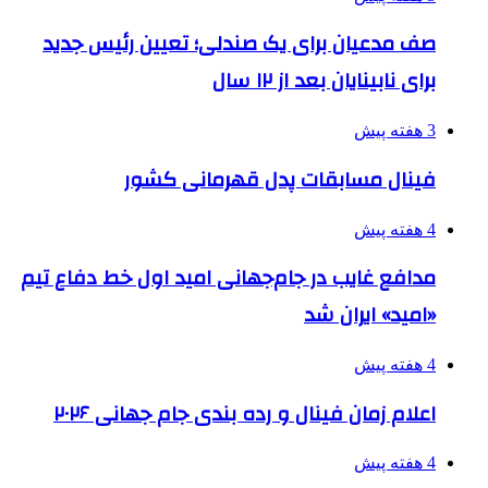
صف مدعیان برای یک صندلی؛ تعیین رئیس جدید
برای نابینایان بعد از ۱۲ سال
3 هفته پیش
فینال مسابقات پدل قهرمانی کشور
4 هفته پیش
مدافع غایب در جام‌جهانی امید اول خط دفاع تیم
«امید» ایران شد
4 هفته پیش
اعلام زمان فینال و رده بندی جام جهانی ۲۰۲۶
4 هفته پیش