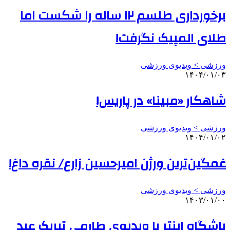
برخورداری طلسم ۱۲ ساله را شکست اما
طلای المپیک نگرفت!
ورزشی > ویدیوی ورزشی
۱۴۰۴/۰۱/۰۳
شاهکار «مبینا» در پاریس!
ورزشی > ویدیوی ورزشی
۱۴۰۴/۰۱/۰۲
غمگین‌ترین ورژن امیرحسین زارع/ نقره داغ!
ورزشی > ویدیوی ورزشی
۱۴۰۳/۰۱/۰۰
باشگاه اینتر با ویدیوی طارمی تبریک عید