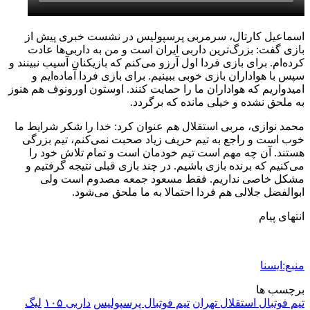
اسماعیل کارتال، سرمربی پرسپولیس در نشست خبری پیش از
بازی گفت: بزرگ‌ترین داربی ایران است و من به داربی‌ها عادت
کرده‌ام. برای بازی فردا اول آرزو می‌کنم که بازیکنان آسیب نبینند و
سپس با هواداران بازی خوبی ببینیم. برای بازی فردا آماده‌ایم و
امیدواریم که هواداران ما را حمایت کنند. اوستون اورونوف هم هنوز
به ملحق نشده و خیلی مانده که برگردد.
محمد نوازی، مربی استقلال هم عنوان کرد: خدا را شکر شرایط ما
خوب است و راجع به تیم حریف زیاد صحبت نمی‌کنم، تیم بزرگی
هستند. آن چه مهم است تیم خودمان است و تمام تلاش خود را
می‌کنیم که برنده بازی باشیم. در چند بازی قبلی نتیجه گرفتیم و
مشکل خاصی نداریم. فقط مسعود جمعه مصدوم است ولی
ابوالفضل جلالی هم فردا احتمالا به ما ملحق می‌شود.
انتهای پیام
منبع:ایسنا
برچسب ها
تيم فوتبال استقلال تهران
تيم فوتبال پرسپوليس
داربی ۱۰۵
ليگ