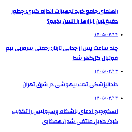
راهنمای جامع خرید تجهیزات اندازه گیری؛ چطور
دقیق‌ترین ابزارها را آنلاین بخریم؟
۱۴۰۵/۰۴/۱۴
چند ساعت پس از جدایی تارتار؛ رحمتی سرمربی تیم
فوتبال گل‌گهر شد!
۱۴۰۵/۰۴/۱۳
دندانپزشکی تحت بیهوشی در شرق تهران
۱۴۰۵/۰۴/۱۳
اسکوچیچ ادعای باشگاه پرسپولیس را تکذیب
کرد/ دلایل منتفی شدن همکاری