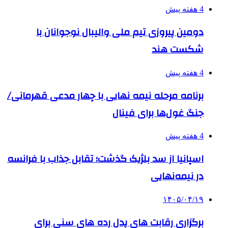
4 هفته پیش
دومین پیروزی تیم ملی والیبال نوجوانان با
شکست هند
4 هفته پیش
برنامه مرحله نیمه نهایی با چهار مدعی قهرمانی/
جنگ غول‌ها برای فینال
4 هفته پیش
اسپانیا از سد بلژیک گذشت؛ تقابل جذاب با فرانسه
در نیمه‌نهایی
۱۴۰۵/۰۴/۱۹
برگزاری رقابت های پدل رده های سنی برای