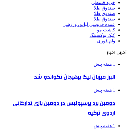
خرید قسطی
صندوق طلا
صندوق طلا
صندوق طلا
عمده فروشی لباس ورزشی
کاشت مو
کیک بوکسینگ
وام فوری
آخرین اخبار
1 هفته پیش
البرز میزبان لیگ پرهیجان تکواندو شد
1 هفته پیش
دومین برد پرسپولیس در دومین بازی تدارکاتی
اردوی ترکیه
1 هفته پیش