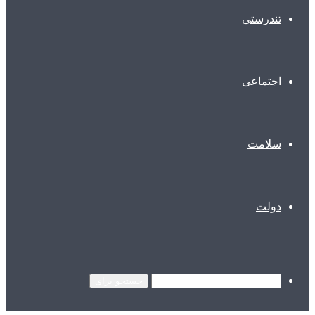
تندرستی
اجتماعی
سلامت
دولت
جستجو برای