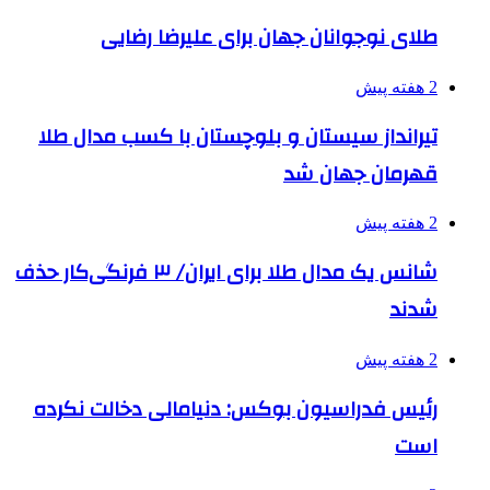
طلای نوجوانان جهان برای علیرضا رضایی
2 هفته پیش
تیرانداز سیستان و بلوچستان با کسب مدال طلا
قهرمان جهان شد
2 هفته پیش
شانس یک مدال طلا برای ایران/ ۳ فرنگی‌کار حذف
شدند
2 هفته پیش
رئیس فدراسیون بوکس: دنیامالی دخالت نکرده
است