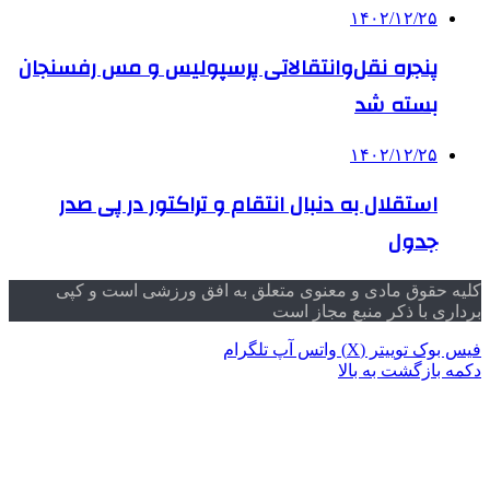
۱۴۰۲/۱۲/۲۵
پنجره نقل‌وانتقالاتی پرسپولیس و مس رفسنجان
بسته شد
۱۴۰۲/۱۲/۲۵
استقلال به دنبال انتقام و تراکتور در پی صدر
جدول
کلیه حقوق مادی و معنوی متعلق به افق ورزشی است و کپی
برداری با ذکر منبع مجاز است
فیس بوک
توییتر (X)
واتس آپ
تلگرام
دکمه بازگشت به بالا