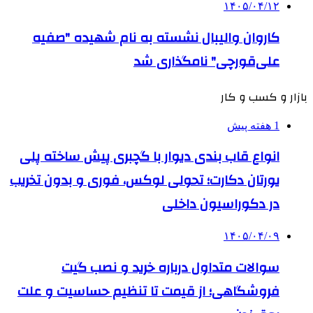
۱۴۰۵/۰۴/۱۲
کاروان والیبال نشسته به نام شهیده "صفیه
علی‌قورچی" نامگذاری شد
بازار و کسب و کار
1 هفته پیش
انواع قاب بندی دیوار با گچبری پیش ساخته پلی
یورتان دکارت؛ تحولی لوکس، فوری و بدون تخریب
در دکوراسیون داخلی
۱۴۰۵/۰۴/۰۹
سوالات متداول درباره خرید و نصب گیت
فروشگاهی؛ از قیمت تا تنظیم حساسیت و علت