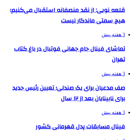
قلعه نویی: از نقد منصفانه استقبال می‌کنیم؛
هیچ سمتی ماندگار نیست
3 هفته پیش
تماشای فینال جام جهانی فوتبال در باغ کتاب
تهران
3 هفته پیش
صف مدعیان برای یک صندلی؛ تعیین رئیس جدید
برای نابینایان بعد از ۱۲ سال
3 هفته پیش
فینال مسابقات پدل قهرمانی کشور