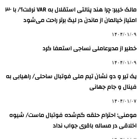
مالک خیبر: چرا هند پنالتی استقلال به VAR نرفت؟/ با ۳۰
امتیاز خیالمان از ماندن در لیگ برتر راحت می‌شود
۱۴۰۴/۰۱/۰۹
خطیر از مدیرعاملی نساجی استعفا کرد
۱۴۰۴/۰۱/۰۹
یک تیر و دو نشان تیم ملی فوتبال ساحلی/ راهیابی به
فینال و جام جهانی
۱۴۰۴/۰۱/۰۷
مومنی: احترام حلقه گم‌شده فوتبال ماست/ شیوه
اخلاقی در مساله باقری جواب نداد