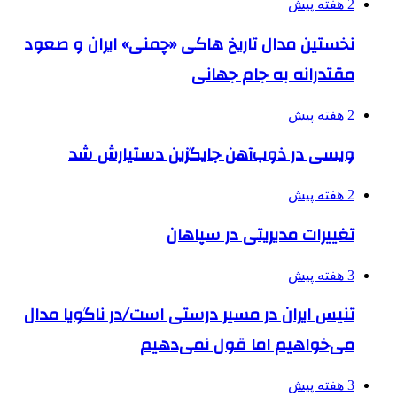
2 هفته پیش
نخستین مدال تاریخ هاکی «چمنی» ایران و صعود
مقتدرانه به جام جهانی
2 هفته پیش
ویسی در ذوب‌آهن جایگزین دستیارش شد
2 هفته پیش
تغییرات مدیریتی در سپاهان
3 هفته پیش
تنیس ایران در مسیر درستی است/در ناگویا مدال
می‌خواهیم اما قول نمی‌دهیم
3 هفته پیش