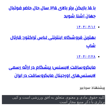
با ۱۵ بازیکن برتر بالای ۳۵ سال حال حاضر فوتبال
جهان آشنا شوید
۱۴۰۴/۰۴/۱۶
بهترین فروشگاه اینترنتی لباس تراکتور: قارتال
شاپ
۱۴۰۴/۰۲/۲۸
مایکروسافت لایسنس؛ پیشگام در ارائه رسمی
لایسنس‌های اورجینال مایکروسافت در ایران
پیشنهاد سردبیر
کلیه حقوق مادی و معنوی متعلق به افق ورزشی است و کپی
برداری با ذکر منبع مجاز است