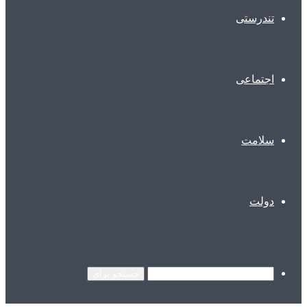
تندرستی
اجتماعی
سلامت
دولت
جستجو برای