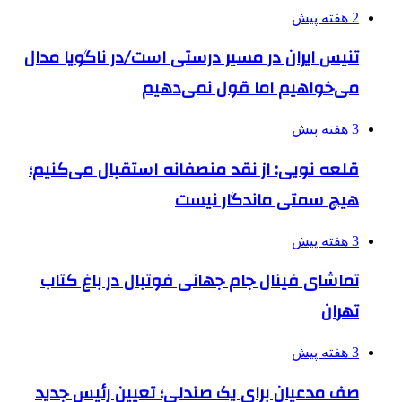
2 هفته پیش
تنیس ایران در مسیر درستی است/در ناگویا مدال
می‌خواهیم اما قول نمی‌دهیم
3 هفته پیش
قلعه نویی: از نقد منصفانه استقبال می‌کنیم؛
هیچ سمتی ماندگار نیست
3 هفته پیش
تماشای فینال جام جهانی فوتبال در باغ کتاب
تهران
3 هفته پیش
صف مدعیان برای یک صندلی؛ تعیین رئیس جدید