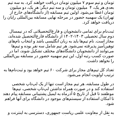
تومان و تیم سوم ۷ میلیون تومان دریافت خواهند کرد. به سه تیم
بعدی هر یک، ۴ میلیون تومان و سه تیم دیگر: هر یک، دو میلیون
تومان اعطا می‌شود. اولین تیم مسابقه (از دانشگاه‌های خارج از
تهران) یک سهمیه‌ حضور در مرحله‌ نهایی مسابقه‌ بین‌المللی رایان را
دریافت خواهد کرد.
ثبت‌نام برای تمامی دانشجویان و فارغ‌التحصیلانی که در نیمسال
دوم سال تحصیلی ۱۴۰۳-۱۴۰۲ از دانشگاه فارغ‌التحصیل شده‌اند،
مجاز است. نام تیم‌ها باید به زبان انگلیسی باشد و انتخاب نام‌های
توهین‌آمیز پذیرفته نمی‌شود. هر تیم شامل سه نفر بوده و تیم‌ها
می‌توانند از دانشجویان دانشگاه‌های مختلف تشکیل شوند، اما در
صورت کسب رتبه اول، این تیم سهمیه حضور در مسابقه بین‌المللی
را نخواهد داشت.
تعداد کل تیم‌های مجاز برای شرکت ۶۰ تیم خواهد بود و ثبت‌نام‌ها به
ترتیب اولویت انجام می‌شود.
در طول مسابقه، هر تیم مجاز است تنها از یک لپ‌تاپ شخصی
استفاده کند و در صورت همراه نداشتن لپ‌تاپ شخصی، تیم‌ها
موظفند تا قبل از تاریخ ۵ آذرماه به ایمیل پشتیبانی مسابقه پیام دهند
تا امکان استفاده از سیستم‌های موجود در دانشگاه برای آنها فراهم
شود.
به نقل از معاونت علمی ریاست جمهوری، دسترسی به اینترنت و