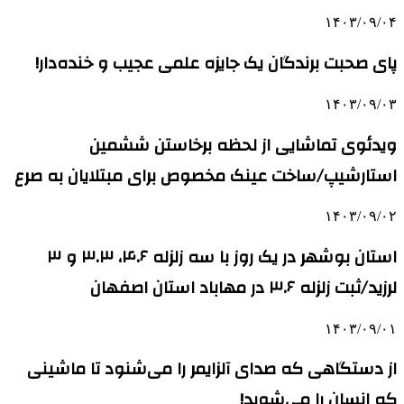
۱۴۰۳/۰۹/۰۴
پای صحبت برندگان یک جایزه علمی عجیب و خنده‌دار!
۱۴۰۳/۰۹/۰۳
ویدئوی تماشایی از لحظه برخاستن ششمین
استارشیپ/ساخت عینک مخصوص برای مبتلایان به صرع
۱۴۰۳/۰۹/۰۲
استان بوشهر در یک روز با سه زلزله ۴.۶، ۳.۳ و ۳
لرزید/ثبت زلزله ۳.۶ در مهاباد استان اصفهان
۱۴۰۳/۰۹/۰۱
از دستگاهی که صدای آلزایمر را می‌شنود تا ماشینی
که انسان را می‌شوید!