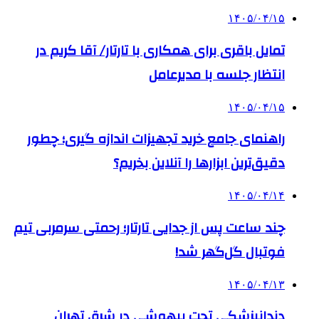
۱۴۰۵/۰۴/۱۵
تمایل باقری برای همکاری با تارتار/ آقا کریم در
انتظار جلسه با مدیرعامل
۱۴۰۵/۰۴/۱۵
راهنمای جامع خرید تجهیزات اندازه گیری؛ چطور
دقیق‌ترین ابزارها را آنلاین بخریم؟
۱۴۰۵/۰۴/۱۴
چند ساعت پس از جدایی تارتار؛ رحمتی سرمربی تیم
فوتبال گل‌گهر شد!
۱۴۰۵/۰۴/۱۳
دندانپزشکی تحت بیهوشی در شرق تهران