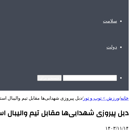
سلامت
دولت
جستجو برای
خانه
/
ورزش > توپ و تور
/
دبل پیروزی شهدابی‌ها مقابل تیم والیبال است
دبل پیروزی شهدابی‌ها مقابل تیم والیبال اس
۱۴۰۳/۱۱/۱۴