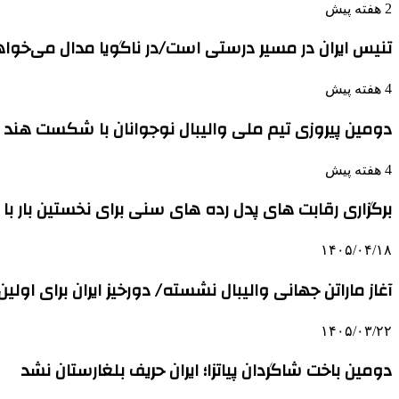
2 هفته پیش
تنیس ایران در مسیر درستی است/در ناگویا مدال می‌خوا
4 هفته پیش
دومین پیروزی تیم ملی والیبال نوجوانان با شکست هند
4 هفته پیش
برگزاری رقابت های پدل رده های سنی برای نخستین بار با حضور 
۱۴۰۵/۰۴/۱۸
آغاز ماراتن جهانی والیبال نشسته/ دورخیز ایران برای اول
۱۴۰۵/۰۳/۲۲
دومین باخت شاگردان پیاتزا؛ ایران حریف بلغارستان نشد