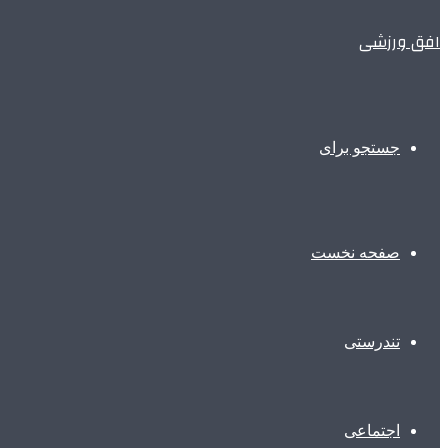
افق ورزشی
جستجو برای
صفحه نخست
تندرستی
اجتماعی