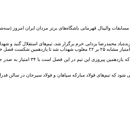
ار این هفته لیگ برتر مردان که از ساعت ۱۱ در سالن زنده‌یاد محمدرضا یزدانی خرم برگزار شد، ت
 فصل خود را تجربه کند.
با توجه به حذف سایپا از جدول، تیم شهد
ان آغاز می شود که تیم‌های فولاد مبارکه سپاهان و فولاد سیرجان در سالن