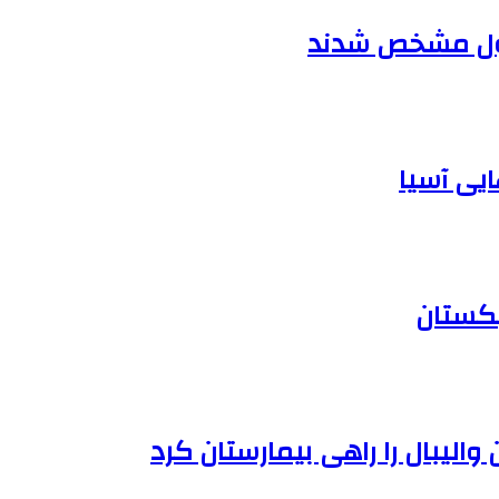
یی آسیا
بکستان
الیبال را راهی بیمارستان کرد