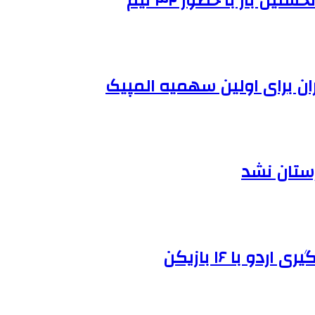
 بار با حضور ۴۲ تیم
ران برای اولین سهمیه المپیک
رستان نشد
و با ۱۶ بازیکن