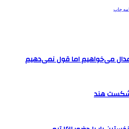
امه
چاپ
مدال می‌خواهیم اما قول نمی‌دهیم
ا شکست هند