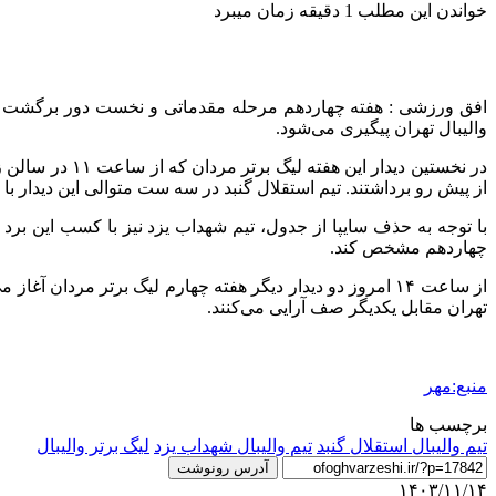
خواندن این مطلب 1 دقیقه زمان میبرد
والیبال تهران پیگیری می‌شود.
در نخستین دید
از پیش رو برداشتند. تیم استقلال گنبد در سه ست متوالی این دیدار با امتیاز مشابه ۲۵ بر ۲۲ مغلوب شهداب شد تا یازدهمین شکست
چهاردهم مشخص کند.
از ساعت ۱۴ امروز دو دیدار دیگر هفته چهارم لیگ برتر مرد
تهران مقابل یکدیگر صف آرایی می‌کنند.
منبع:مهر
برچسب ها
تیم والیبال استقلال گنبد
تیم والیبال شهداب یزد
لیگ برتر والیبال
آدرس رونوشت
۱۴۰۳/۱۱/۱۴