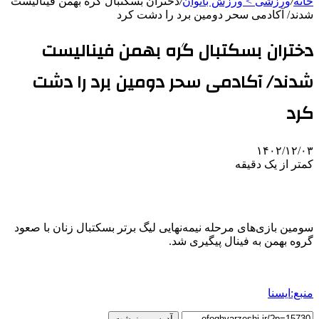
خانه
/
ورزشی > ورزش بانوان
/
دختران بسکتبال گره بهمن فینالیست
شدند/ آکادمی سحر دومین برد را دشت کرد
دختران بسکتبال گره بهمن فینالیست
شدند/ آکادمی سحر دومین برد را دشت
کرد
۱۴۰۲/۱۲/۰۳
کمتر از یک دقیقه
سومین بازی‌های مرحله نیمه‌نهایی لیگ برتر بسکتبال زنان با صعود
گروه بهمن به فینال پیگیری شد.
منبع:ایسنا
آدرس رونوشت