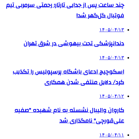
چند ساعت پس از جدایی تارتار؛ رحمتی سرمربی تیم
فوتبال گل‌گهر شد!
۱۴۰۵/۰۴/۱۳
دندانپزشکی تحت بیهوشی در شرق تهران
۱۴۰۵/۰۴/۱۳
اسکوچیچ ادعای باشگاه پرسپولیس را تکذیب
کرد/ دلایل منتفی شدن همکاری
۱۴۰۵/۰۴/۱۲
کاروان والیبال نشسته به نام شهیده "صفیه
علی‌قورچی" نامگذاری شد
۱۴۰۵/۰۴/۱۱