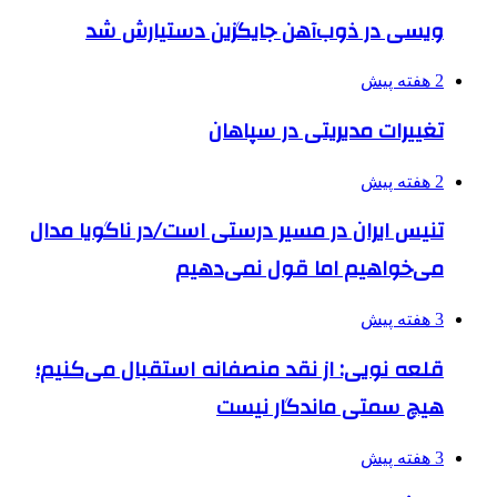
ویسی در ذوب‌آهن جایگزین دستیارش شد
2 هفته پیش
تغییرات مدیریتی در سپاهان
2 هفته پیش
تنیس ایران در مسیر درستی است/در ناگویا مدال
می‌خواهیم اما قول نمی‌دهیم
3 هفته پیش
قلعه نویی: از نقد منصفانه استقبال می‌کنیم؛
هیچ سمتی ماندگار نیست
3 هفته پیش