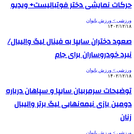
حرکات نمایشی دختر فوتبالیست+ ویدیو
ورزشی > ورزش بانوان
۱۴۰۲/۱۲/۱۸
صعود دختران سایپا به فینال لیگ والیبال/
نبرد خودروساران برای جام
ورزشی > ورزش بانوان
۱۴۰۲/۱۲/۱۸
توضیحات سرمربیان سایپا و سپاهان درباره
دومین بازی نیمه‌نهایی لیگ برتر والیبال
زنان
ورزشی > ورزش بانوان