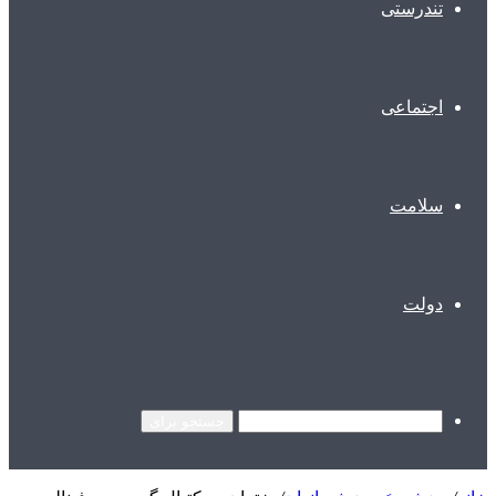
تندرستی
اجتماعی
سلامت
دولت
جستجو برای