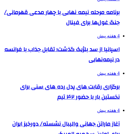
برنامه مرحله نیمه نهایی با چهار مدعی قهرمانی/
جنگ غول‌ها برای فینال
4 هفته پیش
اسپانیا از سد بلژیک گذشت؛ تقابل جذاب با فرانسه
در نیمه‌نهایی
4 هفته پیش
برگزاری رقابت های پدل رده های سنی برای
نخستین بار با حضور ۴۲ تیم
4 هفته پیش
آغاز ماراتن جهانی والیبال نشسته/ دورخیز ایران