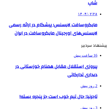
شاپ
۱۴۰۴/۰۲/۲۸
مایکروسافت لایسنس؛ پیشگام در ارائه رسمی
لایسنس‌های اورجینال مایکروسافت در ایران
پیشنهاد سردبیر
16 ساعت پیش
پیروزی استقلال مقابل همنام خوزستانی در
دیداری تدارکاتی
2 روز پیش
تاجرنیا: حال تیم خوب است جز پنجره بسته!
3 روز پیش