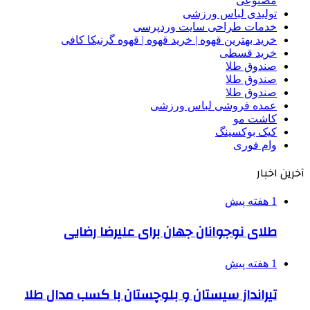
مصنوعی
تولیدی لباس ورزشی
خدمات طراحی سایت وردپرسی
خرید بهترین قهوه | خرید قهوه | قهوه گرنیکا کافی
خرید قسطی
صندوق طلا
صندوق طلا
صندوق طلا
عمده فروشی لباس ورزشی
کاشت مو
کیک بوکسینگ
وام فوری
آخرین اخبار
1 هفته پیش
طلای نوجوانان جهان برای علیرضا رضایی
1 هفته پیش
تیرانداز سیستان و بلوچستان با کسب مدال طلا