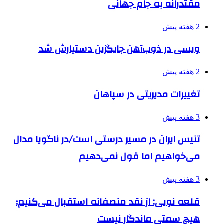
مقتدرانه به جام جهانی
2 هفته پیش
ویسی در ذوب‌آهن جایگزین دستیارش شد
2 هفته پیش
تغییرات مدیریتی در سپاهان
3 هفته پیش
تنیس ایران در مسیر درستی است/در ناگویا مدال
می‌خواهیم اما قول نمی‌دهیم
3 هفته پیش
قلعه نویی: از نقد منصفانه استقبال می‌کنیم؛
هیچ سمتی ماندگار نیست