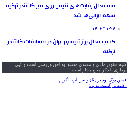
سه مدال رقابت‌های تنیس روی میز کانتندر ترکیه
سهم ایرانی‌ها شد
۱۴۰۲/۱۱/۲۴
کسب مدال برنز تنیسور ایران در مسابقات کانتندر
ترکیه
کلیه حقوق مادی و معنوی متعلق به افق ورزشی است و کپی
برداری با ذکر منبع مجاز است
فیس بوک
توییتر (X)
واتس آپ
تلگرام
دکمه بازگشت به بالا