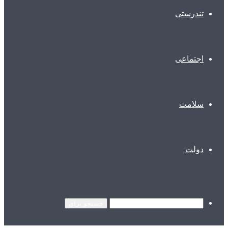
تندرستی
اجتماعی
سلامت
دولت
جستجو برای