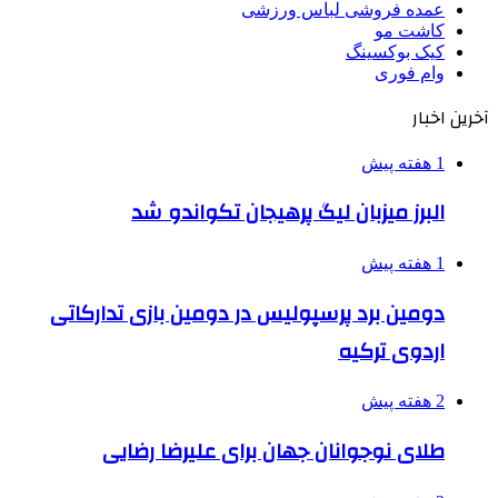
عمده فروشی لباس ورزشی
کاشت مو
کیک بوکسینگ
وام فوری
آخرین اخبار
1 هفته پیش
البرز میزبان لیگ پرهیجان تکواندو شد
1 هفته پیش
دومین برد پرسپولیس در دومین بازی تدارکاتی
اردوی ترکیه
2 هفته پیش
طلای نوجوانان جهان برای علیرضا رضایی