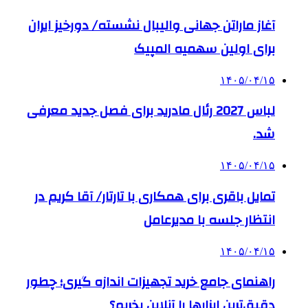
آغاز ماراتن جهانی والیبال نشسته/ دورخیز ایران
برای اولین سهمیه المپیک
۱۴۰۵/۰۴/۱۵
لباس 2027 رئال مادرید برای فصل جدید معرفی
شد.
۱۴۰۵/۰۴/۱۵
تمایل باقری برای همکاری با تارتار/ آقا کریم در
انتظار جلسه با مدیرعامل
۱۴۰۵/۰۴/۱۵
راهنمای جامع خرید تجهیزات اندازه گیری؛ چطور
دقیق‌ترین ابزارها را آنلاین بخریم؟