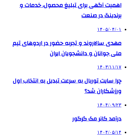
اهمیت آگهی برای تبلیغ محصول، خدمات و
برندینگ در صنعت
۱۴۰۵/۰۴/۰۱
مهدی سالاروند و تجربه حضور در اردوهای تیم
ملی جوانان و دانشجویان ایران
۱۴۰۳/۱۱/۱۷
چرا سایت توربال به ‌سرعت تبدیل به انتخاب اول
ورزشکاران شد؟
۱۴۰۴/۰۹/۲۳
درآمد کانر مک گرگور
۱۴۰۴/۰۵/۱۴