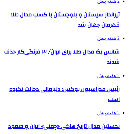
2 هفته پیش
تیرانداز سیستان و بلوچستان با کسب مدال طلا
قهرمان جهان شد
2 هفته پیش
شانس یک مدال طلا برای ایران/ ۳ فرنگی‌کار حذف
شدند
2 هفته پیش
رئیس فدراسیون بوکس: دنیامالی دخالت نکرده
است
2 هفته پیش
نخستین مدال تاریخ هاکی «چمنی» ایران و صعود