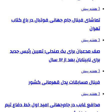
3 هفته پیش
تماشای فینال جام جهانی فوتبال در باغ کتاب
تهران
3 هفته پیش
صف مدعیان برای یک صندلی؛ تعیین رئیس جدید
برای نابینایان بعد از ۱۲ سال
3 هفته پیش
فینال مسابقات پدل قهرمانی کشور
3 هفته پیش
مدافع غایب در جام‌جهانی امید اول خط دفاع تیم