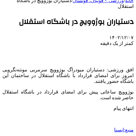
خانه
/
ورزشی > فوتبال، فوتسال
/
دستیاران بوژوویچ در باشگاه
استقلال
دستیاران بوژوویچ در باشگاه استقلال
۱۴۰۲/۱۲/۰۷
کمتر از یک دقیقه
افق ورزشی: دستیاران میودراگ بوژوویچ سرمربی مونته‌نگرویی
امروز برای امضای قرارداد با باشگاه استقلال در ساختمان این
باشگاه حضور یافتند.
بوژوویچ ساعاتی پیش برای امضای قرارداد در باشگاه استقلال
حاضر شده است.
انتهای پیام
منبع:ایسنا