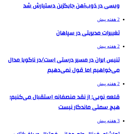
ویسی در ذوب‌آهن جایگزین دستیارش شد
2 هفته پیش
تغییرات مدیریتی در سپاهان
2 هفته پیش
تنیس ایران در مسیر درستی است/در ناگویا مدال
می‌خواهیم اما قول نمی‌دهیم
2 هفته پیش
قلعه نویی: از نقد منصفانه استقبال می‌کنیم؛
هیچ سمتی ماندگار نیست
3 هفته پیش