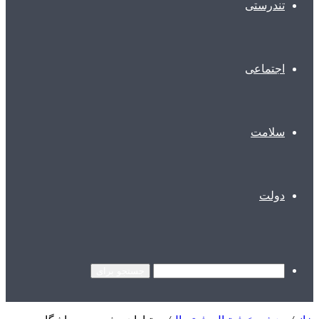
تندرستی
اجتماعی
سلامت
دولت
جستجو برای