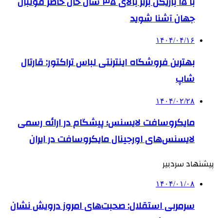
با ۱۵ بازیکن برتر بالای ۳۵ سال حال حاضر فوتبال
جهان آشنا شوید
۱۴۰۴/۰۴/۱۶
بهترین فروشگاه اینترنتی لباس تراکتور: قارتال
شاپ
۱۴۰۴/۰۲/۲۸
مایکروسافت لایسنس؛ پیشگام در ارائه رسمی
لایسنس‌های اورجینال مایکروسافت در ایران
پیشنهاد سردبیر
۱۴۰۴/۰۱/۰۸
سرمربی استقلال: صحبت‌های امروز درویش نشان