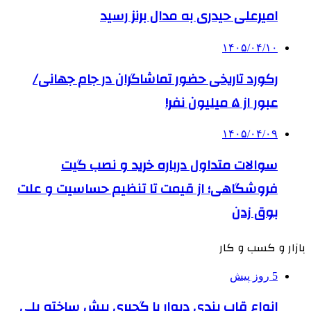
امیرعلی حیدری به مدال برنز رسید
۱۴۰۵/۰۴/۱۰
رکورد تاریخی حضور تماشاگران در جام جهانی/
عبور از ۵ میلیون نفر!
۱۴۰۵/۰۴/۰۹
سوالات متداول درباره خرید و نصب گیت
فروشگاهی؛ از قیمت تا تنظیم حساسیت و علت
بوق زدن
بازار و کسب و کار
5 روز پیش
انواع قاب بندی دیوار با گچبری پیش ساخته پلی