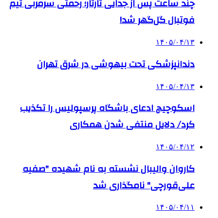
چند ساعت پس از جدایی تارتار؛ رحمتی سرمربی تیم
فوتبال گل‌گهر شد!
۱۴۰۵/۰۴/۱۳
دندانپزشکی تحت بیهوشی در شرق تهران
۱۴۰۵/۰۴/۱۳
اسکوچیچ ادعای باشگاه پرسپولیس را تکذیب
کرد/ دلایل منتفی شدن همکاری
۱۴۰۵/۰۴/۱۲
کاروان والیبال نشسته به نام شهیده "صفیه
علی‌قورچی" نامگذاری شد
۱۴۰۵/۰۴/۱۱