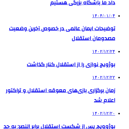
داد ما باشگاه بزرگی هستیم
۱۴۰۴/۰۱/۰۴
توضیحات ایمان عالمی در خصوص آخرین وضعیت
مصدومان استقلال
۱۴۰۲/۱۲/۲۴
بوژویچ نوازی را از استقلال کنار گذاشت
۱۴۰۲/۱۲/۲۲
زمان برگزاری بازی‌های معوقه استقلال و تراکتور
اعلام شد
۱۴۰۲/۱۲/۲۰
بوژوویچ پس از شکست استقلال برابر النصر: به حد