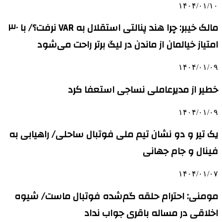
۱۴۰۴/۰۱/۱۰
مالک خیبر: چرا هند پنالتی استقلال به VAR نرفت؟/ با ۳۰
امتیاز خیالمان از ماندن در لیگ برتر راحت می‌شود
۱۴۰۴/۰۱/۰۹
خطیر از مدیرعاملی نساجی استعفا کرد
۱۴۰۴/۰۱/۰۹
یک تیر و دو نشان تیم ملی فوتبال ساحلی/ راهیابی به
فینال و جام جهانی
۱۴۰۴/۰۱/۰۷
مومنی: احترام حلقه گم‌شده فوتبال ماست/ شیوه
اخلاقی در مساله باقری جواب نداد