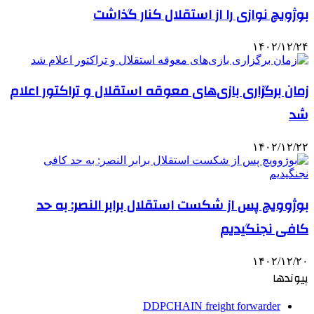
بوژویچ نوازی را از استقلال کنار گذاشت
۱۴۰۲/۱۲/۲۴
زمان برگزاری بازی‌های معوقه استقلال و تراکتور اعلام
شد
۱۴۰۲/۱۲/۲۲
بوژوویچ پس از شکست استقلال برابر النصر: به حد
کافی نجنگیدیم
۱۴۰۲/۱۲/۲۰
پیوندها
DDPCHAIN freight forwarder