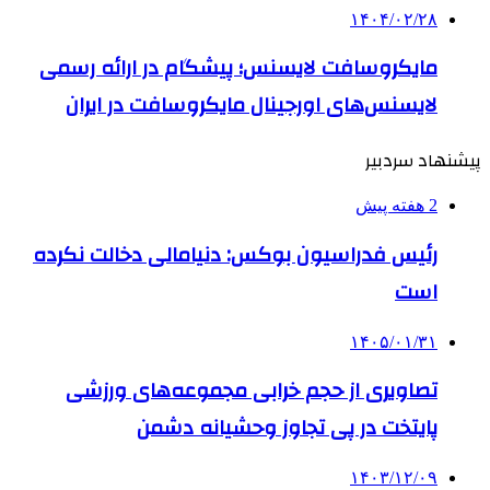
۱۴۰۴/۰۲/۲۸
مایکروسافت لایسنس؛ پیشگام در ارائه رسمی
لایسنس‌های اورجینال مایکروسافت در ایران
پیشنهاد سردبیر
2 هفته پیش
رئیس فدراسیون بوکس: دنیامالی دخالت نکرده
است
۱۴۰۵/۰۱/۳۱
تصاویری از حجم خرابی مجموعه‌های ورزشی
پایتخت در پی تجاوز وحشیانه دشمن
۱۴۰۳/۱۲/۰۹