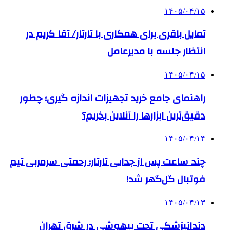
۱۴۰۵/۰۴/۱۵
تمایل باقری برای همکاری با تارتار/ آقا کریم در
انتظار جلسه با مدیرعامل
۱۴۰۵/۰۴/۱۵
راهنمای جامع خرید تجهیزات اندازه گیری؛ چطور
دقیق‌ترین ابزارها را آنلاین بخریم؟
۱۴۰۵/۰۴/۱۴
چند ساعت پس از جدایی تارتار؛ رحمتی سرمربی تیم
فوتبال گل‌گهر شد!
۱۴۰۵/۰۴/۱۳
دندانپزشکی تحت بیهوشی در شرق تهران