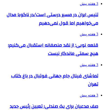
3 هفته پیش
تنیس ایران در مسیر درستی است/در ناگویا مدال
می‌خواهیم اما قول نمی‌دهیم
3 هفته پیش
قلعه نویی: از نقد منصفانه استقبال می‌کنیم؛
هیچ سمتی ماندگار نیست
3 هفته پیش
تماشای فینال جام جهانی فوتبال در باغ کتاب
تهران
3 هفته پیش
صف مدعیان برای یک صندلی؛ تعیین رئیس جدید