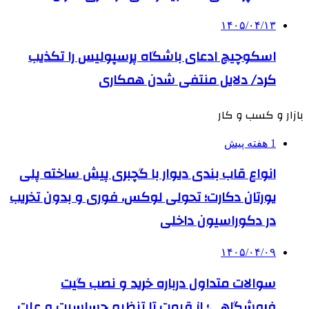
۱۴۰۵/۰۴/۱۳
اسکوچیچ ادعای باشگاه پرسپولیس را تکذیب
کرد/ دلایل منتفی شدن همکاری
بازار و کسب و کار
1 هفته پیش
انواع قاب بندی دیوار با گچبری پیش ساخته پلی
یورتان دکارت؛ تحولی لوکس، فوری و بدون تخریب
در دکوراسیون داخلی
۱۴۰۵/۰۴/۰۹
سوالات متداول درباره خرید و نصب گیت
فروشگاهی؛ از قیمت تا تنظیم حساسیت و علت