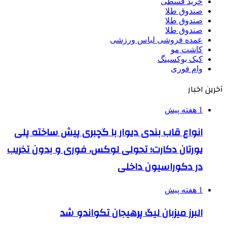
خرید قسطی
صندوق طلا
صندوق طلا
صندوق طلا
عمده فروشی لباس ورزشی
کاشت مو
کیک بوکسینگ
وام فوری
آخرین اخبار
1 هفته پیش
انواع قاب بندی دیوار با گچبری پیش ساخته پلی
یورتان دکارت؛ تحولی لوکس، فوری و بدون تخریب
در دکوراسیون داخلی
1 هفته پیش
البرز میزبان لیگ پرهیجان تکواندو شد