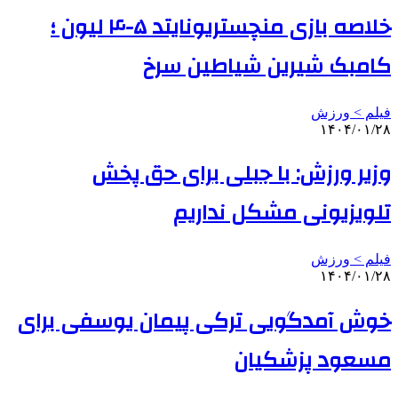
خلاصه بازی منچستریونایتد ۵-۴ لیون ؛
کامبک شیرین شیاطین سرخ
فیلم > ورزش
۱۴۰۴/۰۱/۲۸
وزیر ورزش: با جبلی برای حق پخش
تلویزیونی مشکل نداریم
فیلم > ورزش
۱۴۰۴/۰۱/۲۸
خوش آمدگویی ترکی پیمان یوسفی برای
مسعود پزشکیان