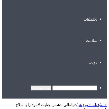
اجتماعی
سلامت
دولت
جستجو برای
خانه
/
فیلم > ورزش
/
دنیامالی: دشمن جنایت لامرد را با سلاح