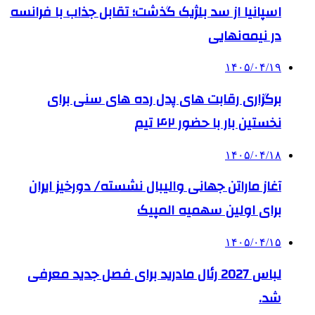
اسپانیا از سد بلژیک گذشت؛ تقابل جذاب با فرانسه
در نیمه‌نهایی
۱۴۰۵/۰۴/۱۹
برگزاری رقابت های پدل رده های سنی برای
نخستین بار با حضور ۴۲ تیم
۱۴۰۵/۰۴/۱۸
آغاز ماراتن جهانی والیبال نشسته/ دورخیز ایران
برای اولین سهمیه المپیک
۱۴۰۵/۰۴/۱۵
لباس 2027 رئال مادرید برای فصل جدید معرفی
شد.