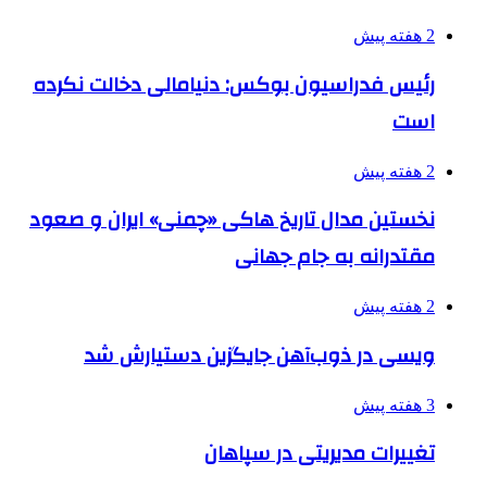
2 هفته پیش
رئیس فدراسیون بوکس: دنیامالی دخالت نکرده
است
2 هفته پیش
نخستین مدال تاریخ هاکی «چمنی» ایران و صعود
مقتدرانه به جام جهانی
2 هفته پیش
ویسی در ذوب‌آهن جایگزین دستیارش شد
3 هفته پیش
تغییرات مدیریتی در سپاهان