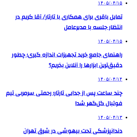
۱۴۰۵/۰۴/۱۵
تمایل باقری برای همکاری با تارتار/ آقا کریم در
انتظار جلسه با مدیرعامل
۱۴۰۵/۰۴/۱۵
راهنمای جامع خرید تجهیزات اندازه گیری؛ چطور
دقیق‌ترین ابزارها را آنلاین بخریم؟
۱۴۰۵/۰۴/۱۴
چند ساعت پس از جدایی تارتار؛ رحمتی سرمربی تیم
فوتبال گل‌گهر شد!
۱۴۰۵/۰۴/۱۳
دندانپزشکی تحت بیهوشی در شرق تهران