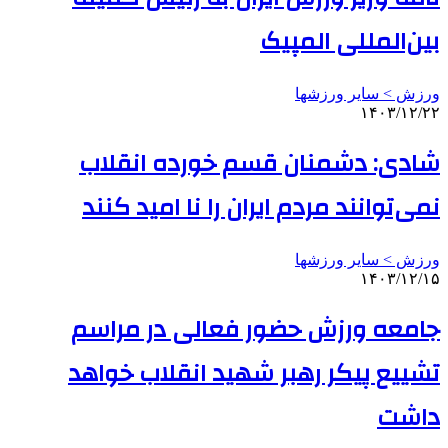
بین‌المللی المپیک
ورزش > سایر ورزشها
۱۴۰۳/۱۲/۲۲
شادی: دشمنان قسم خورده انقلاب
نمی‌توانند مردم ایران را نا امید کنند
ورزش > سایر ورزشها
۱۴۰۳/۱۲/۱۵
جامعه ورزش حضور فعالی در مراسم
تشییع پیکر رهبر شهید انقلاب خواهد
داشت