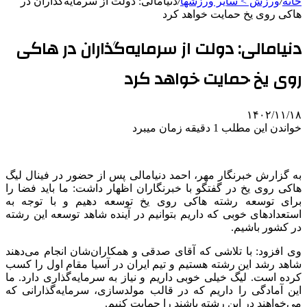
خانه
/
ورزش > سایر ورزشها
/
دنیامالی: دولت از سرمایه‌گذاران در
هاکی روی یخ حمایت خواهد کرد
دنیامالی: دولت از سرمایه‌گذاران در هاکی
روی یخ حمایت خواهد کرد
۱۴۰۲/۱۱/۱۸
خواندن این مطلب 1 دقیقه زمان میبرد
به گزارش خبرنگار مهر، احمد دنیامالی پس از حضور در فینال لیگ
هاکی روی یخ در گفتگو با خبرنگاران اظهار داشت: ما باید فضا را
برای توسعه رشته هاکی روی یخ توسعه دهیم و با توجه به
استعدادهای خوبی که داریم بتوانیم در آینده شاهد توسعه این رشته
در کشور باشیم.
وی افزود: با تلاشی که آقای صدقی و همکاران‌شان انجام می‌دهند
شاهد رشد این رشته هستیم و تیم ایران در آسیا مقام اول را کسب
کرده است. لیگ خیلی خوبی داریم و نیاز به سرمایه‌گذاری دارد. ما
این آمادگی را داریم که در قالب مولدسازی، سرمایه‌گذارانی که
می‌خواهند در این رشته باشند را حمایت کنیم.