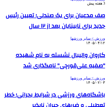
3 هفته پیش
صف مدعیان برای یک صندلی؛ تعیین رئیس
جدید برای نابینایان بعد از ۱۲ سال
ورزش > سایر ورزشها
۱۴۰۵/۰۴/۱۲
کاروان والیبال نشسته به نام شهیده
"صفیه علی‌قورچی" نامگذاری شد
ورزش > سایر ورزشها
۱۴۰۵/۰۲/۰۳
باشگاه‌های ورزشی در شرایط بحرانی؛ خطر
تعطیلی و ضررهای جبران ناپذیر