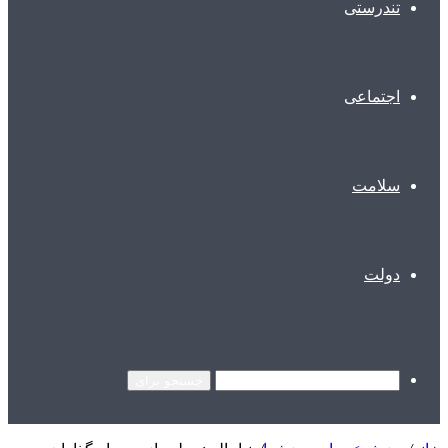
تندرستی
اجتماعی
سلامت
دولت
جستجو برای