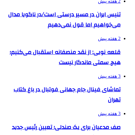
2 هفته پیش
تنیس ایران در مسیر درستی است/در ناگویا مدال
می‌خواهیم اما قول نمی‌دهیم
2 هفته پیش
قلعه نویی: از نقد منصفانه استقبال می‌کنیم؛
هیچ سمتی ماندگار نیست
3 هفته پیش
تماشای فینال جام جهانی فوتبال در باغ کتاب
تهران
3 هفته پیش
صف مدعیان برای یک صندلی؛ تعیین رئیس جدید