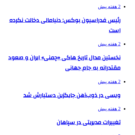
2 هفته پیش
رئیس فدراسیون بوکس: دنیامالی دخالت نکرده
است
2 هفته پیش
نخستین مدال تاریخ هاکی «چمنی» ایران و صعود
مقتدرانه به جام جهانی
2 هفته پیش
ویسی در ذوب‌آهن جایگزین دستیارش شد
2 هفته پیش
تغییرات مدیریتی در سپاهان