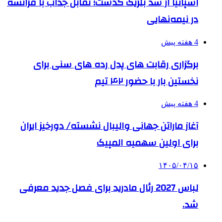
اسپانیا از سد بلژیک گذشت؛ تقابل جذاب با فرانسه
در نیمه‌نهایی
4 هفته پیش
برگزاری رقابت های پدل رده های سنی برای
نخستین بار با حضور ۴۲ تیم
4 هفته پیش
آغاز ماراتن جهانی والیبال نشسته/ دورخیز ایران
برای اولین سهمیه المپیک
۱۴۰۵/۰۴/۱۵
لباس 2027 رئال مادرید برای فصل جدید معرفی
شد.