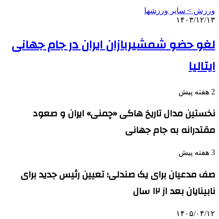
ورزش > سایر ورزشها
۱۴۰۳/۱۲/۱۳
لغو حضو شمشیربازان ایران در جام جهانی
ایتالیا
2 هفته پیش
نخستین مدال تاریخ هاکی «چمنی» ایران و صعود
مقتدرانه به جام جهانی
3 هفته پیش
صف مدعیان برای یک صندلی؛ تعیین رئیس جدید برای
نابینایان بعد از ۱۲ سال
۱۴۰۵/۰۴/۱۲